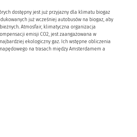
órych dostępny jest już przyjazny dla klimatu biogaz
odukowanych już wcześniej autobusów na biogaz, aby
ieżnych. Atmosfair, klimatyczna organizacja
i kompensacji emisji CO2, jest zaangażowana w
najbardziej ekologiczny gaz. Ich wstępne obliczenia
ju napędowego na trasach między Amsterdamem a