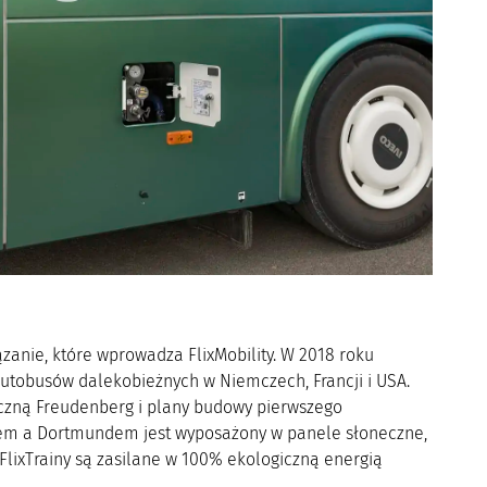
anie, które wprowadza FlixMobility. W 2018 roku
 autobusów dalekobieżnych w Niemczech, Francji i USA.
iczną Freudenberg i plany budowy pierwszego
em a Dortmundem jest wyposażony w panele słoneczne,
 FlixTrainy są zasilane w 100% ekologiczną energią