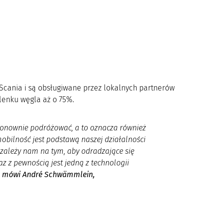
Scania i są obsługiwane przez lokalnych partnerów
lenku węgla aż o 75%.
ponownie podróżować, a to oznacza również
bilność jest podstawą naszej działalności
ależy nam na tym, aby odradzające się
az z pewnością jest jedną z technologii
–
mówi André Schwämmlein,