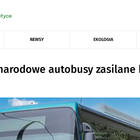
NEWSY
EKOLOGIA
ynarodowe autobusy zasilane