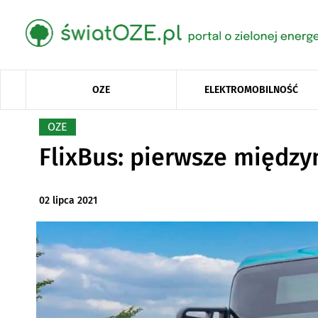
OZE
ELEKTROMOBILNOŚĆ
OZE
FlixBus: pierwsze międz
02 lipca 2021