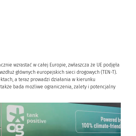
acznie wzrastać w całej Europie, zwłaszcza że UE podjęła
zdłuż głównych europejskich sieci drogowych (TEN-T).
ktach, a teraz prowadzi działania w kierunku
także bada możliwe ograniczenia, zalety i potencjalny