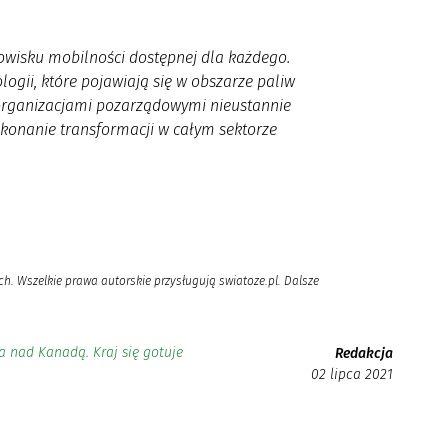
owisku mobilności dostępnej dla każdego.
ogii, które pojawiają się w obszarze paliw
 organizacjami pozarządowymi nieustannie
konanie transformacji w całym sektorze
h. Wszelkie prawa autorskie przysługują swiatoze.pl. Dalsze
a nad Kanadą. Kraj się gotuje
Redakcja
02 lipca 2021