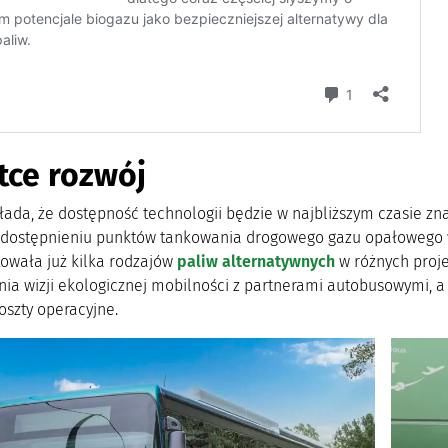
tce rozwój
łada, że dostępność technologii będzie w najbliższym czasie zn
udostępnieniu punktów tankowania drogowego gazu opałowego w
towała już kilka rodzajów
paliw alternatywnych
w różnych proje
ia wizji ekologicznej mobilności z partnerami autobusowymi, a 
oszty operacyjne.