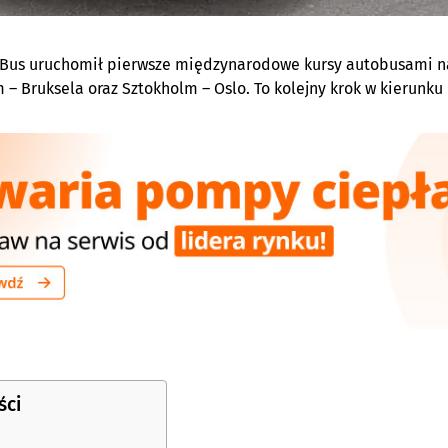
ixBus uruchomił pierwsze międzynarodowe kursy autobusami 
– Bruksela oraz Sztokholm – Oslo. To kolejny krok w kierunku 
ści