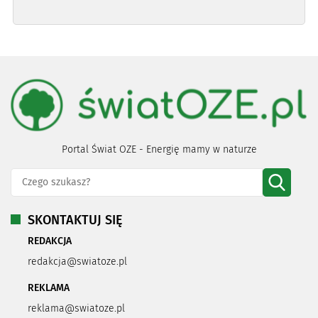
Portal Świat OZE - Energię mamy w naturze
SKONTAKTUJ SIĘ
REDAKCJA
redakcja@swiatoze.pl
REKLAMA
reklama@swiatoze.pl