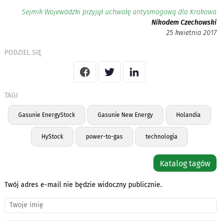
Sejmik Wojewódzki przyjął uchwałę antysmogową dla Krakowa
Nikodem Czechowski
25 kwietnia 2017
PODZIEL SIĘ
TAGI
Gasunie EnergyStock
Gasunie New Energy
Holandia
HyStock
power-to-gas
technologia
Katalog tagów
Twój adres e-mail nie będzie widoczny publicznie.