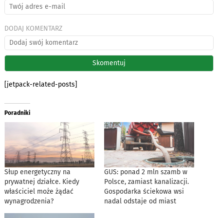
DODAJ KOMENTARZ
[jetpack-related-posts]
Poradniki
Słup energetyczny na
GUS: ponad 2 mln szamb w
prywatnej działce. Kiedy
Polsce, zamiast kanalizacji.
właściciel może żądać
Gospodarka ściekowa wsi
wynagrodzenia?
nadal odstaje od miast