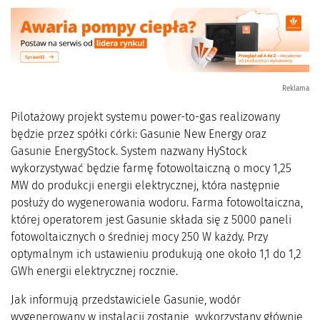
Reklama
Pilotażowy projekt systemu power-to-gas realizowany
będzie przez spółki córki: Gasunie New Energy oraz
Gasunie EnergyStock. System nazwany HyStock
wykorzystywać będzie farmę fotowoltaiczną o mocy 1,25
MW do produkcji energii elektrycznej, która następnie
posłuży do wygenerowania wodoru. Farma fotowoltaiczna,
której operatorem jest Gasunie składa się z 5000 paneli
fotowoltaicznych o średniej mocy 250 W każdy. Przy
optymalnym ich ustawieniu produkują one około 1,1 do 1,2
GWh energii elektrycznej rocznie.
Jak informują przedstawiciele Gasunie, wodór
wygenerowany w instalacji zostanie wykorzystany głównie