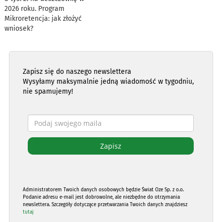
2026 roku. Program
Mikroretencja: jak złożyć
wniosek?
Zapisz się do naszego newslettera
Wysyłamy maksymalnie jedną wiadomość w tygodniu,
nie spamujemy!
Administratorem Twoich danych osobowych będzie Świat Oze Sp. z o.o.
Podanie adresu e-mail jest dobrowolne, ale niezbędne do otrzymania
newslettera. Szczegóły dotyczące przetwarzania Twoich danych znajdziesz
tutaj