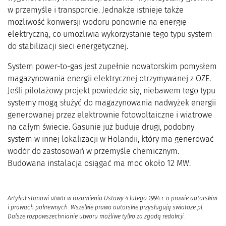
w przemyśle i transporcie. Jednakże istnieje także
możliwość konwersji wodoru ponownie na energię
elektryczną, co umożliwia wykorzystanie tego typu system
do stabilizacji sieci energetycznej.
System power-to-gas jest zupełnie nowatorskim pomysłem
magazynowania energii elektrycznej otrzymywanej z OZE.
Jeśli pilotażowy projekt powiedzie się, niebawem tego typu
systemy mogą służyć do magazynowania nadwyżek energii
generowanej przez elektrownie fotowoltaiczne i wiatrowe
na całym świecie. Gasunie już buduje drugi, podobny
system w innej lokalizacji w Holandii, który ma generować
wodór do zastosowań w przemyśle chemicznym.
Budowana instalacja osiągać ma moc około 12 MW.
Artykuł stanowi utwór w rozumieniu Ustawy 4 lutego 1994 r. o prawie autorskim
i prawach pokrewnych. Wszelkie prawa autorskie przysługują swiatoze.pl.
Dalsze rozpowszechnianie utworu możliwe tylko za zgodą redakcji.