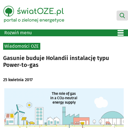
Rozwiń menu
Wiadomości OZE
Gasunie buduje Holandii instalację typu
Power-to-gas
25 kwietnia 2017