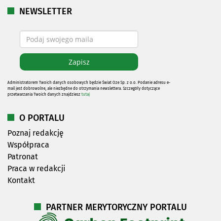
NEWSLETTER
Administratorem Twoich danych osobowych będzie Świat Oze Sp. z o.o. Podanie adresu e-
mail jest dobrowolne, ale niezbędne do otrzymania newslettera. Szczegóły dotyczące
przetwarzania Twoich danych znajdziesz
tutaj
O PORTALU
Poznaj redakcję
Współpraca
Patronat
Praca w redakcji
Kontakt
PARTNER MERYTORYCZNY PORTALU