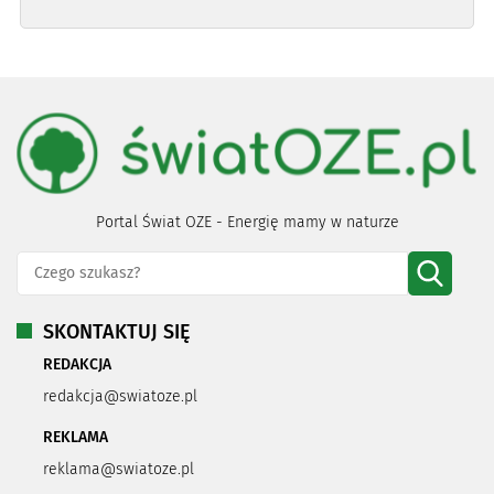
Portal Świat OZE - Energię mamy w naturze
SKONTAKTUJ SIĘ
REDAKCJA
redakcja@swiatoze.pl
REKLAMA
reklama@swiatoze.pl