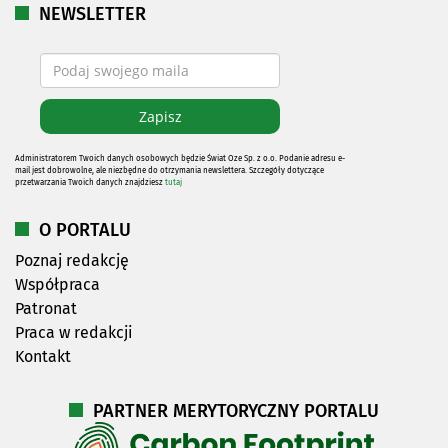
NEWSLETTER
Administratorem Twoich danych osobowych będzie Świat Oze Sp. z o.o. Podanie adresu e-
mail jest dobrowolne, ale niezbędne do otrzymania newslettera. Szczegóły dotyczące
przetwarzania Twoich danych znajdziesz
tutaj
O PORTALU
Poznaj redakcję
Współpraca
Patronat
Praca w redakcji
Kontakt
PARTNER MERYTORYCZNY PORTALU