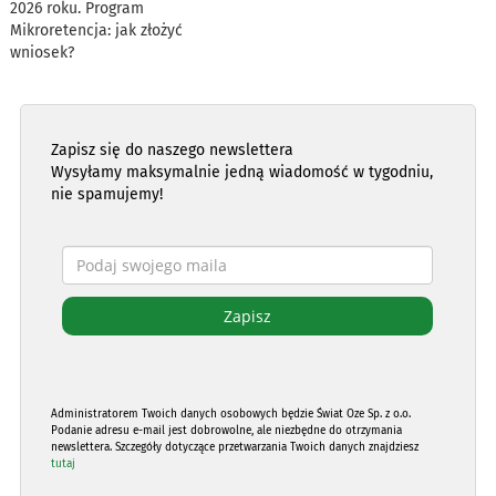
2026 roku. Program
Mikroretencja: jak złożyć
wniosek?
Zapisz się do naszego newslettera
Wysyłamy maksymalnie jedną wiadomość w tygodniu,
nie spamujemy!
Administratorem Twoich danych osobowych będzie Świat Oze Sp. z o.o.
Podanie adresu e-mail jest dobrowolne, ale niezbędne do otrzymania
newslettera. Szczegóły dotyczące przetwarzania Twoich danych znajdziesz
tutaj