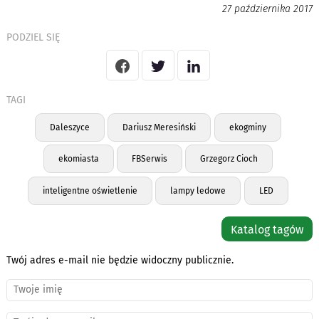
27 października 2017
PODZIEL SIĘ
TAGI
Daleszyce
Dariusz Meresiński
ekogminy
ekomiasta
FBSerwis
Grzegorz Cioch
inteligentne oświetlenie
lampy ledowe
LED
Katalog tagów
Twój adres e-mail nie będzie widoczny publicznie.