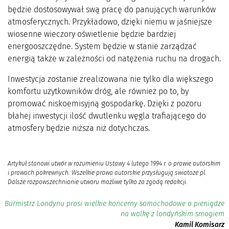
będzie dostosowywał swą pracę do panujących warunków
atmosferycznych. Przykładowo, dzięki niemu w jaśniejsze
wiosenne wieczory oświetlenie będzie bardziej
energooszczędne. System będzie w stanie zarządzać
energią także w zależności od natężenia ruchu na drogach.
Inwestycja zostanie zrealizowana nie tylko dla większego
komfortu użytkowników dróg, ale również po to, by
promować niskoemisyjną gospodarkę. Dzięki z pozoru
błahej inwestycji ilość dwutlenku węgla trafiającego do
atmosfery będzie niższa niż dotychczas.
Artykuł stanowi utwór w rozumieniu Ustawy 4 lutego 1994 r. o prawie autorskim
i prawach pokrewnych. Wszelkie prawa autorskie przysługują swiatoze.pl.
Dalsze rozpowszechnianie utworu możliwe tylko za zgodą redakcji.
Burmistrz Londynu prosi wielkie koncerny samochodowe o pieniądze
na walkę z londyńskim smogiem
Kamil Komisarz