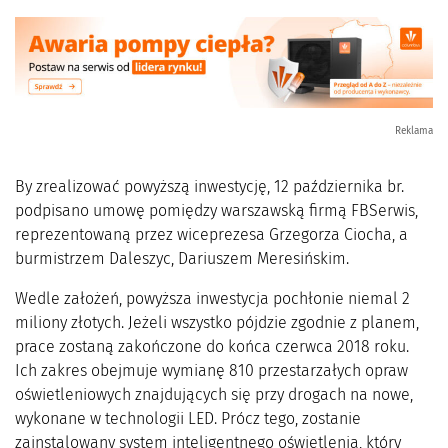
Reklama
By zrealizować powyższą inwestycję, 12 października br.
podpisano umowę pomiędzy warszawską firmą FBSerwis,
reprezentowaną przez wiceprezesa Grzegorza Ciocha, a
burmistrzem Daleszyc, Dariuszem Meresińskim.
Wedle założeń, powyższa inwestycja pochłonie niemal 2
miliony złotych. Jeżeli wszystko pójdzie zgodnie z planem,
prace zostaną zakończone do końca czerwca 2018 roku.
Ich zakres obejmuje wymianę 810 przestarzałych opraw
oświetleniowych znajdujących się przy drogach na nowe,
wykonane w technologii LED. Prócz tego, zostanie
zainstalowany system inteligentnego oświetlenia, który