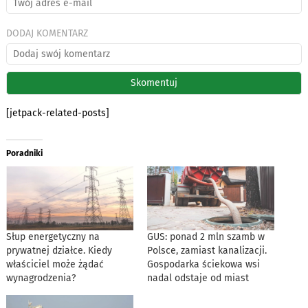
DODAJ KOMENTARZ
[jetpack-related-posts]
Poradniki
Słup energetyczny na
GUS: ponad 2 mln szamb w
prywatnej działce. Kiedy
Polsce, zamiast kanalizacji.
właściciel może żądać
Gospodarka ściekowa wsi
wynagrodzenia?
nadal odstaje od miast