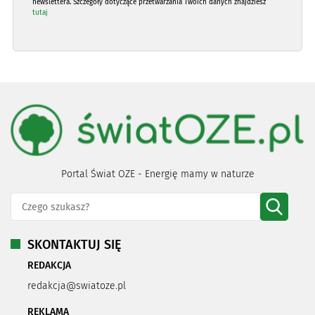
newslettera. Szczegóły dotyczące przetwarzania Twoich danych znajdziesz
tutaj
Portal Świat OZE - Energię mamy w naturze
SKONTAKTUJ SIĘ
REDAKCJA
redakcja@swiatoze.pl
REKLAMA