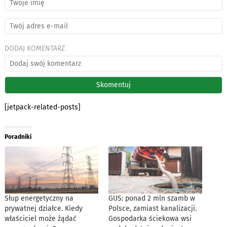
DODAJ KOMENTARZ
[jetpack-related-posts]
Poradniki
Słup energetyczny na
GUS: ponad 2 mln szamb w
prywatnej działce. Kiedy
Polsce, zamiast kanalizacji.
właściciel może żądać
Gospodarka ściekowa wsi