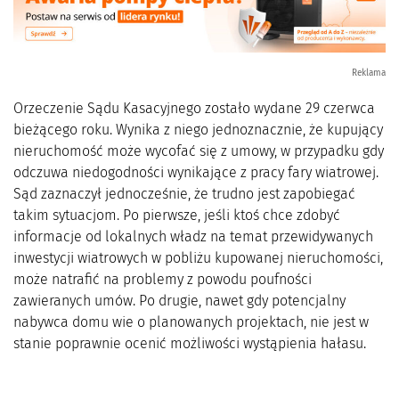
Reklama
Orzeczenie Sądu Kasacyjnego zostało wydane 29 czerwca
bieżącego roku. Wynika z niego jednoznacznie, że kupujący
nieruchomość może wycofać się z umowy, w przypadku gdy
odczuwa niedogodności wynikające z pracy fary wiatrowej.
Sąd zaznaczył jednocześnie, że trudno jest zapobiegać
takim sytuacjom. Po pierwsze, jeśli ktoś chce zdobyć
informacje od lokalnych władz na temat przewidywanych
inwestycji wiatrowych w pobliżu kupowanej nieruchomości,
może natrafić na problemy z powodu poufności
zawieranych umów. Po drugie, nawet gdy potencjalny
nabywca domu wie o planowanych projektach, nie jest w
stanie poprawnie ocenić możliwości wystąpienia hałasu.