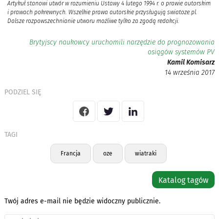
Artykuł stanowi utwór w rozumieniu Ustawy 4 lutego 1994 r. o prawie autorskim
i prawach pokrewnych. Wszelkie prawa autorskie przysługują swiatoze.pl.
Dalsze rozpowszechnianie utworu możliwe tylko za zgodą redakcji.
Brytyjscy naukowcy uruchomili narzędzie do prognozowania
osiągów systemów PV
Kamil Komisarz
14 września 2017
PODZIEL SIĘ
TAGI
Francja
oze
wiatraki
Katalog tagów
Twój adres e-mail nie będzie widoczny publicznie.