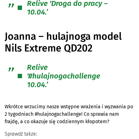
Relive 'Droga do pracy –
10.04.’
Joanna – hulajnoga model
Nils Extreme QD202
Relive
'#hulajnogachallenge
10.04.’
Wkrótce wrzucimy nasze wstępne wrażenia i wyzwania po
2 tygodniach #hulajnogachallenge! Co sprawia nam
frajdę, a co okazuje się codziennym kłopotem?
Sprawdź także: