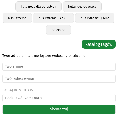
hulajnoga dla dorosłych
hulajnogą do pracy
Nils Extreme
Nils Extreme HA230D
Nils Extreme QD202
polecane
Katalog tagów
Twój adres e-mail nie będzie widoczny publicznie.
DODAJ KOMENTARZ