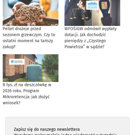
Pellet drożeje przed
WFOŚiGW odmówił wypłaty
sezonem grzewczym. Czy to
dotacji. Jak dochodzić
ostatni moment na tańszy
pieniędzy z „Czystego
zakup?
Powietrza” w sądzie?
8 tys. zł na deszczówkę w
2026 roku. Program
Mikroretencja: jak złożyć
wniosek?
Zapisz się do naszego newslettera