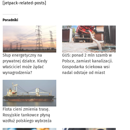
[jetpack-related-posts]
Poradniki
Słup energetyczny na
GUS: ponad 2 mln szamb w
prywatnej działce. Kiedy
Polsce, zamiast kanalizacji.
właściciel może żądać
Gospodarka ściekowa wsi
wynagrodzenia?
nadal odstaje od miast
Flota cieni zmienia trasę.
Rosyjskie tankowce płyną
wzdłuż polskiego wybrzeża