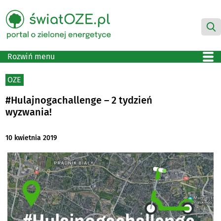
Rozwiń menu
OZE
#Hulajnogachallenge – 2 tydzień
wyzwania!
10 kwietnia 2019