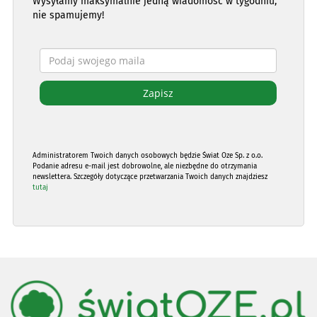
Wysyłamy maksymalnie jedną wiadomość w tygodniu,
nie spamujemy!
Administratorem Twoich danych osobowych będzie Świat Oze Sp. z o.o.
Podanie adresu e-mail jest dobrowolne, ale niezbędne do otrzymania
newslettera. Szczegóły dotyczące przetwarzania Twoich danych znajdziesz
tutaj