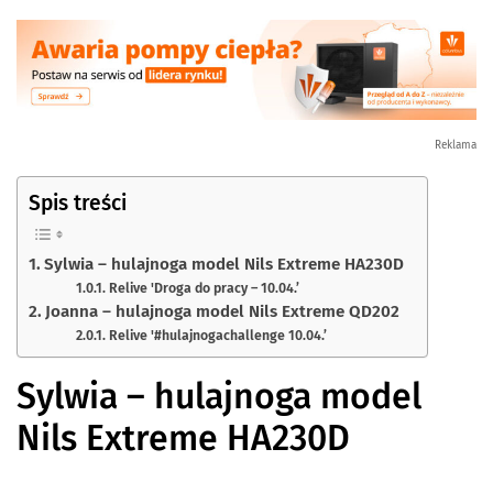
Reklama
Spis treści
Sylwia – hulajnoga model Nils Extreme HA230D
Relive 'Droga do pracy – 10.04.’
Joanna – hulajnoga model Nils Extreme QD202
Relive '#hulajnogachallenge 10.04.’
Sylwia – hulajnoga model
Nils Extreme HA230D