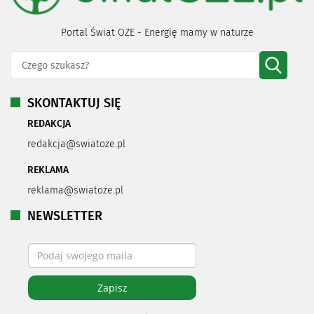
Portal Świat OZE - Energię mamy w naturze
SKONTAKTUJ SIĘ
REDAKCJA
redakcja@swiatoze.pl
REKLAMA
reklama@swiatoze.pl
NEWSLETTER