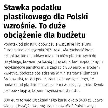
Stawka podatku
plastikowego dla Polski
wzrośnie. To duże
obciążenie dla budżetu
Podatek od plastiku obowiązuje wszystkie kraje Unii
Europejskiej od stycznia 2021 roku. Ma zachęcić kraje
członkowskie do oddawania odpadów plastikowych do
recyklingu, bowiem za każdą tonę odpadów niepoddanych
recyklingowi państwo musi zapłacić 800 euro. W środę 17
kwietnia, podczas posiedzenia w Ministerstwie Klimatu i
Środowiska, resort podał szacunki dotyczące tego, ile
podatku od plastiku Polska zapłaci w bieżącym roku. Kwota
jest powalająca, bowiem wynosi aż 2,3 mld zł.
800 euro to według aktualnego kursu około 3400 zł. Łatwo
więc policzyć, że według szacunków MKiŚ Polska w tym