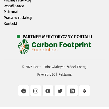
Poznaj redakcję
Współpraca
Patronat
Praca w redakcji
Kontakt
PARTNER MERYTORYCZNY PORTALU
©
2026
Portal Odnawialnych Źródeł Energii
Prywatność
|
Reklama