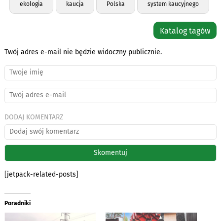
ekologia
kaucja
Polska
system kaucyjnego
Katalog tagów
Twój adres e-mail nie będzie widoczny publicznie.
DODAJ KOMENTARZ
[jetpack-related-posts]
Poradniki