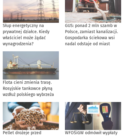
Słup energetyczny na
GUS: ponad 2 mln szamb w
prywatnej działce. Kiedy
Polsce, zamiast kanalizacji.
właściciel może żądać
Gospodarka ściekowa wsi
wynagrodzenia?
nadal odstaje od miast
Flota cieni zmienia trasę.
Rosyjskie tankowce płyną
wzdłuż polskiego wybrzeża
Pellet drożeje przed
WFOŚiGW odmówił wypłaty