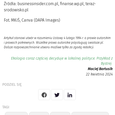
Źródła: businessinsider.com.pl, finanse.wp.pl, teraz-
srodowisko.pl
Fot. MKiŚ, Canva (DAPA Images)
Artykuł stanowi utwór w rozumieniu Ustawy 4 lutego 1994 r. o prawie autorskim
i prawach pokrewnych. Wszelkie prawa autorskie przysługują swiatoze.pl.
Dalsze rozpowszechnianie utworu możliwe tylko za zgodą redakcji.
Ekologia coraz częściej decyduje w lokalnej polityce. Przykład z
Bystrej
Maciej Bartusik
22 kwietnia 2024
PODZIEL SIĘ
TAGI