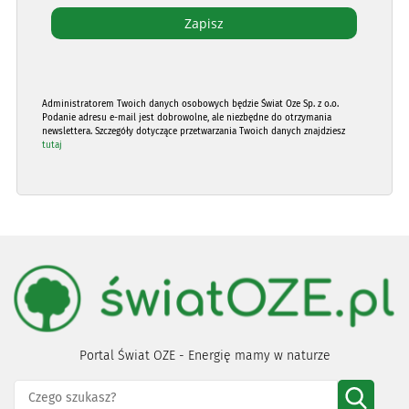
Administratorem Twoich danych osobowych będzie Świat Oze Sp. z o.o.
Podanie adresu e-mail jest dobrowolne, ale niezbędne do otrzymania
newslettera. Szczegóły dotyczące przetwarzania Twoich danych znajdziesz
tutaj
Portal Świat OZE - Energię mamy w naturze