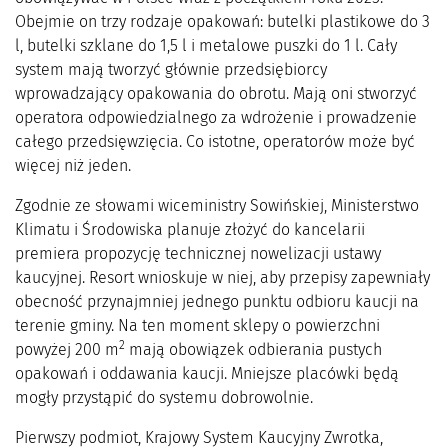
Obejmie on trzy rodzaje opakowań: butelki plastikowe do 3
l, butelki szklane do 1,5 l i metalowe puszki do 1 l. Cały
system mają tworzyć głównie przedsiębiorcy
wprowadzający opakowania do obrotu. Mają oni stworzyć
operatora odpowiedzialnego za wdrożenie i prowadzenie
całego przedsięwzięcia. Co istotne, operatorów może być
więcej niż jeden.
Zgodnie ze słowami wiceministry Sowińskiej, Ministerstwo
Klimatu i Środowiska planuje złożyć do kancelarii
premiera propozycję technicznej nowelizacji ustawy
kaucyjnej. Resort wnioskuje w niej, aby przepisy zapewniały
obecność przynajmniej jednego punktu odbioru kaucji na
terenie gminy. Na ten moment sklepy o powierzchni
2
powyżej 200 m
mają obowiązek odbierania pustych
opakowań i oddawania kaucji. Mniejsze placówki będą
mogły przystąpić do systemu dobrowolnie.
Pierwszy podmiot, Krajowy System Kaucyjny Zwrotka,