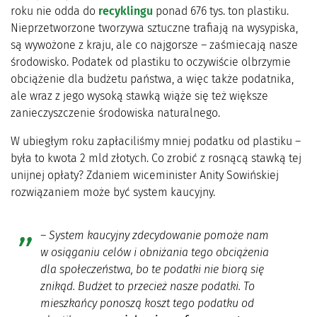
roku nie odda do
recyklingu
ponad 676 tys. ton plastiku.
Nieprzetworzone tworzywa sztuczne trafiają na wysypiska,
są wywożone z kraju, ale co najgorsze – zaśmiecają nasze
środowisko. Podatek od plastiku to oczywiście olbrzymie
obciążenie dla budżetu państwa, a więc także podatnika,
ale wraz z jego wysoką stawką wiąże się też większe
zanieczyszczenie środowiska naturalnego.
W ubiegłym roku zapłaciliśmy mniej podatku od plastiku –
była to kwota 2 mld złotych. Co zrobić z rosnącą stawką tej
unijnej opłaty? Zdaniem wiceminister Anity Sowińskiej
rozwiązaniem może być system kaucyjny.
– System kaucyjny zdecydowanie pomoże nam
w osiąganiu celów i obniżania tego obciążenia
dla społeczeństwa, bo te podatki nie biorą się
znikąd. Budżet to przecież nasze podatki. To
mieszkańcy ponoszą koszt tego podatku od