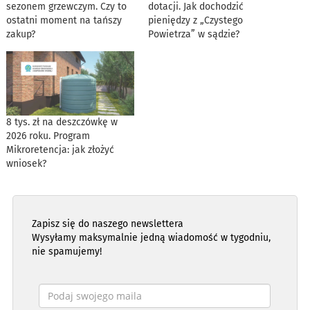
sezonem grzewczym. Czy to
dotacji. Jak dochodzić
ostatni moment na tańszy
pieniędzy z „Czystego
zakup?
Powietrza” w sądzie?
8 tys. zł na deszczówkę w
2026 roku. Program
Mikroretencja: jak złożyć
wniosek?
Zapisz się do naszego newslettera
Wysyłamy maksymalnie jedną wiadomość w tygodniu,
nie spamujemy!