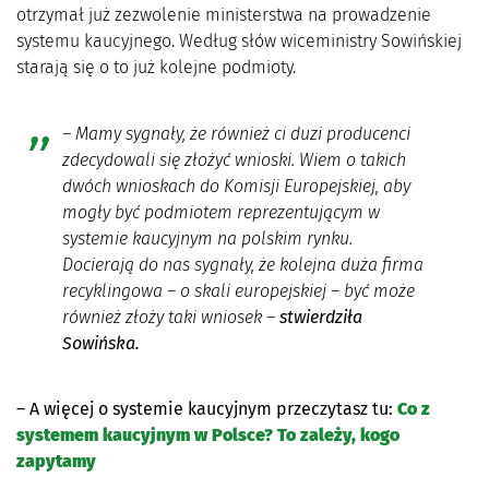
otrzymał już zezwolenie ministerstwa na prowadzenie
systemu kaucyjnego. Według słów wiceministry Sowińskiej
starają się o to już kolejne podmioty.
– Mamy sygnały, że również ci duzi producenci
zdecydowali się złożyć wnioski. Wiem o takich
dwóch wnioskach do Komisji Europejskiej, aby
mogły być podmiotem reprezentującym w
systemie kaucyjnym na polskim rynku.
Docierają do nas sygnały, że kolejna duża firma
recyklingowa – o skali europejskiej – być może
również złoży taki wniosek –
stwierdziła
Sowińska.
– A więcej o systemie kaucyjnym przeczytasz tu:
Co z
systemem kaucyjnym w Polsce? To zależy, kogo
zapytamy