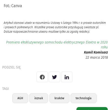
Fot.: Canva
Artykuł stanowi utwór w rozumieniu Ustawy 4 lutego 1994 r. o prawie autorskim
i prawach pokrewnych. Wszelkie prawa autorskie przysługują swiatoze.pl.
Dalsze rozpowszechnianie utworu możliwe tylko za zgodą redakcji.
Premiera ekskluzywnego samochodu elektrycznego Elextra w 2020
roku
Kamil Komisarz
22 marca 2018
PODZIEL SIĘ
TAGI
AGH
inznak
kraków
technologia