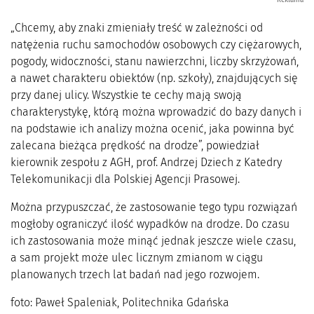
„Chcemy, aby znaki zmieniały treść w zależności od
natężenia ruchu samochodów osobowych czy ciężarowych,
pogody, widoczności, stanu nawierzchni, liczby skrzyżowań,
a nawet charakteru obiektów (np. szkoły), znajdujących się
przy danej ulicy. Wszystkie te cechy mają swoją
charakterystykę, którą można wprowadzić do bazy danych i
na podstawie ich analizy można ocenić, jaka powinna być
zalecana bieżąca prędkość na drodze”, powiedział
kierownik zespołu z AGH, prof. Andrzej Dziech z Katedry
Telekomunikacji dla Polskiej Agencji Prasowej.
Można przypuszczać, że zastosowanie tego typu rozwiązań
mogłoby ograniczyć ilość wypadków na drodze. Do czasu
ich zastosowania może minąć jednak jeszcze wiele czasu,
a sam projekt może ulec licznym zmianom w ciągu
planowanych trzech lat badań nad jego rozwojem.
foto: Paweł Spaleniak, Politechnika Gdańska