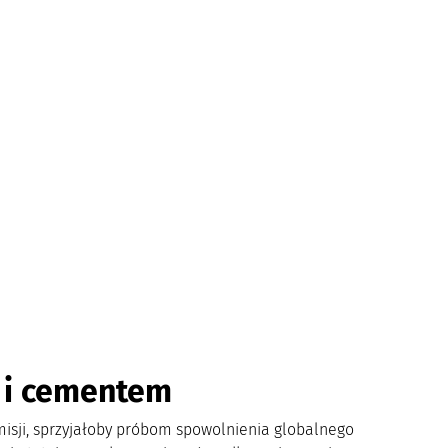
 i cementem
isji, sprzyjałoby próbom spowolnienia globalnego