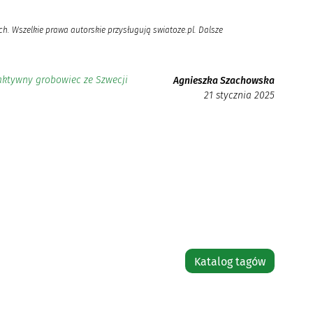
h. Wszelkie prawa autorskie przysługują swiatoze.pl. Dalsze
ktywny grobowiec ze Szwecji
Agnieszka Szachowska
21 stycznia 2025
Katalog tagów