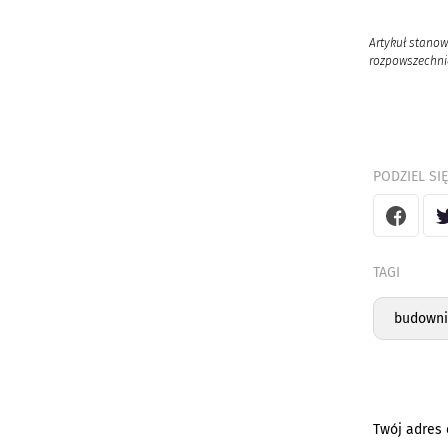
Artykuł stanow
rozpowszechnia
PODZIEL SIĘ
TAGI
budowni
Twój adres 