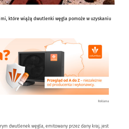
imi, które wiążą dwutlenki węgla pomoże w uzyskaniu
Reklama
tórym dwutlenek węgla, emitowany przez dany kraj, jest