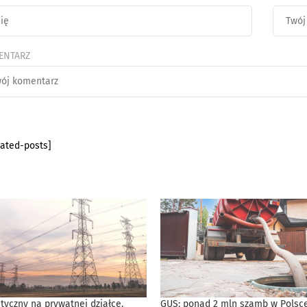
ENTARZ
lated-posts]
tyczny na prywatnej działce.
GUS: ponad 2 mln szamb w Polsce