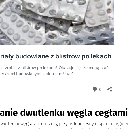
anie dwutlenku węgla cegłami
wutlenku węgla z atmosfery, przy jednoczesnym spadku jego em