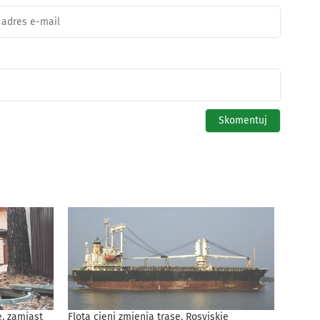
, zamiast
Flota cieni zmienia trasę. Rosyjskie