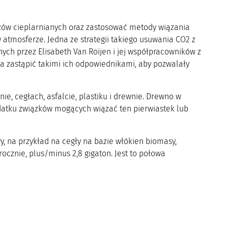
azów cieplarnianych oraz zastosować metody wiązania
 atmosferze. Jedna ze strategii takiego usuwania CO2 z
h przez Elisabeth Van Roijen i jej współpracowników z
a zastąpić takimi ich odpowiednikami, aby pozwalały
e, cegłach, asfalcie, plastiku i drewnie. Drewno w
datku związków mogących wiązać ten pierwiastek lub
, na przykład na cegły na bazie włókien biomasy,
cznie, plus/minus 2,8 gigaton. Jest to połowa