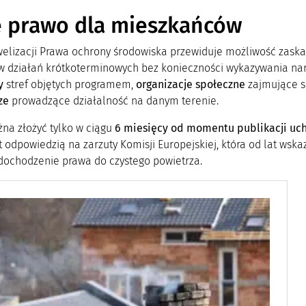
 prawo dla mieszkańców
welizacji Prawa ochrony środowiska przewiduje możliwość zaska
w działań krótkoterminowych bez konieczności wykazywania nar
y
stref objętych programem,
organizacje społeczne
zajmujące s
ze
prowadzące działalność na danym terenie.
na złożyć tylko w ciągu
6 miesięcy od momentu publikacji uch
 odpowiedzią na zarzuty Komisji Europejskiej, która od lat wsk
dochodzenie prawa do czystego powietrza.