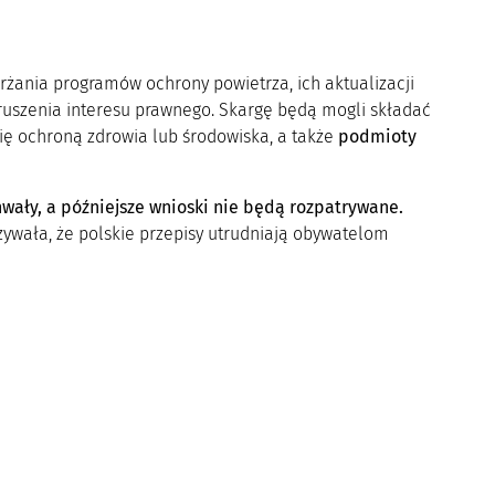
rżania programów ochrony powietrza, ich aktualizacji
uszenia interesu prawnego. Skargę będą mogli składać
ię ochroną zdrowia lub środowiska, a także
podmioty
wały, a późniejsze wnioski nie będą rozpatrywane.
azywała, że polskie przepisy utrudniają obywatelom