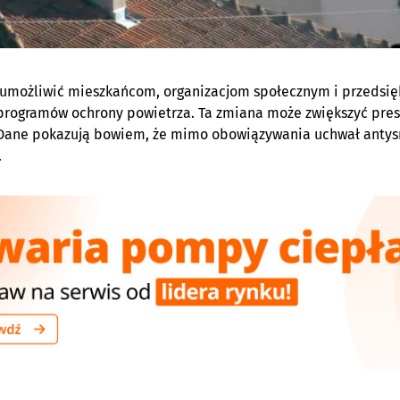
umożliwić mieszkańcom, organizacjom społecznym i przedsię
programów ochrony powietrza. Ta zmiana może zwiększyć pres
ane pokazują bowiem, że mimo obowiązywania uchwał antysmo
.