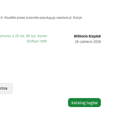
h. Wszelkie prawa autorskie przysługują swiatoze.pl. Dalsze
niona o 20 lat. 80 tys. barier
Wiktoria Krzyżak
blokuje rzeki
26 czerwca 2026
etrza
Katalog tagów