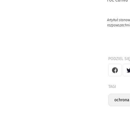
Artykuł stanow
rozpowszechnia
PODZIEL SIĘ
TAGI
ochrona