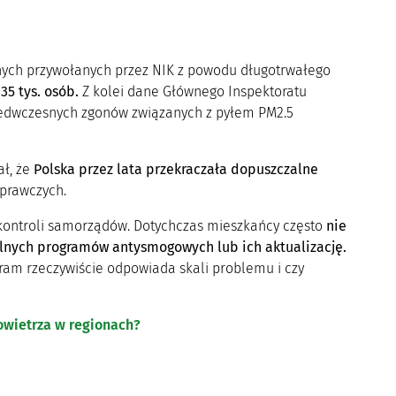
anych przywołanych przez NIK z powodu długotrwałego
35 tys. osób.
Z kolei dane Głównego Inspektoratu
rzedwczesnych zgonów związanych z pyłem PM2.5
ał, że
Polska przez lata przekraczała dopuszczalne
prawczych.
ontroli samorządów. Dotychczas mieszkańcy często
nie
alnych programów antysmogowych lub ich aktualizację.
gram rzeczywiście odpowiada skali problemu i czy
powietrza w regionach?