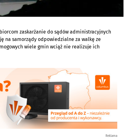
biorcom zaskarżanie do sądów administracyjnych
ję na samorządy odpowiedzialne za walkę ze
gowych wiele gmin wciąż nie realizuje ich
Reklama