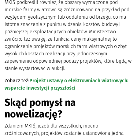
MKIŚ podkreślił również, że obszary wyznaczone pod
morskie farmy wiatrowe są zróżnicowane na przykład pod
względem geofizycznym lub oddalenia od brzegu, co ma
istotne znaczenie z punktu widzenia kosztów budowy i
późniejszej eksploatacji tych obiektów. Ministerstwo
zwróciło też uwagę, że funkcja ceny maksymalnej to
ograniczenie projektów morskich farm wiatrowych o zbyt
wysokich kosztach realizacji przy jednoczesnym
zapewnieniu odpowiedniej podaży projektów, które będą w
stanie wystartować w aukcji.
Zobacz też:
Projekt ustawy o elektrowniach wiatrowych:
wsparcie inwestycji przyszłości
Skąd pomysł na
nowelizację?
Zdaniem MKIŚ, jeżeli dla wszystkich, mocno
zróżnicowanych, projektów zostanie ustanowiona jedna