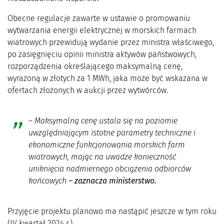
Obecne regulacje zawarte w ustawie o promowaniu
wytwarzania energii elektrycznej w morskich farmach
wiatrowych przewidują wydanie przez ministra właściwego,
po zasięgnięciu opinii ministra aktywów państwowych,
rozporządzenia określającego maksymalną cenę,
wyrażoną w złotych za 1 MWh, jaka może być wskazana w
ofertach złożonych w aukcji przez wytwórców.
– Maksymalną cenę ustala się na poziomie
uwzględniającym istotne parametry techniczne i
ekonomiczne funkcjonowania morskich farm
wiatrowych, mając na uwadze konieczność
uniknięcia nadmiernego obciążenia odbiorców
końcowych
– zaznacza ministerstwo.
Przyjęcie projektu planowo ma nastąpić jeszcze w tym roku
(IV kwartał 2024 r.).