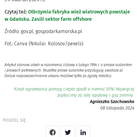
Czytaj też:
Olbrzymia fabryka wież wiatrowych powstaje
w Gdańsku. Zasili sektor farm offshore
Źródło: gov.pl, gospodarkamorska.pl
Fot.: Canva (Nikolai Kolosov/pexels)
Artykuł stanowi utwór w rozumieniu Ustawy 4 lutego 1994 r. o prawie autorskim
i prawach pokrewnych. Wszelkie prawa autorskie przysługują swiatoze.pl.
Dalsze rozpowszechnianie utworu możliwe tylko za zgodą redakcji.
Koszt ogrzewania pompą ciepła spadł o niemal 30%! Najwięcej
zapłacimy za olej opałowy i gaz ziemny
Agnieszka Szachowska
08 listopada 2024
PODZIEL SIĘ