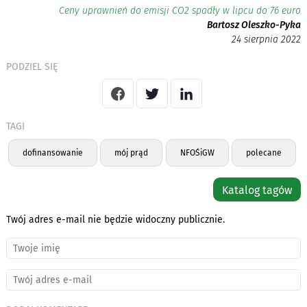
Ceny uprawnień do emisji CO2 spadły w lipcu do 76 euro
Bartosz Oleszko-Pyka
24 sierpnia 2022
PODZIEL SIĘ
TAGI
dofinansowanie
mój prąd
NFOŚiGW
polecane
Katalog tagów
Twój adres e-mail nie będzie widoczny publicznie.