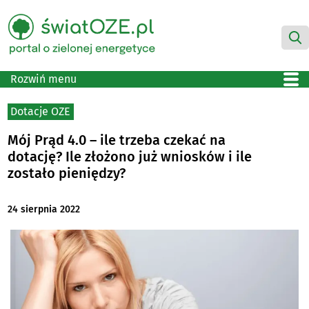
Rozwiń menu
Dotacje OZE
Mój Prąd 4.0 – ile trzeba czekać na
dotację? Ile złożono już wniosków i ile
zostało pieniędzy?
24 sierpnia 2022