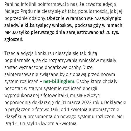
Pani na infolinii poinformowała nas, że czwarta edycja
Mojego Prądu nie cieszy się aż taką popularnością, jak jej
poprzednie odsłony.
Obecnie w ramach MP 4.0 wpłynęło
zaledwie kilka tysięcy wniosków, podczas gdy w ramach
MP 3.0 tylko pierwszego dnia zarejestrowano aż 20 tys.
zgłoszeń.
Trzecia edycja konkursu cieszyła się tak dużą
popularnością, że do rozpatrywania wniosków musiały
zostać wyznaczone dodatkowe osoby. Duże
zainteresowanie związane było z obawą przed nowym
system rozliczeń –
net-billingiem
. Osoby, które chciały
pozostać w starym systemie rozliczeń energii
wyprodukowanej z fotowoltaiki, musiały złożyć
odpowiednią deklarację do 31 marca 2022 roku. Deklaracje
o przyłączenie fotowoltaiki od 1 kwietnia automatycznie
klasyfikują prosumenta do nowego systemu rozliczeń. Mój
Prąd 4.0 ruszył 15 kwietnia kwietnia.