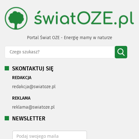
Portal Świat OZE - Energię mamy w naturze
SKONTAKTUJ SIĘ
REDAKCJA
redakcja@swiatoze.pl
REKLAMA
reklama@swiatoze.pl
NEWSLETTER