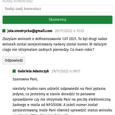
DODAJ KOMENTARZ
jola.smotrycka@gmail.com
28/11/2022 o 12:52
Zlozylam wniosek o dofinansowanie 1.07 2021. To byl drugi nabor
wniosek zostal zarejestrowany nadany zostal numer. W dalszym
ciagu nie otrzymalam zadnych pieniedzy. Co mam robic?
Odpowiedz
Gabriela Adamczyk
29/11/2022 o 09:17
Szanowna Pani,
niestety trudno nam udzielić odpowiedzi na Pani pytanie.
Jedyne, co jesteśmy w stanie doradzić to ponowne
sprawdzenie czy nie otrzymała Pani na pocztę elektroniczną
żadnego e-maila od NFOŚiGW. A jeżeli numer został
zarejestrowany, może Pani również sprawdzić status wniosku