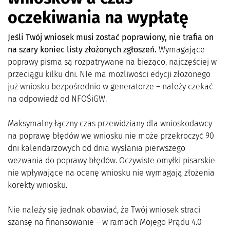
oczekiwania na wypłatę
Jeśli Twój wniosek musi zostać poprawiony, nie trafia on
na szary koniec listy złożonych zgłoszeń.
Wymagające
poprawy pisma są rozpatrywane na bieżąco, najczęściej w
przeciągu kilku dni. NIe ma możliwości edycji złożonego
już wniosku bezpośrednio w generatorze – należy czekać
na odpowiedź od NFOŚiGW.
Maksymalny łączny czas przewidziany dla wnioskodawcy
na poprawę błędów we wniosku nie może przekroczyć 90
dni kalendarzowych od dnia wysłania pierwszego
wezwania do poprawy błędów. Oczywiste omyłki pisarskie
nie wpływające na ocenę wniosku nie wymagają złożenia
korekty wniosku.
Nie należy się jednak obawiać, że Twój wniosek straci
szansę na finansowanie – w ramach Mojego Prądu 4.0