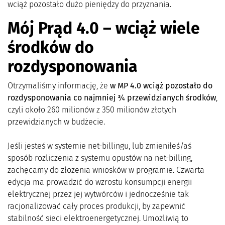
wciąż pozostało dużo pieniędzy do przyznania.
Mój Prąd 4.0 – wciąż wiele
środków do
rozdysponowania
Otrzymaliśmy informację, że
w MP 4.0 wciąż pozostało do
rozdysponowania co najmniej ¾ przewidzianych środków
,
czyli około 260 milionów z 350 milionów złotych
przewidzianych w budżecie.
Jeśli jesteś w systemie net-billingu, lub zmieniłeś/aś
sposób rozliczenia z systemu opustów na net-billing,
zachęcamy do złożenia wniosków w programie. Czwarta
edycja ma prowadzić do wzrostu konsumpcji energii
elektrycznej przez jej wytwórców i jednocześnie tak
racjonalizować cały proces produkcji, by zapewnić
stabilność sieci elektroenergetycznej. Umożliwią to