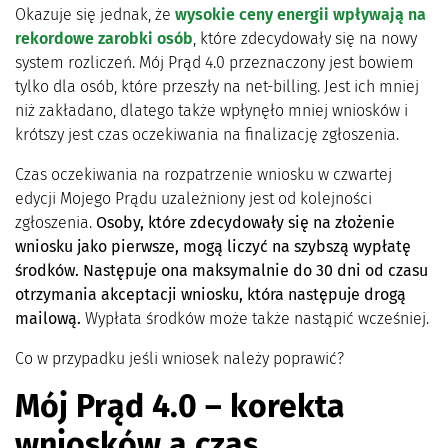
Okazuje się jednak, że
wysokie ceny energii wpływają na
rekordowe zarobki osób
, które zdecydowały się na nowy
system rozliczeń. Mój Prąd 4.0 przeznaczony jest bowiem
tylko dla osób, które przeszły na net-billing. Jest ich mniej
niż zakładano, dlatego także wpłynęło mniej wniosków i
krótszy jest czas oczekiwania na finalizację zgłoszenia.
Czas oczekiwania na rozpatrzenie wniosku w czwartej
edycji Mojego Prądu uzależniony jest od kolejności
zgłoszenia.
Osoby, które zdecydowały się na złożenie
wniosku jako pierwsze, mogą liczyć na szybszą wypłatę
środków. Następuje ona maksymalnie do 30 dni od czasu
otrzymania akceptacji wniosku, która następuje drogą
mailową.
Wypłata środków może także nastąpić wcześniej.
Co w przypadku jeśli wniosek należy poprawić?
Mój Prąd 4.0 – korekta
wniosków a czas