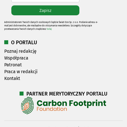
Administratorem Twoich danych osobowych będzie Świat Oze Sp. z o.o. Podanie adresu e-
mail jest dobrowolne, ale niezbędne do otrzymania newslettera. Szczegóły dotyczące
przetwarzania Twoich danych znajdziesz
tutaj
O PORTALU
Poznaj redakcję
Współpraca
Patronat
Praca w redakcji
Kontakt
PARTNER MERYTORYCZNY PORTALU