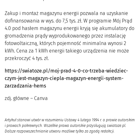
Zakup i montaż magazynu energii pozwala na uzyskanie
dofinansowania w wys. do 7,5 tys. zł. W programie Mój Prąd
4.0 pod hasłem magazynu energii kryją się akumulatory do
gromadzenia prądy wyprodukowanego przez instalację
fotowoltaiczną, których pojemność minimalna wynosi 2
kWh. Cena za 1 kWh energii takiego urządzenia nie może
przekroczyć 4 tys. zł.
https://swiatoze.pl/moj-prad-4-0-co-trzeba-wiedziec-
czym-jest-magazyn-ciepla-magazyn-energii-system-
zarzadzania-hems
zdj. główne – Canva
Artykuł stanowi utwór w rozumieniu Ustawy 4 lutego 1994 r. o prawie autorskim
i prawach pokrewnych. Wszelkie prawa autorskie przysługują swiatoze.pl.
Dalsze rozpowszechnianie utworu możliwe tylko za zgodą redakcji.