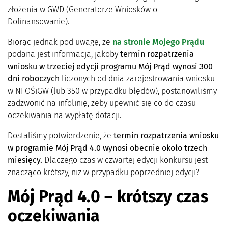
złożenia w GWD (Generatorze Wniosków o
Dofinansowanie).
Biorąc jednak pod uwagę, że
na stronie Mojego Prądu
podana jest informacja, jakoby
termin rozpatrzenia
wniosku w trzeciej edycji programu Mój Prąd wynosi 300
dni roboczych
liczonych od dnia zarejestrowania wniosku
w NFOŚiGW (lub 350 w przypadku błędów), postanowiliśmy
zadzwonić na infolinię, żeby upewnić się co do czasu
oczekiwania na wypłatę dotacji.
Dostaliśmy potwierdzenie, że
termin rozpatrzenia wniosku
w programie Mój Prąd 4.0 wynosi obecnie około trzech
miesięcy.
Dlaczego czas w czwartej edycji konkursu jest
znacząco krótszy, niż w przypadku poprzedniej edycji?
Mój Prąd 4.0 – krótszy czas
oczekiwania