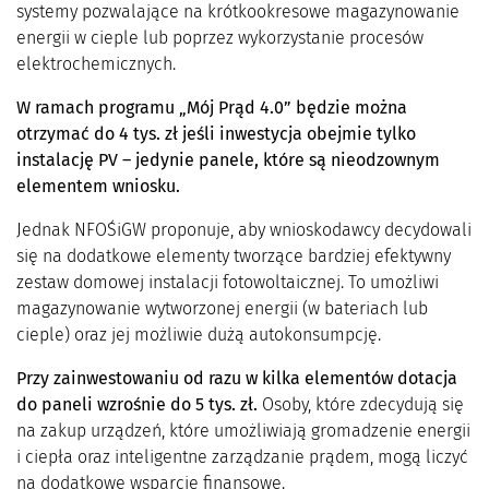
systemy pozwalające na krótkookresowe magazynowanie
energii w cieple lub poprzez wykorzystanie procesów
elektrochemicznych.
W ramach programu „Mój Prąd 4.0” będzie można
otrzymać do 4 tys. zł jeśli inwestycja obejmie tylko
instalację PV – jedynie panele, które są nieodzownym
elementem wniosku.
Jednak NFOŚiGW proponuje, aby wnioskodawcy decydowali
się na dodatkowe elementy tworzące bardziej efektywny
zestaw domowej instalacji fotowoltaicznej. To umożliwi
magazynowanie wytworzonej energii (w bateriach lub
cieple) oraz jej możliwie dużą autokonsumpcję.
Przy zainwestowaniu od razu w kilka elementów dotacja
do paneli wzrośnie do 5 tys. zł.
Osoby, które zdecydują się
na zakup urządzeń, które umożliwiają gromadzenie energii
i ciepła oraz inteligentne zarządzanie prądem, mogą liczyć
na dodatkowe wsparcie finansowe.