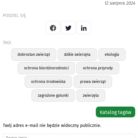
12 sierpnia 2024
PODZIEL SIĘ
TAGI
dobrostan zwierząt
dzikie zwierzęta
ekologia
ochrona bioróżnorodności
ochrona przyrody
ochrona środowiska
prawa zwierząt
zagrożone gatunki
zwierzęta
Katalog tagów
Twój adres e-mail nie będzie widoczny publicznie.