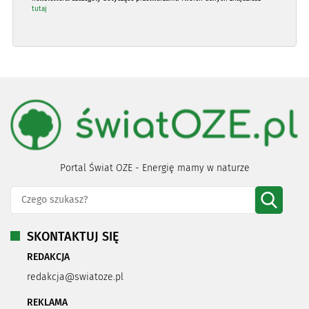
tutaj
Portal Świat OZE - Energię mamy w naturze
SKONTAKTUJ SIĘ
REDAKCJA
redakcja@swiatoze.pl
REKLAMA