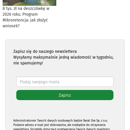
8 tys. zł na deszczówkę w
2026 roku. Program
Mikroretencja: jak złożyć
wniosek?
Zapisz się do naszego newslettera
Wysyłamy maksymalnie jedną wiadomość w tygodniu,
nie spamujemy!
Administratorem Twoich danych osobowych będzie Świat Oze Sp. z o.o.
Podanie adresu e-mail jest dobrowolne, ale niezbędne do otrzymania
newslettera. Szczegóły dotyczące przetwarzania Twoich danych znajdziesz