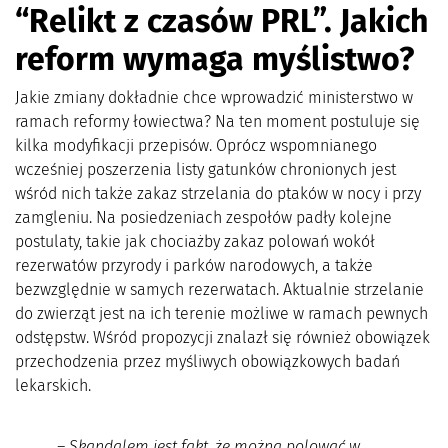
“Relikt z czasów PRL”. Jakich
reform wymaga myślistwo?
Jakie zmiany dokładnie chce wprowadzić ministerstwo w
ramach reformy łowiectwa? Na ten moment postuluje się
kilka modyfikacji przepisów. Oprócz wspomnianego
wcześniej poszerzenia listy gatunków chronionych jest
wśród nich także zakaz strzelania do ptaków w nocy i przy
zamgleniu. Na posiedzeniach zespołów padły kolejne
postulaty, takie jak chociażby zakaz polowań wokół
rezerwatów przyrody i parków narodowych, a także
bezwzględnie w samych rezerwatach. Aktualnie strzelanie
do zwierząt jest na ich terenie możliwe w ramach pewnych
odstępstw. Wśród propozycji znalazł się również obowiązek
przechodzenia przez myśliwych obowiązkowych badań
lekarskich.
– Skandalem jest fakt, że można polować w