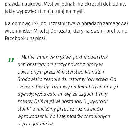
prawdą naukową. Myśliwi jednak nie określili dokładnie,
jakie wypowiedzi mają tutaj na myśli.
Na odmowę PZŁ do uczestnictwa w obradach zareagował
wiceminister Mikołaj Dorożała, który na swoim profilu na
Facebooku napisał:
– Martwi mnie, że myśliwi postanowili dziś
demonstracyjnie zrezygnować z pracy w
powołanym przez Ministerstwo Klimatu i
Środowiska zespole ds. reformy łowiectwa. Od
czerwca trwały rozmowy na temat trybu pracy i
agendy, wydawało mi się, że uzgodniliśmy
zasady. Dziś myśliwi postanowili „wywrócić
stolik” a mieliśmy przecież rozmawiać o
wprowadzeniu na listę ptaków chronionych
pięciu gatunków.