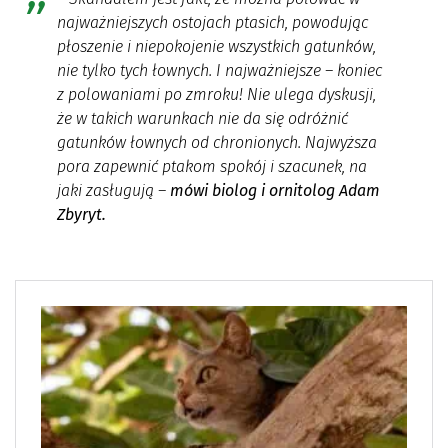
najważniejszych ostojach ptasich, powodując
płoszenie i niepokojenie wszystkich gatunków,
nie tylko tych łownych. I najważniejsze – koniec
z polowaniami po zmroku! Nie ulega dyskusji,
że w takich warunkach nie da się odróżnić
gatunków łownych od chronionych. Najwyższa
pora zapewnić ptakom spokój i szacunek, na
jaki zasługują –
mówi biolog i ornitolog Adam
Zbyryt.