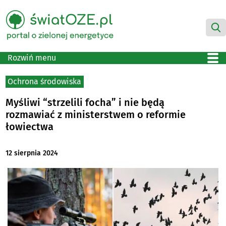
Rozwiń menu
Ochrona środowiska
Myśliwi “strzelili focha” i nie będą
rozmawiać z ministerstwem o reformie
łowiectwa
12 sierpnia 2024