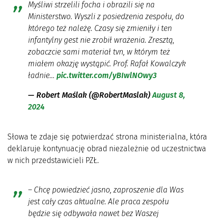
Myśliwi strzelili focha i obrazili się na
Ministerstwo. Wyszli z posiedzenia zespołu, do
którego też należę. Czasy się zmieniły i ten
infantylny gest nie zrobił wrażenia. Zresztą,
zobaczcie sami materiał tvn, w którym też
miałem okazję wystąpić. Prof. Rafał Kowalczyk
ładnie…
pic.twitter.com/yBIwlNOwy3
— Robert Maślak (@RobertMaslak)
August 8,
2024
Słowa te zdaje się potwierdzać strona ministerialna, która
deklaruje kontynuację obrad niezależnie od uczestnictwa
w nich przedstawicieli PZŁ.
– Chcę powiedzieć jasno, zaproszenie dla Was
jest cały czas aktualne. Ale praca zespołu
będzie się odbywała nawet bez Waszej