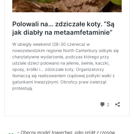
– Obecny model łowiectwa, jako relikt z czasów