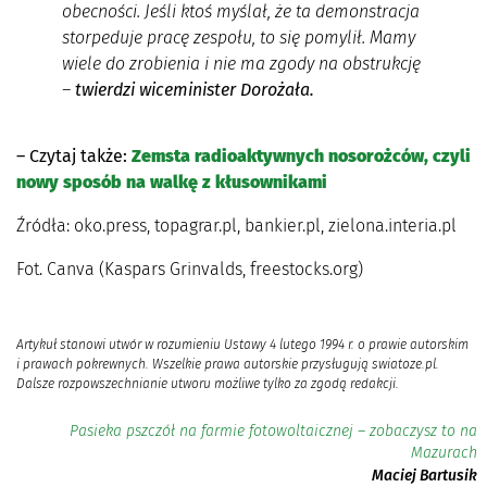
obecności. Jeśli ktoś myślał, że ta demonstracja
storpeduje pracę zespołu, to się pomylił. Mamy
wiele do zrobienia i nie ma zgody na obstrukcję
–
twierdzi wiceminister Dorożała.
– Czytaj także:
Zemsta radioaktywnych nosorożców, czyli
nowy sposób na walkę z kłusownikami
Źródła: oko.press, topagrar.pl, bankier.pl, zielona.interia.pl
Fot. Canva (Kaspars Grinvalds, freestocks.org)
Artykuł stanowi utwór w rozumieniu Ustawy 4 lutego 1994 r. o prawie autorskim
i prawach pokrewnych. Wszelkie prawa autorskie przysługują swiatoze.pl.
Dalsze rozpowszechnianie utworu możliwe tylko za zgodą redakcji.
Pasieka pszczół na farmie fotowoltaicznej – zobaczysz to na
Mazurach
Maciej Bartusik