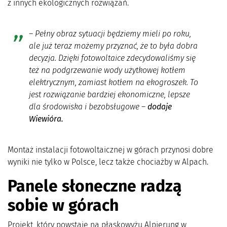
z innych ekologicznych rozwiązań.
–
Pełny obraz sytuacji będziemy mieli po roku,
ale już teraz możemy przyznać, że to była dobra
decyzja. Dzięki fotowoltaice zdecydowaliśmy się
też na podgrzewanie wody użytkowej kotłem
elektrycznym, zamiast kotłem na ekogroszek. To
jest rozwiązanie bardziej ekonomiczne, lepsze
dla środowiska i bezobsługowe
–
dodaje
Wiewióra.
Montaż instalacji fotowoltaicznej w górach przynosi dobre
wyniki nie tylko w Polsce, lecz także chociażby w Alpach.
Panele słoneczne radzą
sobie w górach
Projekt, który powstaje na płaskowyżu Alpjerung w