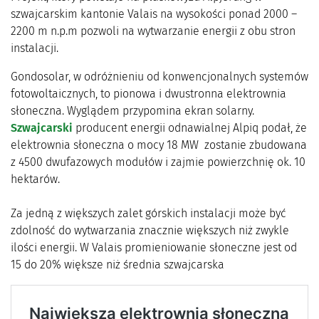
szwajcarskim kantonie Valais na wysokości ponad 2000 –
2200 m n.p.m pozwoli na wytwarzanie energii z obu stron
instalacji.
Gondosolar, w odróżnieniu od konwencjonalnych systemów
fotowoltaicznych, to pionowa i dwustronna elektrownia
słoneczna. Wyglądem przypomina ekran solarny.
Szwajcarski
producent energii odnawialnej Alpiq podał, że
elektrownia słoneczna o mocy 18 MW zostanie zbudowana
z 4500 dwufazowych modułów i zajmie powierzchnię ok. 10
hektarów.
Za jedną z większych zalet górskich instalacji może być
zdolność do wytwarzania znacznie większych niż zwykle
ilości energii. W Valais promieniowanie słoneczne jest od
15 do 20% większe niż średnia szwajcarska