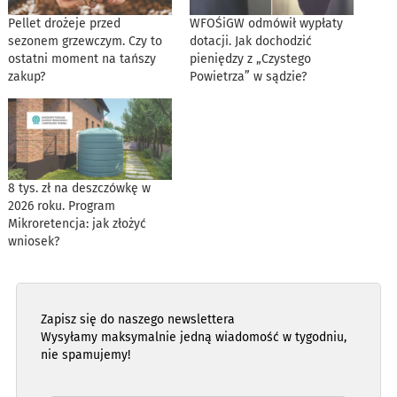
Pellet drożeje przed
WFOŚiGW odmówił wypłaty
sezonem grzewczym. Czy to
dotacji. Jak dochodzić
ostatni moment na tańszy
pieniędzy z „Czystego
zakup?
Powietrza” w sądzie?
8 tys. zł na deszczówkę w
2026 roku. Program
Mikroretencja: jak złożyć
wniosek?
Zapisz się do naszego newslettera
Wysyłamy maksymalnie jedną wiadomość w tygodniu,
nie spamujemy!