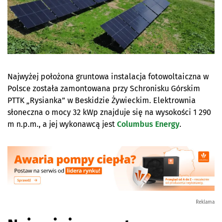
Najwyżej położona gruntowa instalacja fotowoltaiczna w
Polsce została zamontowana przy Schronisku Górskim
PTTK „Rysianka” w Beskidzie Żywieckim. Elektrownia
słoneczna o mocy 32 kWp znajduje się na wysokości 1 290
m n.p.m., a jej wykonawcą jest
Columbus Energy
.
Reklama