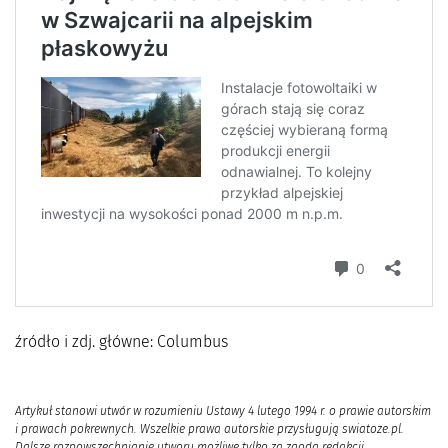
źródło i zdj. główne: Columbus
Artykuł stanowi utwór w rozumieniu Ustawy 4 lutego 1994 r. o prawie autorskim
i prawach pokrewnych. Wszelkie prawa autorskie przysługują swiatoze.pl.
Dalsze rozpowszechnianie utworu możliwe tylko za zgodą redakcji.