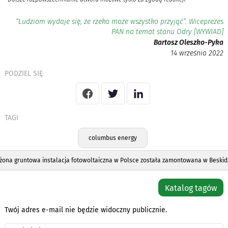
“Ludziom wydaje się, że rzeka może wszystko przyjąć”. Wiceprezes
PAN na temat stanu Odry [WYWIAD]
Bartosz Oleszko-Pyka
14 września 2022
PODZIEL SIĘ
TAGI
columbus energy
żona gruntowa instalacja fotowoltaiczna w Polsce została zamontowana w Beskid
Katalog tagów
Twój adres e-mail nie będzie widoczny publicznie.