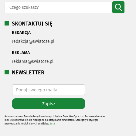
SKONTAKTUJ SIĘ
REDAKCJA
redakcja@swiatoze.pl
REKLAMA
reklama@swiatoze.pl
NEWSLETTER
Administratorem Twoich danych osobowych będzie Świat Oze Sp. z o.o. Podanie adresu e-
mail jest dobrowolne, ale niezbędne do otrzymania newslettera. Szczegóły dotyczące
przetwarzania Twoich danych znajdziesz
tutaj