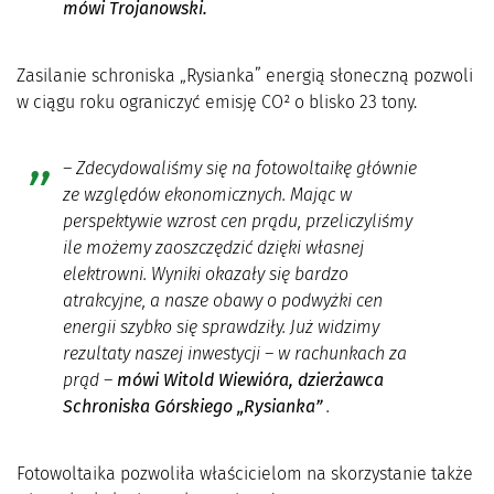
mówi Trojanowski.
Zasilanie schroniska „Rysianka” energią słoneczną pozwoli
w ciągu roku ograniczyć emisję CO² o blisko 23 tony.
–
Zdecydowaliśmy się na fotowoltaikę głównie
ze względów ekonomicznych. Mając w
perspektywie wzrost cen prądu, przeliczyliśmy
ile możemy zaoszczędzić dzięki własnej
elektrowni. Wyniki okazały się bardzo
atrakcyjne, a nasze obawy o podwyżki cen
energii szybko się sprawdziły. Już widzimy
rezultaty naszej inwestycji – w rachunkach za
prąd
–
mówi Witold Wiewióra, dzierżawca
Schroniska Górskiego „Rysianka”
.
Fotowoltaika pozwoliła właścicielom na skorzystanie także