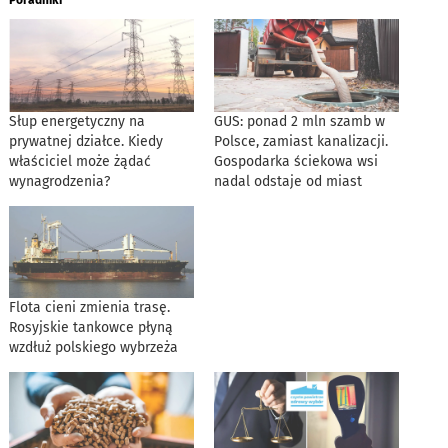
Poradniki
Słup energetyczny na
GUS: ponad 2 mln szamb w
prywatnej działce. Kiedy
Polsce, zamiast kanalizacji.
właściciel może żądać
Gospodarka ściekowa wsi
wynagrodzenia?
nadal odstaje od miast
Flota cieni zmienia trasę.
Rosyjskie tankowce płyną
wzdłuż polskiego wybrzeża