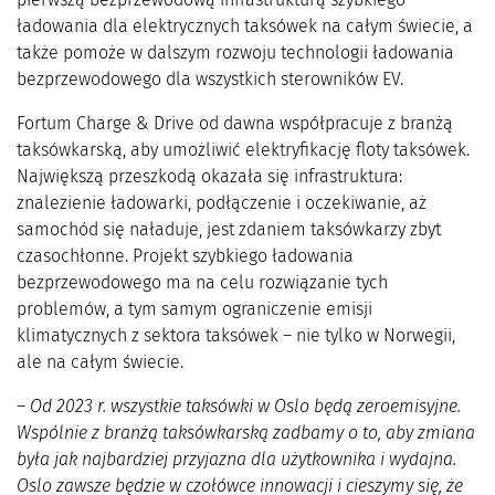
ładowania dla elektrycznych taksówek na całym świecie, a
także pomoże w dalszym rozwoju technologii ładowania
bezprzewodowego dla wszystkich sterowników EV.
Fortum Charge & Drive od dawna współpracuje z branżą
taksówkarską, aby umożliwić elektryfikację floty taksówek.
Największą przeszkodą okazała się infrastruktura:
znalezienie ładowarki, podłączenie i oczekiwanie, aż
samochód się naładuje, jest zdaniem taksówkarzy zbyt
czasochłonne. Projekt szybkiego ładowania
bezprzewodowego ma na celu rozwiązanie tych
problemów, a tym samym ograniczenie emisji
klimatycznych z sektora taksówek – nie tylko w Norwegii,
ale na całym świecie.
–
Od 2023 r. wszystkie taksówki w Oslo będą zeroemisyjne.
Wspólnie z branżą taksówkarską zadbamy o to, aby zmiana
była jak najbardziej przyjazna dla użytkownika i wydajna.
Oslo zawsze będzie w czołówce innowacji i cieszymy się, że