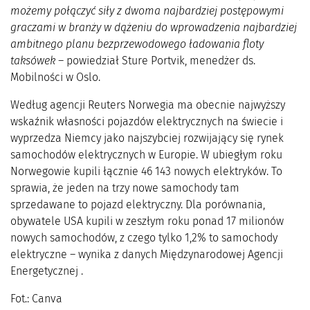
możemy połączyć siły z dwoma najbardziej postępowymi
graczami w branży w dążeniu do wprowadzenia najbardziej
ambitnego planu bezprzewodowego ładowania floty
taksówek
– powiedział Sture Portvik, menedżer ds.
Mobilności w Oslo.
Według agencji Reuters Norwegia ma obecnie najwyższy
wskaźnik własności pojazdów elektrycznych na świecie i
wyprzedza Niemcy jako najszybciej rozwijający się rynek
samochodów elektrycznych w Europie. W ubiegłym roku
Norwegowie kupili łącznie 46 143 nowych elektryków. To
sprawia, że jeden na trzy nowe samochody tam
sprzedawane to pojazd elektryczny. Dla porównania,
obywatele USA kupili w zeszłym roku ponad 17 milionów
nowych samochodów, z czego tylko 1,2% to samochody
elektryczne – wynika z danych Międzynarodowej Agencji
Energetycznej .
Fot.: Canva