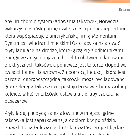
Reklama
Aby uruchomić system ładowania taksówek, Norwegia
wykorzystuje fińską firmę użyteczności publicznej Fortum,
która współpracuje z amerykańską firmą Momentum
Dynamics i władzami miejskimi Oslo, aby zainstalować
płyty ładujące na drodze, które łączą się z odbiornikami
energii w samych pojazdach. Cel to ułatwienie ładowania
elektrycznych taksówek, ponieważ jest to teraz kłopotliwe,
czasochłonne i kosztowne. Za pomocą indukcji, która jest
bardziej energooszczędna, taksówki mogą być ładowane,
gdy czekają w tak zwanym postoju taksówek lub w wolnej
kolejce, w której taksówki ustawiają się, aby czekać na
pasażerów.
Płyty ładujące będą zainstalowane w miejscu, gdzie
taksówka jest zaparkowana, a odbiornik w pojeździe.
Pozwali to na ładowanie do 75 kilowatów. Projekt będzie
pierwszą bezprzewodową infrastrukturą szybkiego