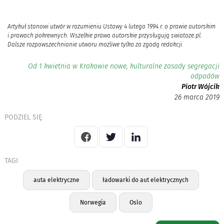
Artykuł stanowi utwór w rozumieniu Ustawy 4 lutego 1994 r. o prawie autorskim
i prawach pokrewnych. Wszelkie prawa autorskie przysługują swiatoze.pl.
Dalsze rozpowszechnianie utworu możliwe tylko za zgodą redakcji.
Od 1 kwietnia w Krakowie nowe, kulturalne zasady segregacji
odpadów
Piotr Wójcik
26 marca 2019
PODZIEL SIĘ
TAGI
auta elektryczne
ładowarki do aut elektrycznych
Norwegia
Oslo