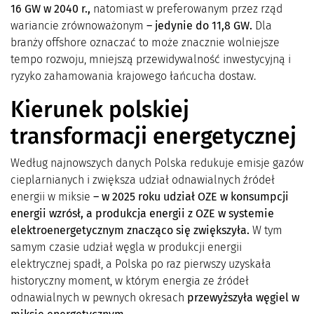
16 GW w 2040 r.,
natomiast w preferowanym przez rząd
wariancie zrównoważonym
– jedynie do 11,8 GW.
Dla
branży offshore oznaczać to może znacznie wolniejsze
tempo rozwoju, mniejszą przewidywalność inwestycyjną i
ryzyko zahamowania krajowego łańcucha dostaw.
Kierunek polskiej
transformacji energetycznej
Według najnowszych danych Polska redukuje emisje gazów
cieplarnianych i zwiększa udział odnawialnych źródeł
energii w miksie
– w 2025 roku udział OZE w konsumpcji
energii wzrósł, a produkcja energii z OZE w systemie
elektroenergetycznym znacząco się zwiększyła.
W tym
samym czasie udział węgla w produkcji energii
elektrycznej spadł, a Polska po raz pierwszy uzyskała
historyczny moment, w którym energia ze źródeł
odnawialnych w pewnych okresach
przewyższyła węgiel w