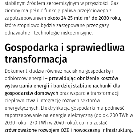
stabilnym źródłem zeroemisyjnym w przyszłości. Gaz
ziemny ma pełnić funkcję paliwa przejściowego z
zapotrzebowaniem
około 24-25 mld m³ do 2030 roku,
które stopniowo będzie zastępowane przez gazy
odnawialne i technologie niskoemisyjne.
Gospodarka i sprawiedliwa
transformacja
Dokument kładzie również nacisk na gospodarkę i
odbiorców energii
– przewidując obniżenie kosztów
wytwarzania energii i bardziej stabilne rachunki dla
gospodarstw domowych
oraz wsparcie transformacji
ciepłownictwa i integrację różnych sektorów
energetycznych. Elektryfikacja gospodarki ma podnieść
zapotrzebowanie na energię elektryczną (do ok. 200 TWh w
2030 roku i 270 TWh w 2040 roku), co ma zostać
zrównoważone rozwojem OZE i nowoczesną infrastrukturą.