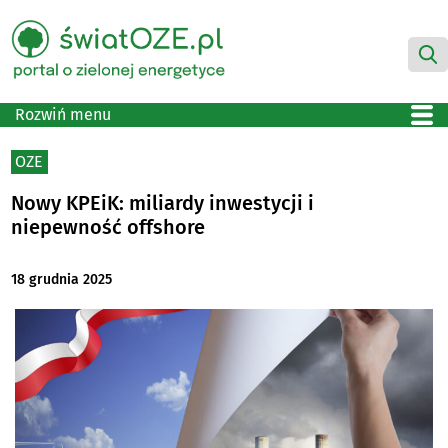
Rozwiń menu
OZE
Nowy KPEiK: miliardy inwestycji i
niepewność offshore
18 grudnia 2025