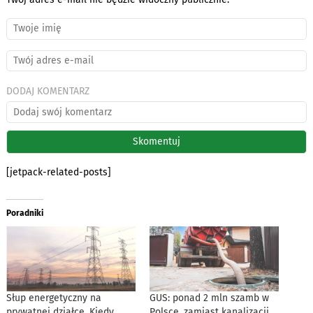
DODAJ KOMENTARZ
[jetpack-related-posts]
Poradniki
Słup energetyczny na
GUS: ponad 2 mln szamb w
prywatnej działce. Kiedy
Polsce, zamiast kanalizacji.