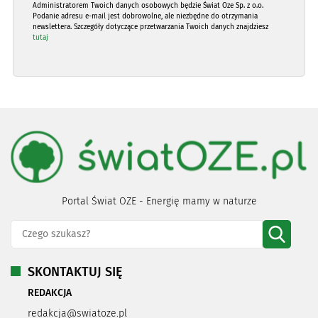
Administratorem Twoich danych osobowych będzie Świat Oze Sp. z o.o.
Podanie adresu e-mail jest dobrowolne, ale niezbędne do otrzymania
newslettera. Szczegóły dotyczące przetwarzania Twoich danych znajdziesz
tutaj
Portal Świat OZE - Energię mamy w naturze
SKONTAKTUJ SIĘ
REDAKCJA
redakcja@swiatoze.pl