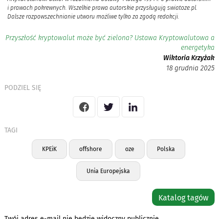
i prawach pokrewnych. Wszelkie prawa autorskie przysługują swiatoze.pl.
Dalsze rozpowszechnianie utworu możliwe tylko za zgodą redakcji.
Przyszłość kryptowalut może być zielona? Ustawa Kryptowalutowa a
energetyka
Wiktoria Krzyżak
18 grudnia 2025
PODZIEL SIĘ
TAGI
KPEiK
offshore
oze
Polska
Unia Europejska
Katalog tagów
Twój adres e-mail nie będzie widoczny publicznie.