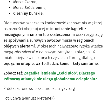
Morze Czarne,
Morze Śródziemne,
Cieśniny Duńskie.
Dla turystów oznacza to konieczność zachowania większej
ostrożności obejmującej m.in.
unikanie kąpieli z
niezagojonymi ranami lub skaleczeniami
oraz
rezygnację
ze spożywania surowych owoców morza w regionach
objętych alertami
. W okresach najwyższego ryzyka władze
mogą zdecydować o czasowym zamykaniu plaż, co już
miało miejsce w niektórych częściach Europy, dlatego
będąc na urlopie, warto śledzić komunikaty sanitarne
.
Zobacz też:
Zagadka istnienia „Cold Blob”. Dlaczego
Północny Atlantyk nie ulega globalnemu ociepleniu?
Źródła: Euronews, efsa.europa.eu, gavi.org
Fot. Canva (Mariusz Pietranek)