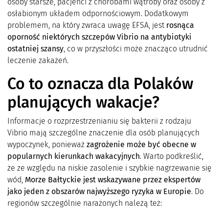
osoby starsze, pacjenci z chorobami wątroby oraz osoby z
osłabionym układem odpornościowym. Dodatkowym
problemem, na który zwraca uwagę EFSA, jest
rosnąca
oporność niektórych szczepów Vibrio na antybiotyki
ostatniej szansy
, co w przyszłości może znacząco utrudnić
leczenie zakażeń.
Co to oznacza dla Polaków
planujących wakacje?
Informacje o rozprzestrzenianiu się bakterii z rodzaju
Vibrio mają szczególne znaczenie dla osób planujących
wypoczynek, ponieważ
zagrożenie może być obecne w
popularnych kierunkach wakacyjnych
. Warto podkreślić,
że ze względu na niskie zasolenie i szybkie nagrzewanie się
wód,
Morze Bałtyckie jest wskazywane przez ekspertów
jako jeden z obszarów najwyższego ryzyka w Europie
. Do
regionów szczególnie narażonych należą też: