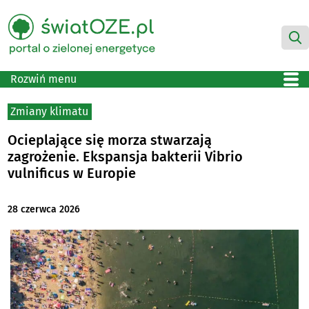
Rozwiń menu
Zmiany klimatu
Ocieplające się morza stwarzają
zagrożenie. Ekspansja bakterii Vibrio
vulnificus w Europie
28 czerwca 2026