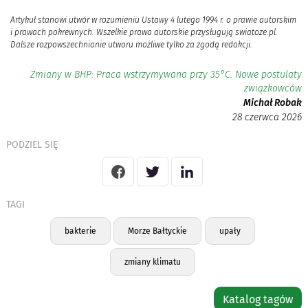
Artykuł stanowi utwór w rozumieniu Ustawy 4 lutego 1994 r. o prawie autorskim
i prawach pokrewnych. Wszelkie prawa autorskie przysługują swiatoze.pl.
Dalsze rozpowszechnianie utworu możliwe tylko za zgodą redakcji.
Zmiany w BHP: Praca wstrzymywana przy 35°C. Nowe postulaty
związkowców
Michał Robak
28 czerwca 2026
PODZIEL SIĘ
TAGI
bakterie
Morze Bałtyckie
upały
zmiany klimatu
Katalog tagów