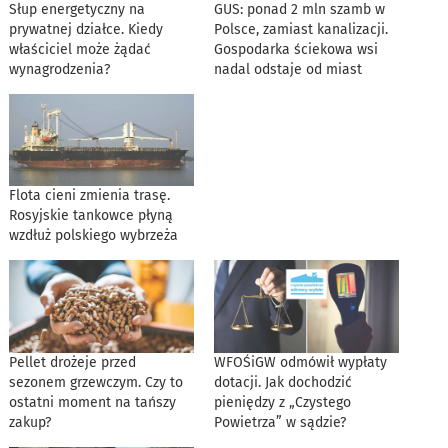
Słup energetyczny na
GUS: ponad 2 mln szamb w
prywatnej działce. Kiedy
Polsce, zamiast kanalizacji.
właściciel może żądać
Gospodarka ściekowa wsi
wynagrodzenia?
nadal odstaje od miast
Flota cieni zmienia trasę.
Rosyjskie tankowce płyną
wzdłuż polskiego wybrzeża
Pellet drożeje przed
WFOŚiGW odmówił wypłaty
sezonem grzewczym. Czy to
dotacji. Jak dochodzić
ostatni moment na tańszy
pieniędzy z „Czystego
zakup?
Powietrza” w sądzie?