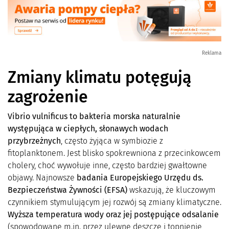
Reklama
Zmiany klimatu potęgują
zagrożenie
Vibrio vulnificus to bakteria morska naturalnie
występująca w ciepłych, słonawych wodach
przybrzeżnych
, często żyjąca w symbiozie z
fitoplanktonem. Jest blisko spokrewniona z przecinkowcem
cholery, choć wywołuje inne, często bardziej gwałtowne
objawy. Najnowsze
badania Europejskiego Urzędu ds.
Bezpieczeństwa Żywności (EFSA)
wskazują, że kluczowym
czynnikiem stymulującym jej rozwój są zmiany klimatyczne.
Wyższa temperatura wody oraz jej postępujące odsalanie
(spowodowane m.in. przez ulewne deszcze i topnienie