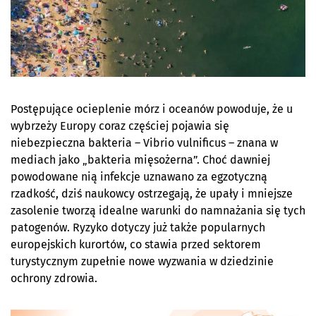
Postępujące ocieplenie mórz i oceanów powoduje, że u
wybrzeży Europy coraz częściej pojawia się
niebezpieczna bakteria – Vibrio vulnificus – znana w
mediach jako „bakteria mięsożerna”. Choć dawniej
powodowane nią infekcje uznawano za egzotyczną
rzadkość, dziś naukowcy ostrzegają, że upały i mniejsze
zasolenie tworzą idealne warunki do namnażania się tych
patogenów. Ryzyko dotyczy już także popularnych
europejskich kurortów, co stawia przed sektorem
turystycznym zupełnie nowe wyzwania w dziedzinie
ochrony zdrowia.