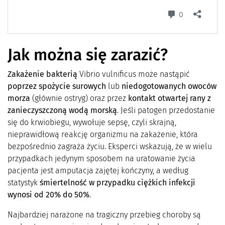
Jak można się zarazić?
Zakażenie bakterią
Vibrio vulnificus może nastąpić
poprzez spożycie surowych
lub
niedogotowanych owoców
morza
(głównie ostryg) oraz przez
kontakt otwartej rany z
zanieczyszczoną wodą morską
. Jeśli patogen przedostanie
się do krwiobiegu, wywołuje sepsę, czyli skrajną,
nieprawidłową reakcję organizmu na zakażenie, która
bezpośrednio zagraża życiu. Eksperci wskazują, że w wielu
przypadkach jedynym sposobem na uratowanie życia
pacjenta jest amputacja zajętej kończyny, a według
statystyk
śmiertelność w przypadku ciężkich infekcji
wynosi od 20% do 50%
.
Najbardziej narażone na tragiczny przebieg choroby są