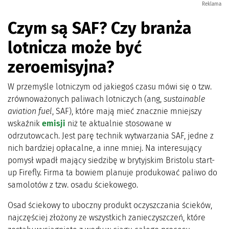
Reklama
Czym są SAF? Czy branża
lotnicza może być
zeroemisyjna?
W przemyśle lotniczym od jakiegoś czasu mówi się o tzw.
zrównoważonych paliwach lotniczych (ang,
sustainable
aviation fuel
, SAF), które mają mieć znacznie mniejszy
wskaźnik
emisji
niż te aktualnie stosowane w
odrzutowcach. Jest parę technik wytwarzania SAF, jedne z
nich bardziej opłacalne, a inne mniej. Na interesujący
pomysł wpadł mający siedzibę w brytyjskim Bristolu start-
up Firefly. Firma ta bowiem planuje produkować paliwo do
samolotów z tzw. osadu ściekowego.
Osad ściekowy to uboczny produkt oczyszczania ścieków,
najczęściej złożony ze wszystkich zanieczyszczeń, które