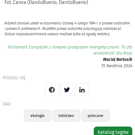
Fot. Canva (DaniloBueno, DaniloBueno)
Artykuł stanowi utwór w rozumieniu Ustawy 4 lutego 1994 r. o prawie autorskim
i prawach pokrewnych. Wszelkie prawa autorskie przysługują swiatoze.pl.
Dalsze rozpowszechnianie utworu możliwe tylko za zgodą redakcji.
Parlament Europejski z nowymi przepisami energetycznymi. To zła
wiadomość dla Rosji
Maciej Bartusik
15 kwietnia 2024
PODZIEL SIĘ
TAGI
ekologia
lotnictwo
polecane
Katalog tagów