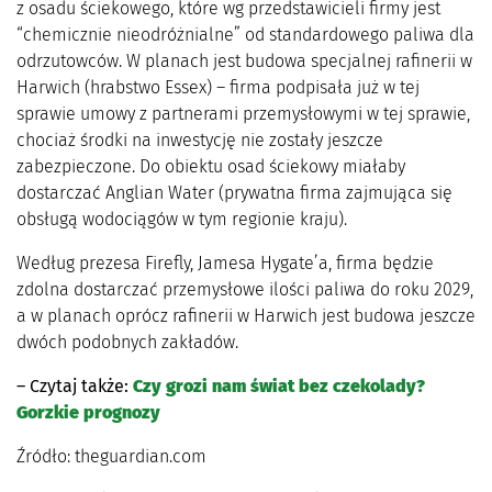
z osadu ściekowego, które wg przedstawicieli firmy jest
“chemicznie nieodróżnialne” od standardowego paliwa dla
odrzutowców. W planach jest budowa specjalnej rafinerii w
Harwich (hrabstwo Essex) – firma podpisała już w tej
sprawie umowy z partnerami przemysłowymi w tej sprawie,
chociaż środki na inwestycję nie zostały jeszcze
zabezpieczone. Do obiektu osad ściekowy miałaby
dostarczać Anglian Water (prywatna firma zajmująca się
obsługą wodociągów w tym regionie kraju).
Według prezesa Firefly, Jamesa Hygate’a, firma będzie
zdolna dostarczać przemysłowe ilości paliwa do roku 2029,
a w planach oprócz rafinerii w Harwich jest budowa jeszcze
dwóch podobnych zakładów.
– Czytaj także:
Czy grozi nam świat bez czekolady?
Gorzkie prognozy
Źródło: theguardian.com