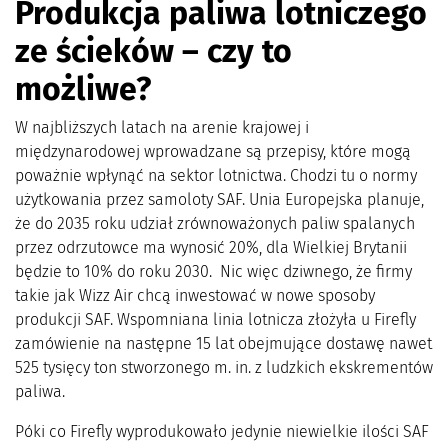
Produkcja paliwa lotniczego
ze ścieków – czy to
możliwe?
W najbliższych latach na arenie krajowej i
międzynarodowej wprowadzane są przepisy, które mogą
poważnie wpłynąć na sektor lotnictwa. Chodzi tu o normy
użytkowania przez samoloty SAF. Unia Europejska planuje,
że do 2035 roku udział zrównoważonych paliw spalanych
przez odrzutowce ma wynosić 20%, dla Wielkiej Brytanii
będzie to 10% do roku 2030. Nic więc dziwnego, że firmy
takie jak Wizz Air chcą inwestować w nowe sposoby
produkcji SAF. Wspomniana linia lotnicza złożyła u Firefly
zamówienie na następne 15 lat obejmujące dostawę nawet
525 tysięcy ton stworzonego m. in. z ludzkich ekskrementów
paliwa.
Póki co Firefly wyprodukowało jedynie niewielkie ilości SAF