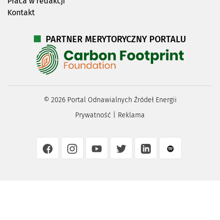
Praca w redakcji
Kontakt
PARTNER MERYTORYCZNY PORTALU
©
2026
Portal Odnawialnych Źródeł Energii
Prywatność
|
Reklama