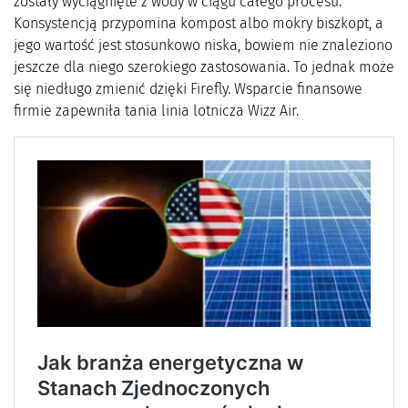
zostały wyciągnięte z wody w ciągu całego procesu.
Konsystencją przypomina kompost albo mokry biszkopt, a
jego wartość jest stosunkowo niska, bowiem nie znaleziono
jeszcze dla niego szerokiego zastosowania. To jednak może
się niedługo zmienić dzięki Firefly. Wsparcie finansowe
firmie zapewniła tania linia lotnicza Wizz Air.