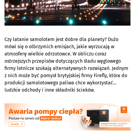
Czy latanie samolotem jest dobre dla planety? Dużo
mówi się o olbrzymich emisjach, jakie wyrzucają w
atmosferę wielkie odrzutowce. W obliczu coraz
ostrzejszych przepisów dotyczących śladu węglowego
firmy lotnicze szukają alternatywnych rozwiązań. Jednym
z nich może być pomysł brytyjskiej firmy Firefly, która do
produkcji samolotowego paliwa chce wykorzystać…
ludzkie odchody i inne składniki ścieków.