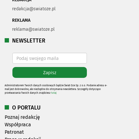
redakcja@swiatoze.pl
REKLAMA
reklama@swiatoze.pl
NEWSLETTER
Administratorem Twoich danych osobowych będzie Świat Oze Sp. z o.o. Podanie adresu e-
mail jest dobrowolne, ale niezbędne do otrzymania newslettera. Szczegóły dotyczące
przetwarzania Twoich danych znajdziesz
tutaj
O PORTALU
Poznaj redakcję
Współpraca
Patronat