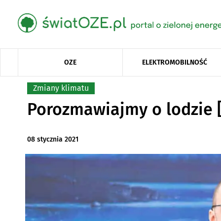
OZE
ELEKTROMOBILNOŚĆ
Zmiany klimatu
Porozmawiajmy o lodzie
08 stycznia 2021