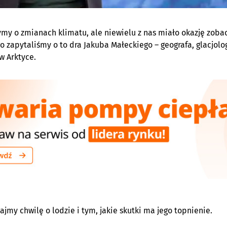
ymy o zmianach klimatu, ale niewielu z nas miało okazję zobac
go zapytaliśmy o to dra Jakuba Małeckiego –
geografa, glacjolo
w Arktyce.
jmy chwilę o lodzie i tym, jakie skutki ma jego topnienie.