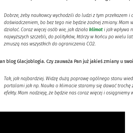
Dobrze, żeby naukowcy wychodzili do ludzi z tym przekazem i dz
doświadczeniem, bo bez tego nie będzie żadnej zmiany. Mam w
działać. Coraz więcej osób wie, jak działa
klimat
i jak wpływa n
najwyższych szczebli, do polityków, którzy w końcu po wielu l
zmuszą nas wszystkich do ograniczenia CO2.
an blog Glacjoblogia. Czy zauważa Pan już jakieś zmiany u sw
Tak, jak najbardziej. Widzę dużą poprawę ogólnego stanu wied
portalami jak np. Nauka o klimacie staramy się dawać trochę z
efekty. Mam nadzieję, że będzie nas coraz więcej i osiągniemy 