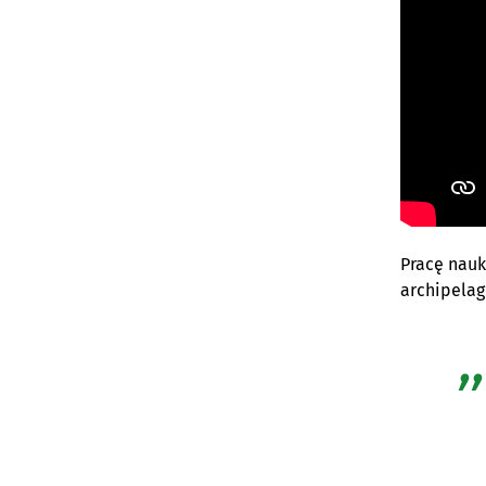
Pracę nauk
archipelag