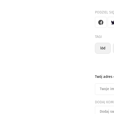
PODZIEL SIĘ
TAGI
lód
Twój adres 
DODAJ KOM