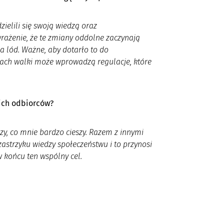
ielili się swoją wiedzą oraz
rażenie, że te zmiany oddolne zaczynają
a lód. Ważne, aby dotarło to do
atach walki może wprowadzą regulacje, które
oich odbiorców?
zy, co mnie bardzo cieszy. Razem z innymi
astrzyku wiedzy społeczeństwu i to przynosi
w końcu ten wspólny cel.