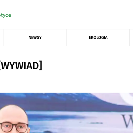
NEWSY
EKOLOGIA
 [WYWIAD]