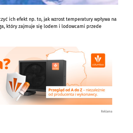
zyć ich efekt np. to, jak wzrost temperatury wpływa na
ga, który zajmuje się lodem i lodowcami przede
Reklama