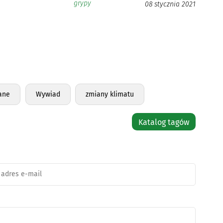
grypy
08 stycznia 2021
ane
Wywiad
zmiany klimatu
Katalog tagów