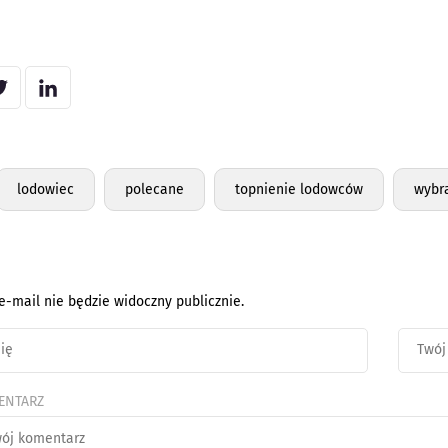
lodowiec
polecane
topnienie lodowców
wybr
e-mail nie będzie widoczny publicznie.
ENTARZ