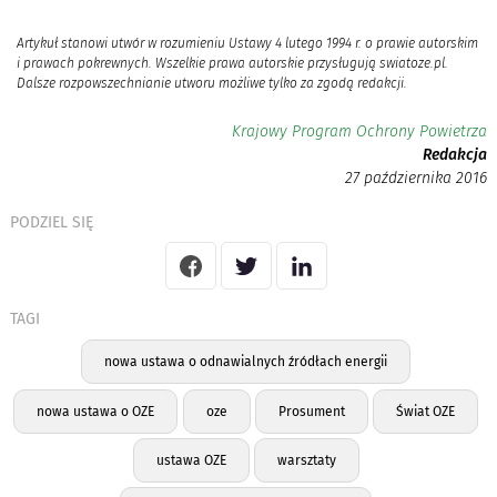
Artykuł stanowi utwór w rozumieniu Ustawy 4 lutego 1994 r. o prawie autorskim
i prawach pokrewnych. Wszelkie prawa autorskie przysługują swiatoze.pl.
Dalsze rozpowszechnianie utworu możliwe tylko za zgodą redakcji.
Krajowy Program Ochrony Powietrza
Redakcja
27 października 2016
PODZIEL SIĘ
TAGI
nowa ustawa o odnawialnych źródłach energii
nowa ustawa o OZE
oze
Prosument
Świat OZE
ustawa OZE
warsztaty