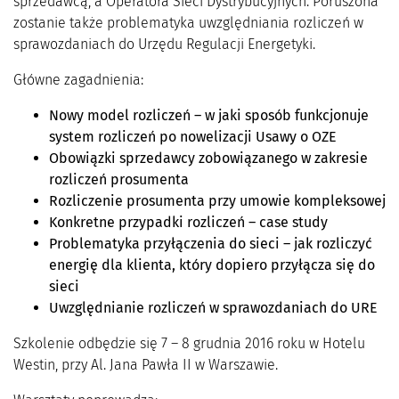
sprzedawcą, a Operatora Sieci Dystrybucyjnych. Poruszona
zostanie także problematyka uwzględniania rozliczeń w
sprawozdaniach do Urzędu Regulacji Energetyki.
Główne zagadnienia:
Nowy model rozliczeń – w jaki sposób funkcjonuje
system rozliczeń po nowelizacji Usawy o OZE
Obowiązki sprzedawcy zobowiązanego w zakresie
rozliczeń prosumenta
Rozliczenie prosumenta przy umowie kompleksowej
Konkretne przypadki rozliczeń – case study
Problematyka przyłączenia do sieci – jak rozliczyć
energię dla klienta, który dopiero przyłącza się do
sieci
Uwzględnianie rozliczeń w sprawozdaniach do URE
Szkolenie odbędzie się 7 – 8 grudnia 2016 roku w Hotelu
Westin, przy Al. Jana Pawła II w Warszawie.