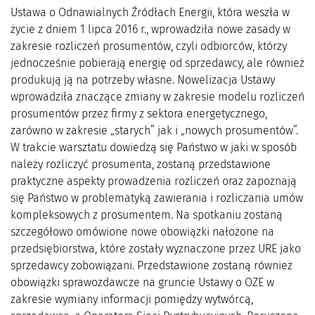
Ustawa o Odnawialnych Źródłach Energii, która weszła w
życie z dniem 1 lipca 2016 r., wprowadziła nowe zasady w
zakresie rozliczeń prosumentów, czyli odbiorców, którzy
jednocześnie pobierają energię od sprzedawcy, ale również
produkują ją na potrzeby własne. Nowelizacja Ustawy
wprowadziła znaczące zmiany w zakresie modelu rozliczeń
prosumentów przez firmy z sektora energetycznego,
zarówno w zakresie „starych” jak i „nowych prosumentów”.
W trakcie warsztatu dowiedzą się Państwo w jaki w sposób
należy rozliczyć prosumenta, zostaną przedstawione
praktyczne aspekty prowadzenia rozliczeń oraz zapoznają
się Państwo w problematyką zawierania i rozliczania umów
kompleksowych z prosumentem. Na spotkaniu zostaną
szczegółowo omówione nowe obowiązki nałożone na
przedsiębiorstwa, które zostały wyznaczone przez URE jako
sprzedawcy zobowiązani. Przedstawione zostaną również
obowiązki sprawozdawcze na gruncie Ustawy o OZE w
zakresie wymiany informacji pomiędzy wytwórcą,