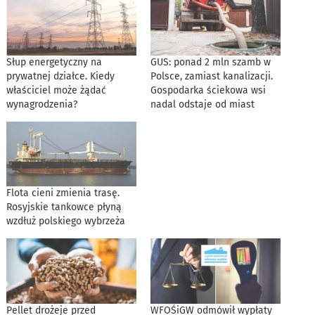
Słup energetyczny na
GUS: ponad 2 mln szamb w
prywatnej działce. Kiedy
Polsce, zamiast kanalizacji.
właściciel może żądać
Gospodarka ściekowa wsi
wynagrodzenia?
nadal odstaje od miast
Flota cieni zmienia trasę.
Rosyjskie tankowce płyną
wzdłuż polskiego wybrzeża
Pellet drożeje przed
WFOŚiGW odmówił wypłaty