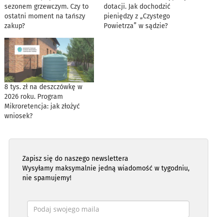
sezonem grzewczym. Czy to
dotacji. Jak dochodzić
ostatni moment na tańszy
pieniędzy z „Czystego
zakup?
Powietrza” w sądzie?
8 tys. zł na deszczówkę w
2026 roku. Program
Mikroretencja: jak złożyć
wniosek?
Zapisz się do naszego newslettera
Wysyłamy maksymalnie jedną wiadomość w tygodniu,
nie spamujemy!