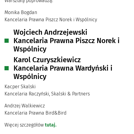
Warsztaty poprowadzą:
Monika Bogdan
Kancelaria Prawna Piszcz Norek i Wspólnicy
Wojciech Andrzejewski
Kancelaria Prawna Piszcz Norek i
Wspólnicy
Karol Czuryszkiewicz
Kancelaria Prawna Wardyński i
Wspólnicy
Kacper Skalski
Kancelaria Raczyński, Skalski & Partners
Andrzej Walkiewicz
Kancelaria Prawna Bird&Bird
Więcej szczegółów
tutaj.