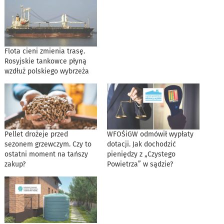
Flota cieni zmienia trasę.
Rosyjskie tankowce płyną
wzdłuż polskiego wybrzeża
Pellet drożeje przed
WFOŚiGW odmówił wypłaty
sezonem grzewczym. Czy to
dotacji. Jak dochodzić
ostatni moment na tańszy
pieniędzy z „Czystego
zakup?
Powietrza” w sądzie?