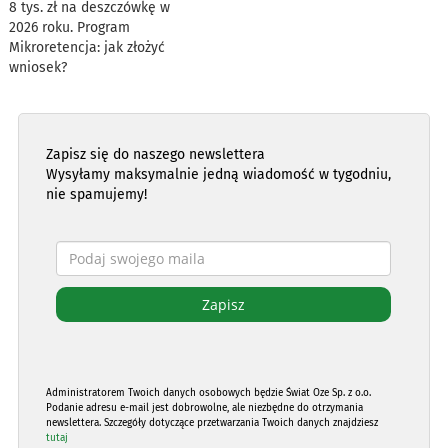
8 tys. zł na deszczówkę w
2026 roku. Program
Mikroretencja: jak złożyć
wniosek?
Zapisz się do naszego newslettera
Wysyłamy maksymalnie jedną wiadomość w tygodniu,
nie spamujemy!
Administratorem Twoich danych osobowych będzie Świat Oze Sp. z o.o.
Podanie adresu e-mail jest dobrowolne, ale niezbędne do otrzymania
newslettera. Szczegóły dotyczące przetwarzania Twoich danych znajdziesz
tutaj