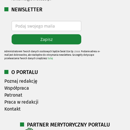
NEWSLETTER
Administratorem Twoich danych osobowych będzie Świat Oze Sp. z o.o. Podanie adresu e-
mail jest dobrowolne, ale niezbędne do otrzymania newslettera. Szczegóły dotyczące
przetwarzania Twoich danych znajdziesz
tutaj
O PORTALU
Poznaj redakcję
Współpraca
Patronat
Praca w redakcji
Kontakt
PARTNER MERYTORYCZNY PORTALU