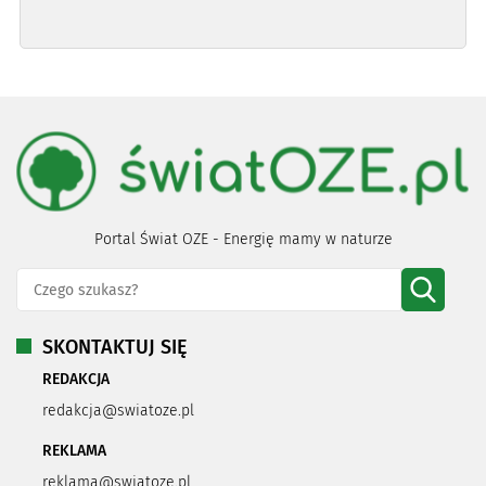
Portal Świat OZE - Energię mamy w naturze
SKONTAKTUJ SIĘ
REDAKCJA
redakcja@swiatoze.pl
REKLAMA
reklama@swiatoze.pl