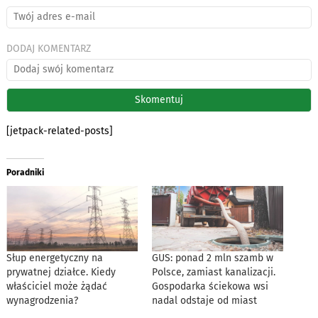
DODAJ KOMENTARZ
[jetpack-related-posts]
Poradniki
Słup energetyczny na
GUS: ponad 2 mln szamb w
prywatnej działce. Kiedy
Polsce, zamiast kanalizacji.
właściciel może żądać
Gospodarka ściekowa wsi
wynagrodzenia?
nadal odstaje od miast