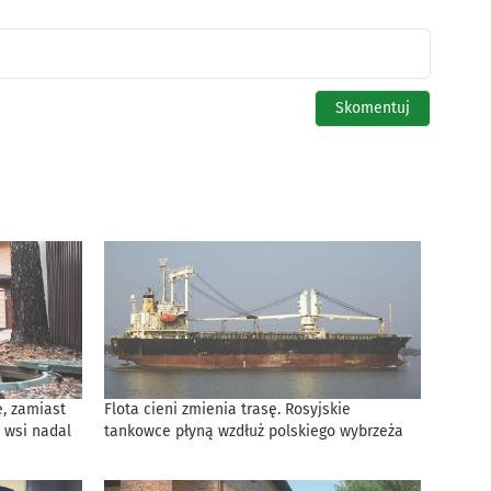
, zamiast
Flota cieni zmienia trasę. Rosyjskie
 wsi nadal
tankowce płyną wzdłuż polskiego wybrzeża