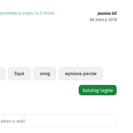
 sprzedawcę prądu co 5 minut
Joanna Gil
06 marca 2018
Śląsk
smog
wymiana pieców
Katalog tagów