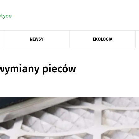
NEWSY
EKOLOGIA
 wymiany pieców