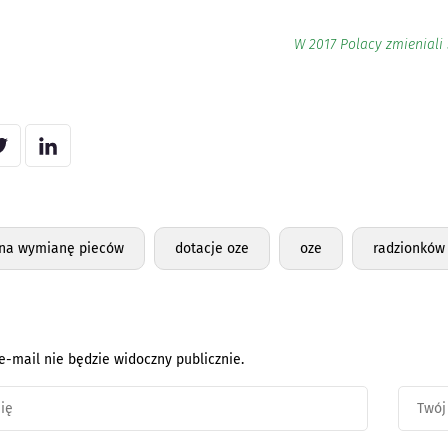
W 2017 Polacy zmieniali
 na wymianę pieców
dotacje oze
oze
radzionków
e-mail nie będzie widoczny publicznie.