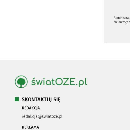
Administrat
ale niezbęd
SKONTAKTUJ SIĘ
REDAKCJA
redakcja@swiatoze.pl
REKLAMA