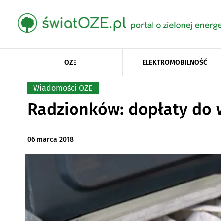
OZE
ELEKTROMOBILNOŚĆ
Wiadomości OZE
Radzionków: dopłaty do
06 marca 2018