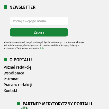
NEWSLETTER
Administratorem Twoich danych osobowych będzie Świat Oze Sp. z o.o. Podanie adresu e-
mail jest dobrowolne, ale niezbędne do otrzymania newslettera. Szczegóły dotyczące
przetwarzania Twoich danych znajdziesz
tutaj
O PORTALU
Poznaj redakcję
Współpraca
Patronat
Praca w redakcji
Kontakt
PARTNER MERYTORYCZNY PORTALU