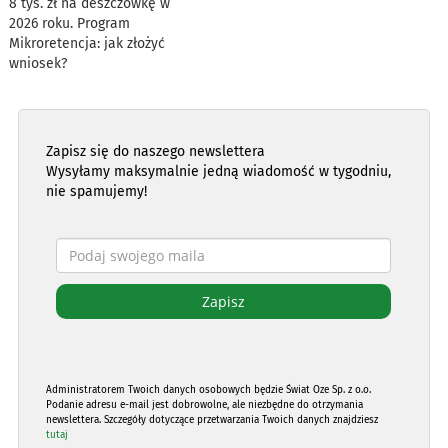
8 tys. zł na deszczówkę w
2026 roku. Program
Mikroretencja: jak złożyć
wniosek?
Zapisz się do naszego newslettera
Wysyłamy maksymalnie jedną wiadomość w tygodniu,
nie spamujemy!
Administratorem Twoich danych osobowych będzie Świat Oze Sp. z o.o.
Podanie adresu e-mail jest dobrowolne, ale niezbędne do otrzymania
newslettera. Szczegóły dotyczące przetwarzania Twoich danych znajdziesz
tutaj