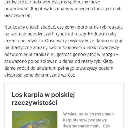
Jak twierdzą naukowcy, dystans społeczny może
powodować długotrwałe zmiany w mózgach ludzi, jak i ryb
oraz zwierząt.
Naukowcy chcieli zbadać, czy geny neuronalne ryb reagują
na izolację pojedynczych rybek od reszty. Hodowali ryby
razem i pojedynczo. Obserwacje wykazały, że danio reaguje
na drastyczne zmiany swoim środowisku. Brak towarzyszy
odzwierciedla zanikanie i gęstość genów pth2 w mózgu –
zauważono po odizolowaniu dania od reszty ryb. Kiedy
danio wrócił do akwarium pełnego towarzyszy, poziom
ekspresji genu dynamicznie wzrósł.