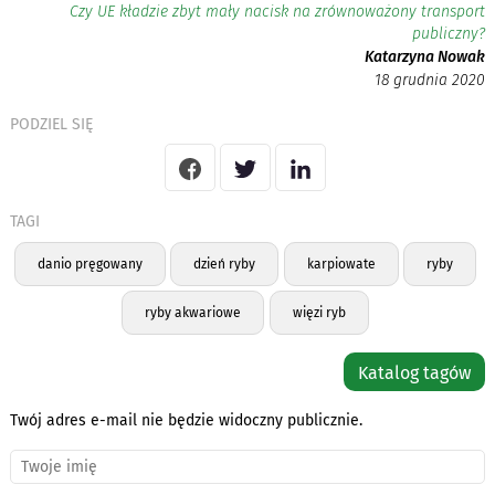
Czy UE kładzie zbyt mały nacisk na zrównoważony transport
publiczny?
Katarzyna Nowak
18 grudnia 2020
PODZIEL SIĘ
TAGI
danio pręgowany
dzień ryby
karpiowate
ryby
ryby akwariowe
więzi ryb
Katalog tagów
Twój adres e-mail nie będzie widoczny publicznie.