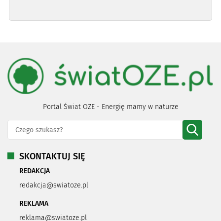
Portal Świat OZE - Energię mamy w naturze
SKONTAKTUJ SIĘ
REDAKCJA
redakcja@swiatoze.pl
REKLAMA
reklama@swiatoze.pl