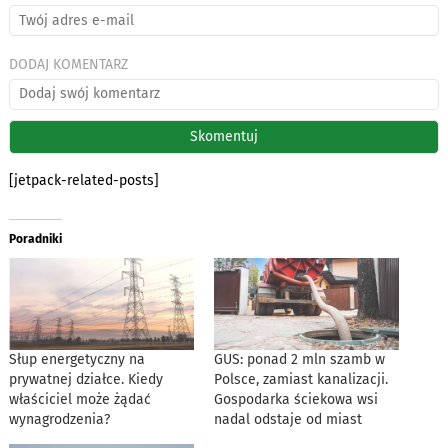
DODAJ KOMENTARZ
[jetpack-related-posts]
Poradniki
Słup energetyczny na
GUS: ponad 2 mln szamb w
prywatnej działce. Kiedy
Polsce, zamiast kanalizacji.
właściciel może żądać
Gospodarka ściekowa wsi
wynagrodzenia?
nadal odstaje od miast