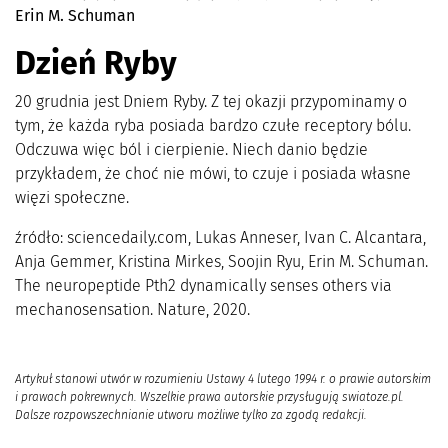
Erin M. Schuman
Dzień Ryby
20 grudnia jest Dniem Ryby. Z tej okazji przypominamy o
tym, że każda ryba posiada bardzo czułe receptory bólu.
Odczuwa więc ból i cierpienie. Niech danio będzie
przykładem, że choć nie mówi, to czuje i posiada własne
więzi społeczne.
źródło: sciencedaily.com, Lukas Anneser, Ivan C. Alcantara,
Anja Gemmer, Kristina Mirkes, Soojin Ryu, Erin M. Schuman.
The neuropeptide Pth2 dynamically senses others via
mechanosensation. Nature, 2020.
Artykuł stanowi utwór w rozumieniu Ustawy 4 lutego 1994 r. o prawie autorskim
i prawach pokrewnych. Wszelkie prawa autorskie przysługują swiatoze.pl.
Dalsze rozpowszechnianie utworu możliwe tylko za zgodą redakcji.