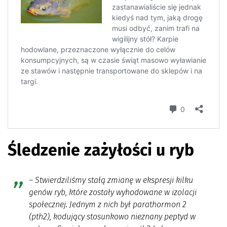
Śledzenie zażyłości u ryb
–
Stwierdziliśmy stałą zmianę w ekspresji kilku
genów ryb, które zostały wyhodowane w izolacji
społecznej. Jednym z nich był parathormon 2
(pth2), kodujący stosunkowo nieznany peptyd w