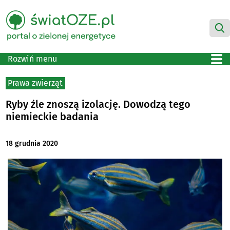
Rozwiń menu
Prawa zwierząt
Ryby źle znoszą izolację. Dowodzą tego
niemieckie badania
18 grudnia 2020