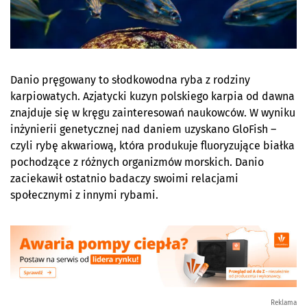
Danio pręgowany to słodkowodna ryba z rodziny
karpiowatych. Azjatycki kuzyn polskiego karpia od dawna
znajduje się w kręgu zainteresowań naukowców. W wyniku
inżynierii genetycznej nad daniem uzyskano GloFish –
czyli rybę akwariową, która produkuje fluoryzujące białka
pochodzące z różnych organizmów morskich. Danio
zaciekawił ostatnio badaczy swoimi relacjami
społecznymi z innymi rybami.
Reklama