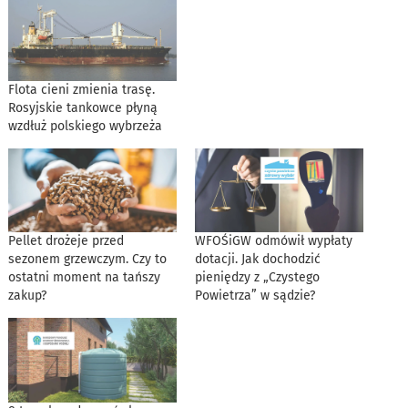
Flota cieni zmienia trasę.
Rosyjskie tankowce płyną
wzdłuż polskiego wybrzeża
Pellet drożeje przed
WFOŚiGW odmówił wypłaty
sezonem grzewczym. Czy to
dotacji. Jak dochodzić
ostatni moment na tańszy
pieniędzy z „Czystego
zakup?
Powietrza” w sądzie?