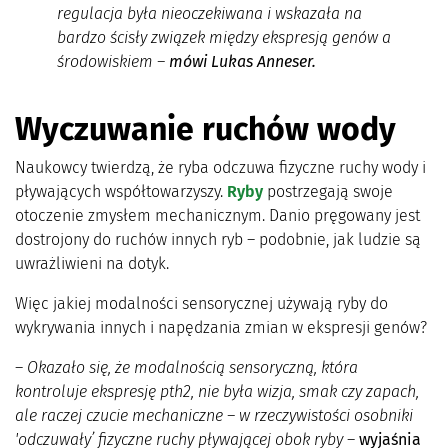
regulacja była nieoczekiwana i wskazała na
bardzo ścisły związek między ekspresją genów a
środowiskiem
–
mówi Lukas Anneser.
Wyczuwanie ruchów wody
Naukowcy twierdzą, że ryba odczuwa fizyczne ruchy wody i
pływających współtowarzyszy.
Ryby
postrzegają swoje
otoczenie zmysłem mechanicznym. Danio pręgowany jest
dostrojony do ruchów innych ryb – podobnie, jak ludzie są
uwrażliwieni na dotyk.
Więc jakiej modalności sensorycznej używają ryby do
wykrywania innych i napędzania zmian w ekspresji genów?
–
Okazało się, że modalnością sensoryczną, która
kontroluje ekspresję pth2, nie była wizja, smak czy zapach,
ale raczej czucie mechaniczne – w rzeczywistości osobniki
'odczuwały’ fizyczne ruchy pływającej obok ryby
–
wyjaśnia