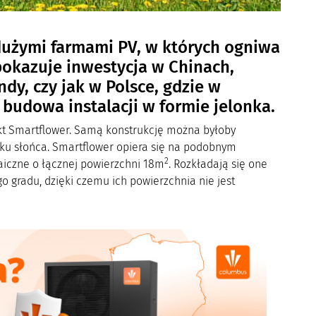
 dużymi farmami PV, w których ogniwa
pokazuje inwestycja w Chinach,
dy, czy jak w Polsce, gdzie w
 budowa instalacji w formie jelonka.
ekt Smartflower. Samą konstrukcję można byłoby
nku słońca. Smartflower opiera się na podobnym
2
aiczne o łącznej powierzchni 18m
. Rozkładają się one
o gradu, dzięki czemu ich powierzchnia nie jest