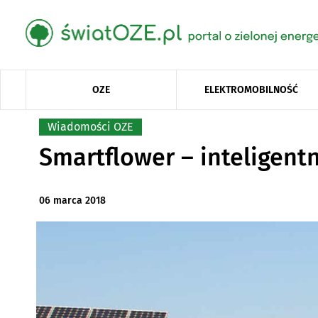
OZE
ELEKTROMOBILNOŚĆ
Wiadomości OZE
Smartflower – inteligent
06 marca 2018