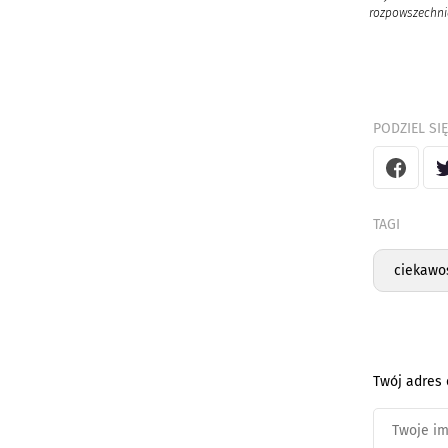
rozpowszechnia
PODZIEL SIĘ
TAGI
ciekawo
Twój adres 