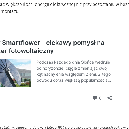
 większe ilości energii elektrycznej niż przy pozostaniu w bez
 montażu.
i utwór w rozumieniu Ustawy 4 lutego 1994 r. o prawie autorskim i prawach pokrewnyc