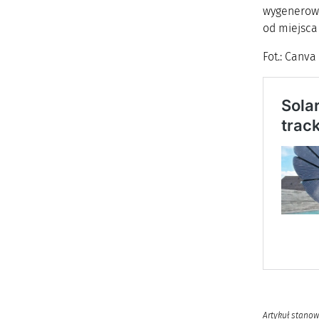
wygenerować
od miejsca
Fot.: Canva
Artykuł stanow