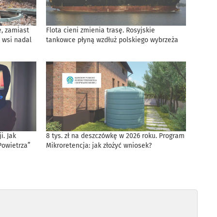
, zamiast
Flota cieni zmienia trasę. Rosyjskie
 wsi nadal
tankowce płyną wzdłuż polskiego wybrzeża
. Jak
8 tys. zł na deszczówkę w 2026 roku. Program
Powietrza”
Mikroretencja: jak złożyć wniosek?