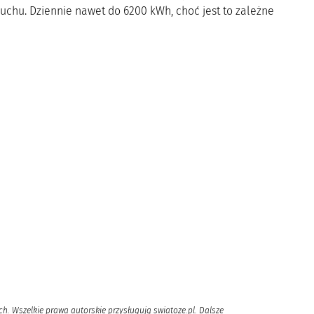
ruchu. Dziennie nawet do 6200 kWh, choć jest to zależne
h. Wszelkie prawa autorskie przysługują swiatoze.pl. Dalsze