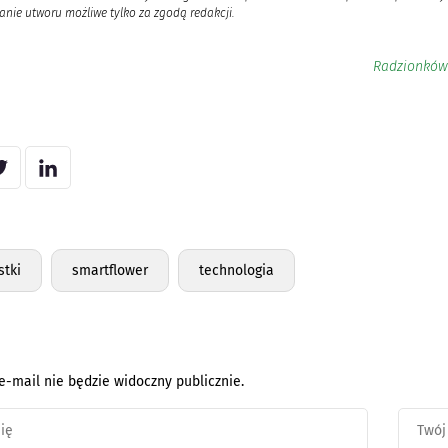
nie utworu możliwe tylko za zgodą redakcji.
Radzionków
stki
smartflower
technologia
e-mail nie będzie widoczny publicznie.