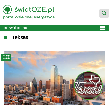
Rozwiń menu
Teksas
OZE