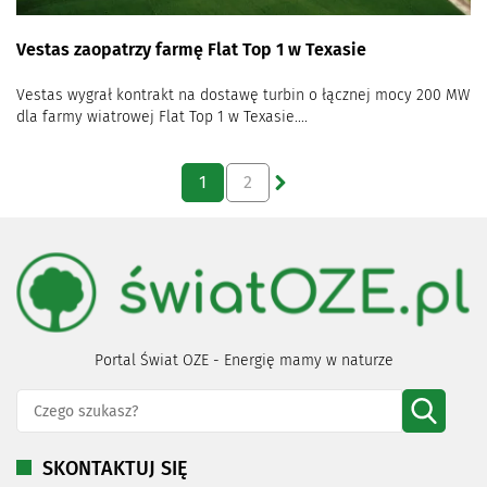
Vestas zaopatrzy farmę Flat Top 1 w Texasie
Vestas wygrał kontrakt na dostawę turbin o łącznej mocy 200 MW
dla farmy wiatrowej Flat Top 1 w Texasie....
1
2
Portal Świat OZE - Energię mamy w naturze
SKONTAKTUJ SIĘ