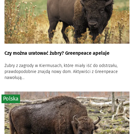
Czy można uratować żubry? Greenpeace apeluje
Żubry z zagrody w Kiermusach, które miały iść do odstrzału,
prawdopodobnie znajdą nowy dom. Aktywiści z Greenpeace
nawołują...
Polska