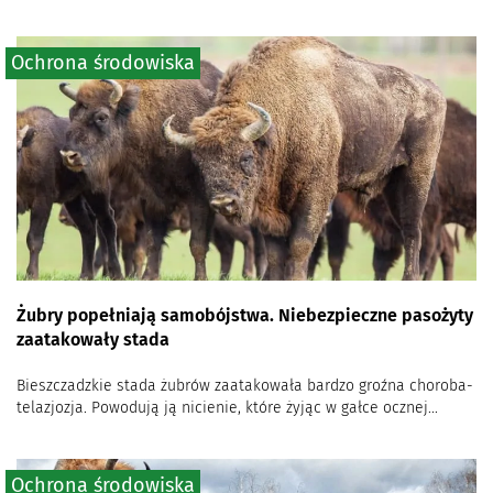
Ochrona środowiska
Żubry popełniają samobójstwa. Niebezpieczne pasożyty
zaatakowały stada
Bieszczadzkie stada żubrów zaatakowała bardzo groźna choroba-
telazjozja. Powodują ją nicienie, które żyjąc w gałce ocznej...
Ochrona środowiska