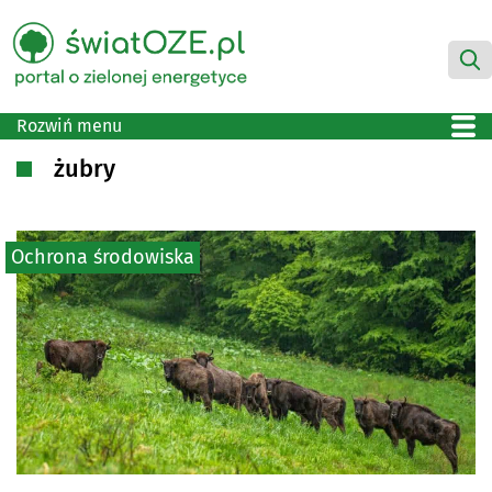
Rozwiń menu
żubry
Ochrona środowiska