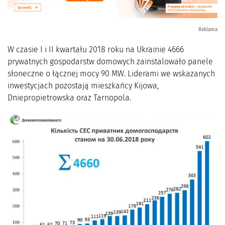
Reklama
W czasie I i II kwartału 2018 roku na Ukrainie 4666
prywatnych gospodarstw domowych zainstalowało panele
słoneczne o łącznej mocy 90 MW. Liderami we wskazanych
inwestycjach pozostają mieszkańcy Kijowa,
Dniepropietrowska oraz Tarnopola.