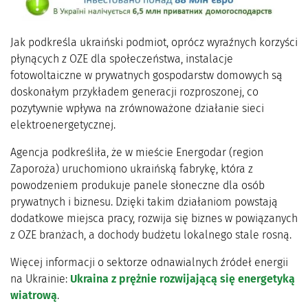
Jak podkreśla ukraiński podmiot, oprócz wyraźnych korzyści
płynących z OZE dla społeczeństwa, instalacje
fotowoltaiczne w prywatnych gospodarstw domowych są
doskonałym przykładem generacji rozproszonej, co
pozytywnie wpływa na zrównoważone działanie sieci
elektroenergetycznej.
Agencja podkreśliła, że w mieście Energodar (region
Zaporoża) uruchomiono ukraińską fabrykę, która z
powodzeniem produkuje panele słoneczne dla osób
prywatnych i biznesu. Dzięki takim działaniom powstają
dodatkowe miejsca pracy, rozwija się biznes w powiązanych
z OZE branżach, a dochody budżetu lokalnego stale rosną.
Więcej informacji o sektorze odnawialnych źródeł energii
na Ukrainie:
Ukraina z prężnie rozwijającą się energetyką
wiatrową
.