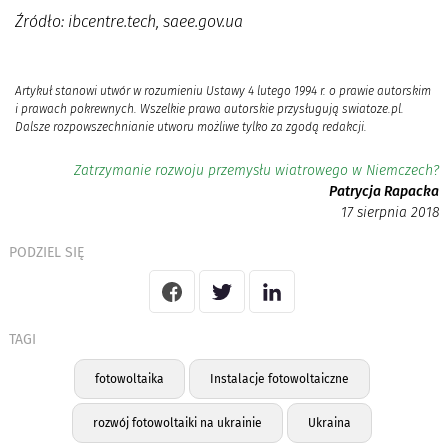
Źródło: ibcentre.tech, saee.gov.ua
Artykuł stanowi utwór w rozumieniu Ustawy 4 lutego 1994 r. o prawie autorskim
i prawach pokrewnych. Wszelkie prawa autorskie przysługują swiatoze.pl.
Dalsze rozpowszechnianie utworu możliwe tylko za zgodą redakcji.
Zatrzymanie rozwoju przemysłu wiatrowego w Niemczech?
Patrycja Rapacka
17 sierpnia 2018
PODZIEL SIĘ
TAGI
fotowoltaika
Instalacje fotowoltaiczne
rozwój fotowoltaiki na ukrainie
Ukraina