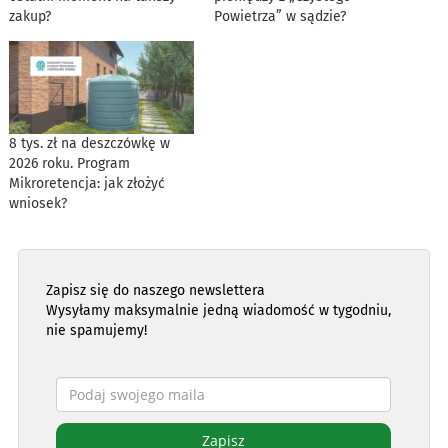
zakup?
Powietrza” w sądzie?
8 tys. zł na deszczówkę w
2026 roku. Program
Mikroretencja: jak złożyć
wniosek?
Zapisz się do naszego newslettera
Wysyłamy maksymalnie jedną wiadomość w tygodniu,
nie spamujemy!