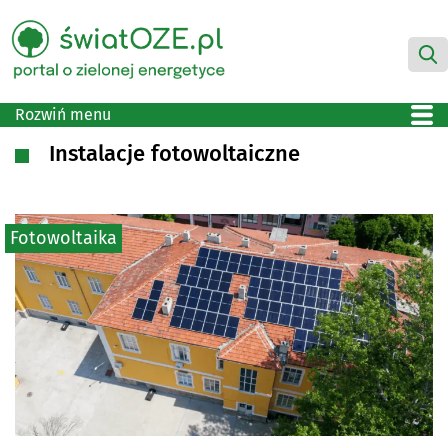
Rozwiń menu
Instalacje fotowoltaiczne
Fotowoltaika