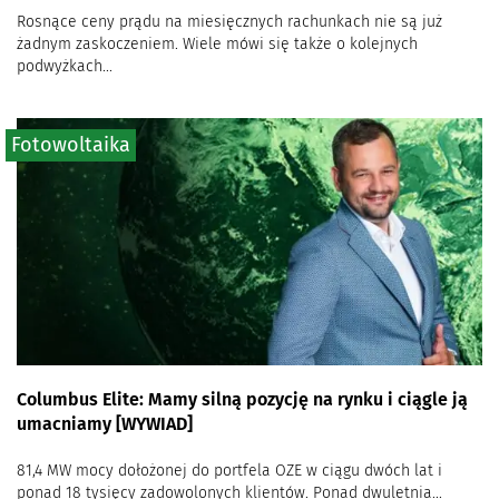
Rosnące ceny prądu na miesięcznych rachunkach nie są już
żadnym zaskoczeniem. Wiele mówi się także o kolejnych
podwyżkach...
Fotowoltaika
Columbus Elite: Mamy silną pozycję na rynku i ciągle ją
umacniamy [WYWIAD]
81,4 MW mocy dołożonej do portfela OZE w ciągu dwóch lat i
ponad 18 tysięcy zadowolonych klientów. Ponad dwuletnia...