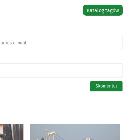
Katalog tagów