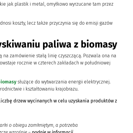
akie jak plastik i metal, omyłkowo wyrzucane tam przez
nosi koszty, lecz także przyczynia się do emisji gazów
skiwaniu paliwa z biomasy
na zamówienie stałą linię czyszczącą. Pozwala ona na
owstaje rocznie w czterech zakładach w południowej
biomasy
służące do wytwarzania energii elektrycznej.
rodnictwie i kształtowaniu krajobrazu.
 liczbę drzew wycinanych w celu uzyskania produktów z
rki o obiegu zamkniętym, a potrzeba
zcze wzrośnie –
podaje w informacji