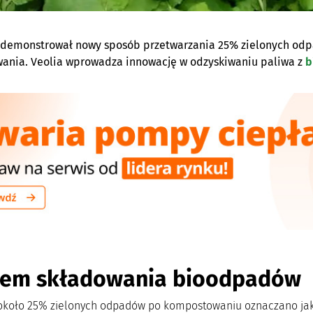
demonstrował nowy sposób przetwarzania 25% zielonych odp
ania. Veolia wprowadza innowację w odzyskiwaniu paliwa z
b
lem składowania bioodpadów
około 25% zielonych odpadów po kompostowaniu oznaczano jako