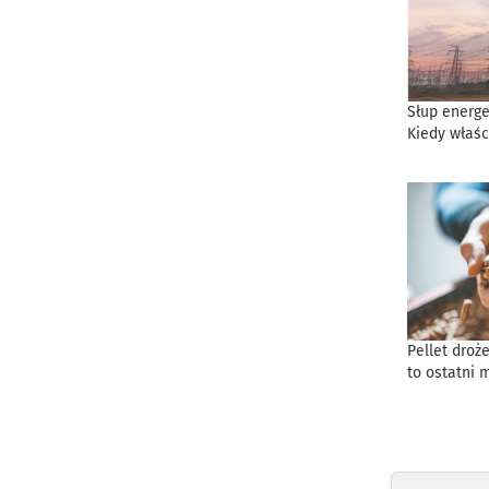
Słup energe
Kiedy właśc
Pellet droż
to ostatni 