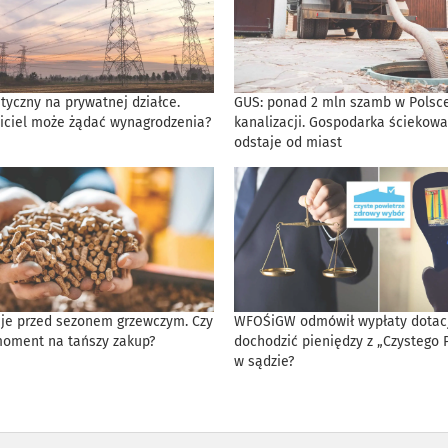
tyczny na prywatnej działce.
GUS: ponad 2 mln szamb w Polsce
iciel może żądać wynagrodzenia?
kanalizacji. Gospodarka ściekowa
odstaje od miast
eje przed sezonem grzewczym. Czy
WFOŚiGW odmówił wypłaty dotacji
moment na tańszy zakup?
dochodzić pieniędzy z „Czystego 
w sądzie?