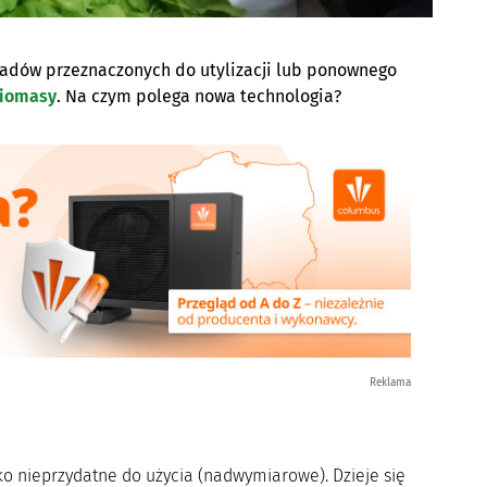
adów przeznaczonych do utylizacji lub ponownego
iomasy
. Na czym polega nowa technologia?
Reklama
 nieprzydatne do użycia (nadwymiarowe). Dzieje się