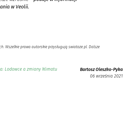
nia w Veolii.
h. Wszelkie prawa autorskie przysługują swiatoze.pl. Dalsze
a: Lodowce a zmiany klimatu
Bartosz Oleszko-Pyka
06 września 2021