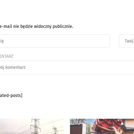
e-mail nie będzie widoczny publicznie.
ENTARZ
lated-posts]