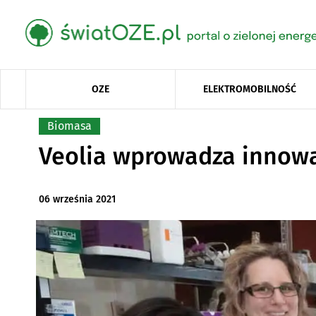
OZE
ELEKTROMOBILNOŚĆ
Biomasa
Veolia wprowadza innowa
06 września 2021