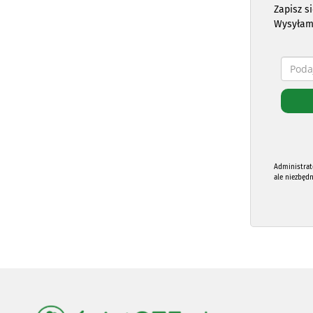
Zapisz s
Wysyłam
Administrat
ale niezbęd