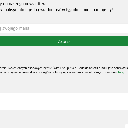
ię do naszego newslettera
y maksymalnie jedną wiadomość w tygodniu, nie spamujemy!
orem Twoich danych osobowych będzie Świat Oze Sp. z o.o. Podanie adresu e-mail jest dobrowoln
ne do otrzymania newslettera. Szczegóły dotyczące przetwarzania Twoich danych znajdziesz
tutaj