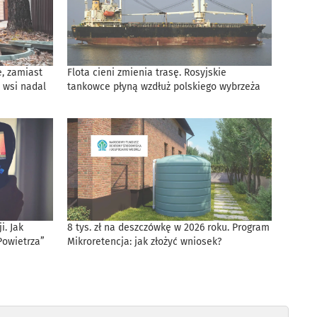
, zamiast
Flota cieni zmienia trasę. Rosyjskie
 wsi nadal
tankowce płyną wzdłuż polskiego wybrzeża
. Jak
8 tys. zł na deszczówkę w 2026 roku. Program
Powietrza”
Mikroretencja: jak złożyć wniosek?