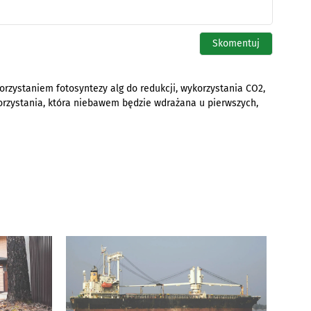
korzystaniem fotosyntezy alg do redukcji, wykorzystania CO2,
korzystania, która niebawem będzie wdrażana u pierwszych,