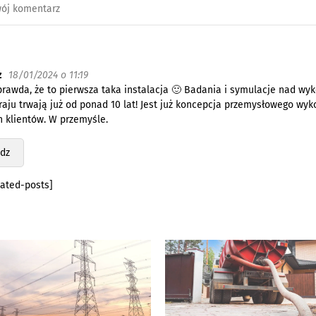
z
18/01/2024 o 11:19
 prawda, że to pierwsza taka instalacja 🙂 Badania i symulacje nad wy
aju trwają już od ponad 10 lat! Jest już koncepcja przemysłowego wy
 klientów. W przemyśle.
dz
lated-posts]