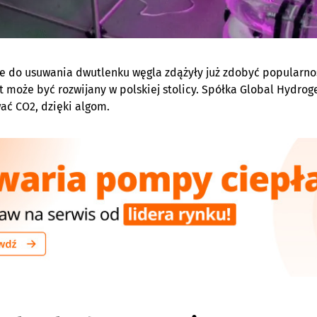
e do usuwania dwutlenku węgla zdążyły już zdobyć popularnoś
kt może być rozwijany w polskiej stolicy. Spółka Global Hydrog
ać CO2, dzięki algom.