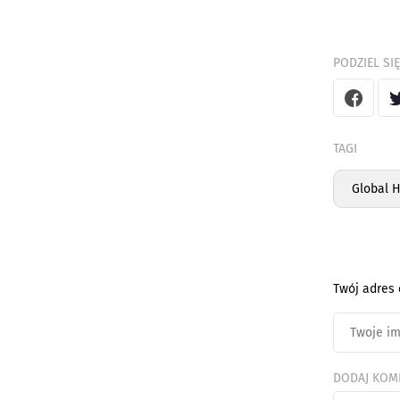
PODZIEL SIĘ
TAGI
Global 
Twój adres 
DODAJ KOM