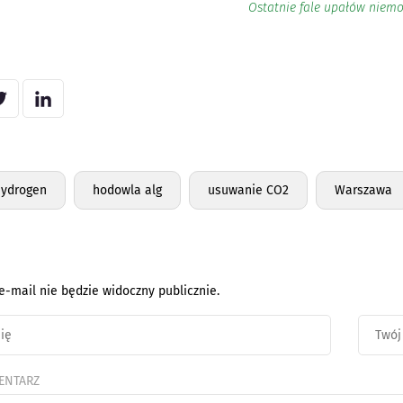
Ostatnie fale upałów niemo
Hydrogen
hodowla alg
usuwanie CO2
Warszawa
e-mail nie będzie widoczny publicznie.
ENTARZ