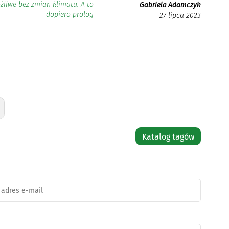
żliwe bez zmian klimatu. A to
Gabriela Adamczyk
dopiero prolog
27 lipca 2023
Katalog tagów