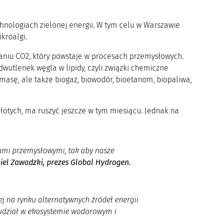
chnologiach zielonej energii. W tym celu w Warszawie
kroalgi.
aniu CO2, który powstaje w procesach przemysłowych.
dwutlenek węgla w lipidy, czyli związki chemiczne
asę, ale także biogaz, biowodór, bioetanom, biopaliwa,
 złotych, ma ruszyć jeszcze w tym miesiącu. Jednak na
mi przemysłowymi, tak aby nasze
iel Zawadzki, prezes Global Hydrogen.
j na rynku alternatywnych źródeł energii
 udział w ekosystemie wodorowym i