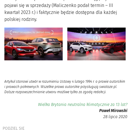
pojawi się w sprzedaży (Maliczenko podał termin – III
kwartał 2023 r.) i faktycznie będzie dostępna dla każdej
polskiej rodziny.
Artykuł stanowi utwór w rozumieniu Ustawy 4 lutego 1994 r. o prawie autorskim
i prawach pokrewnych. Wszelkie prawa autorskie przysługują swiatoze.pl.
Dalsze rozpowszechnianie utworu możliwe tylko za zgodą redakcji.
Wielka Brytania neutralna klimatycznie za 13 lat?
Paweł Mirowski
28 lipca 2020
PODZIEL SIĘ