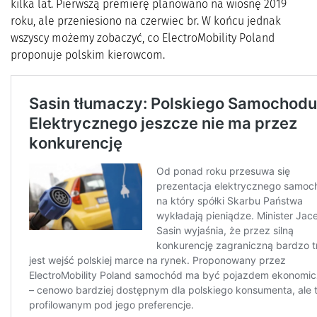
kilka lat. Pierwszą premierę planowano na wiosnę 2019
roku, ale przeniesiono na czerwiec br. W końcu jednak
wszyscy możemy zobaczyć, co ElectroMobility Poland
proponuje polskim kierowcom.