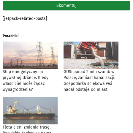
[jetpack-related-posts]
Poradniki
Słup energetyczny na
GUS: ponad 2 mln szamb w
prywatnej działce. Kiedy
Polsce, zamiast kanalizacji.
właściciel może żądać
Gospodarka ściekowa wsi
wynagrodzenia?
nadal odstaje od miast
Flota cieni zmienia trasę.