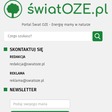
Portal Świat OZE - Energię mamy w naturze
SKONTAKTUJ SIĘ
REDAKCJA
redakcja@swiatoze.pl
REKLAMA
reklama@swiatoze.pl
NEWSLETTER