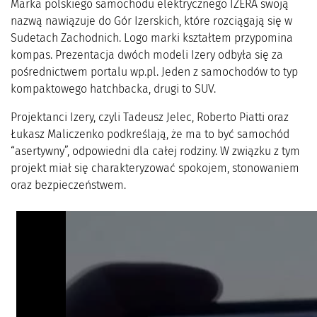
Marka polskiego samochodu elektrycznego IZERA swoją
nazwą nawiązuje do Gór Izerskich, które rozciągają się w
Sudetach Zachodnich. Logo marki kształtem przypomina
kompas. Prezentacja dwóch modeli Izery odbyła się za
pośrednictwem portalu wp.pl. Jeden z samochodów to typ
kompaktowego hatchbacka, drugi to SUV.
Projektanci Izery, czyli Tadeusz Jelec, Roberto Piatti oraz
Łukasz Maliczenko podkreślają, że ma to być samochód
“asertywny”, odpowiedni dla całej rodziny. W związku z tym
projekt miał się charakteryzować spokojem, stonowaniem
oraz bezpieczeństwem.