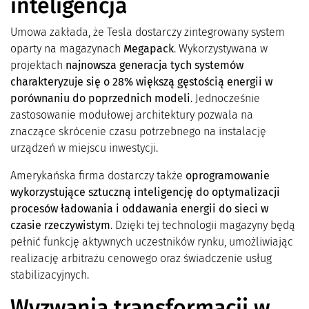
inteligencja
Umowa zakłada, że Tesla dostarczy zintegrowany system
oparty na magazynach
Megapack
. Wykorzystywana w
projektach
najnowsza generacja tych systemów
charakteryzuje się o 28% większą gęstością energii w
porównaniu do poprzednich modeli
. Jednocześnie
zastosowanie modułowej architektury pozwala na
znaczące skrócenie czasu potrzebnego na instalację
urządzeń w miejscu inwestycji.
Amerykańska firma dostarczy także
oprogramowanie
wykorzystujące sztuczną inteligencję do optymalizacji
procesów ładowania i oddawania energii do sieci w
czasie rzeczywistym
. Dzięki tej technologii magazyny będą
pełnić funkcję aktywnych uczestników rynku, umożliwiając
realizację arbitrażu cenowego oraz świadczenie usług
stabilizacyjnych.
Wyzwania transformacji w