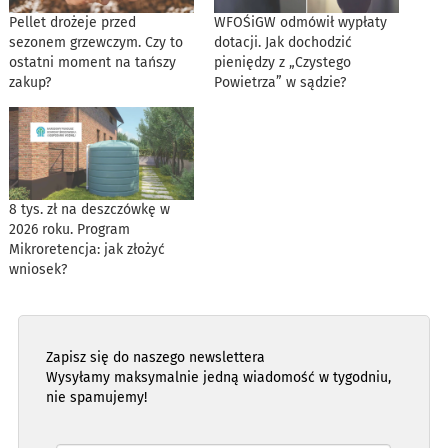
Pellet drożeje przed
WFOŚiGW odmówił wypłaty
sezonem grzewczym. Czy to
dotacji. Jak dochodzić
ostatni moment na tańszy
pieniędzy z „Czystego
zakup?
Powietrza” w sądzie?
8 tys. zł na deszczówkę w
2026 roku. Program
Mikroretencja: jak złożyć
wniosek?
Zapisz się do naszego newslettera
Wysyłamy maksymalnie jedną wiadomość w tygodniu,
nie spamujemy!