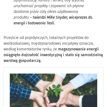
optymalizację handlu i serwis, aby szybciej
uruchamiać projekty i zapewnić ich płynne
działanie przez cały okres użytkowania
produktu
– twierdzi Mike Snyder, wiceprezes ds.
energii i ładowania Tesli.
Przejście od pojedynczych, lokalnych projektów do
wielkoskalowej, międzynarodowej inicjatywy oznacza,
według komentatorów rynku, że
magazynowanie energii
osiągnęło dojrzałość inwestycyjną i stało się samodzielną
warstwą gospodarczą
.