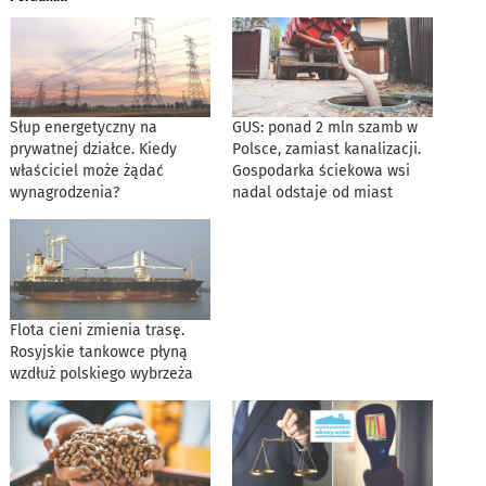
Słup energetyczny na
GUS: ponad 2 mln szamb w
prywatnej działce. Kiedy
Polsce, zamiast kanalizacji.
właściciel może żądać
Gospodarka ściekowa wsi
wynagrodzenia?
nadal odstaje od miast
Flota cieni zmienia trasę.
Rosyjskie tankowce płyną
wzdłuż polskiego wybrzeża