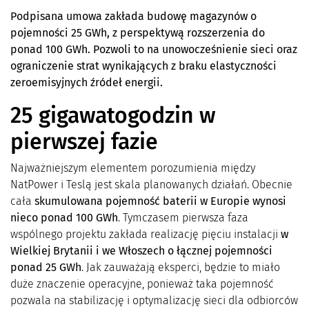
Podpisana umowa zakłada budowę magazynów o
pojemności 25 GWh, z perspektywą rozszerzenia do
ponad 100 GWh. Pozwoli to na unowocześnienie sieci oraz
ograniczenie strat wynikających z braku elastyczności
zeroemisyjnych źródeł energii.
25 gigawatogodzin w
pierwszej fazie
Najważniejszym elementem porozumienia między
NatPower i Teslą jest skala planowanych działań. Obecnie
cała
skumulowana pojemność baterii w Europie wynosi
nieco ponad 100 GWh
. Tymczasem pierwsza faza
wspólnego projektu zakłada realizację pięciu instalacji
w
Wielkiej Brytanii i we Włoszech
o łącznej pojemności
ponad 25 GWh
. Jak zauważają eksperci, będzie to miało
duże znaczenie operacyjne, ponieważ taka pojemność
pozwala na stabilizację i optymalizację sieci dla odbiorców