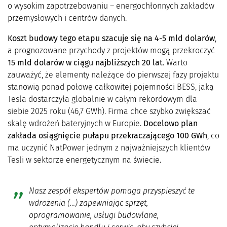
o wysokim zapotrzebowaniu – energochłonnych zakładów
przemysłowych i centrów danych.
Koszt budowy tego etapu szacuje się na 4-5 mld dolarów
,
a prognozowane przychody z projektów mogą przekroczyć
15 mld dolarów w ciągu najbliższych 20 lat
. Warto
zauważyć, że elementy należące do pierwszej fazy projektu
stanowią ponad połowę całkowitej pojemności BESS, jaką
Tesla dostarczyła globalnie w całym rekordowym dla
siebie 2025 roku (46,7 GWh). Firma chce szybko zwiększać
skalę wdrożeń bateryjnych w Europie.
Docelowo plan
zakłada osiągnięcie pułapu przekraczającego 100 GWh
, co
ma uczynić NatPower jednym z najważniejszych klientów
Tesli w sektorze energetycznym na świecie.
Nasz zespół ekspertów pomaga przyspieszyć te
wdrożenia (…) zapewniając sprzęt,
oprogramowanie, usługi budowlane,