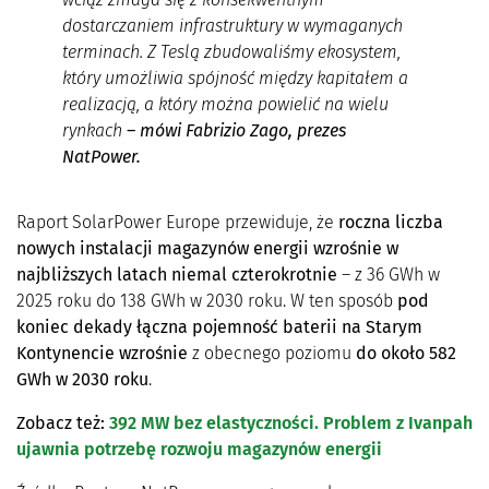
dostarczaniem infrastruktury w wymaganych
terminach. Z Teslą zbudowaliśmy ekosystem,
który umożliwia spójność między kapitałem a
realizacją, a który można powielić na wielu
rynkach
– mówi Fabrizio Zago, prezes
NatPower.
Raport SolarPower Europe przewiduje, że
roczna liczba
nowych instalacji magazynów energii wzrośnie w
najbliższych latach niemal czterokrotnie
– z 36 GWh w
2025 roku do 138 GWh w 2030 roku. W ten sposób
pod
koniec dekady łączna pojemność baterii na Starym
Kontynencie wzrośnie
z obecnego poziomu
do około 582
GWh w 2030 roku
.
Zobacz też:
392 MW bez elastyczności. Problem z Ivanpah
ujawnia potrzebę rozwoju magazynów energii