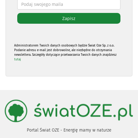
Administratorem Twoich danych osobowych będzie Świat Oze Sp. z o.o.
Podanie adresu e-mail jest dobrowolne, ale niezbędne do otrzymania
newslettera. Szczegóły dotyczące przetwarzania Twoich danych znajdziesz
tutaj
Portal Świat OZE - Energię mamy w naturze