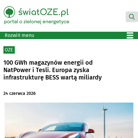
Rozwiń menu
OZE
100 GWh magazynów energii od
NatPower i Tesli. Europa zyska
infrastrukturę BESS wartą miliardy
24 czerwca 2026