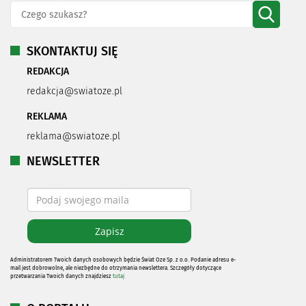
SKONTAKTUJ SIĘ
REDAKCJA
redakcja@swiatoze.pl
REKLAMA
reklama@swiatoze.pl
NEWSLETTER
Administratorem Twoich danych osobowych będzie Świat Oze Sp. z o.o. Podanie adresu e-
mail jest dobrowolne, ale niezbędne do otrzymania newslettera. Szczegóły dotyczące
przetwarzania Twoich danych znajdziesz
tutaj