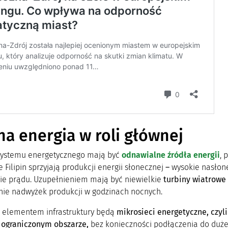
na energia w roli głównej
systemu energetycznego mają być
odnawialne źródła energii
, 
 Filipin sprzyjają produkcji energii słonecznej
–
wysokie nasłone
e prądu.
Uzupełnieniem mają być niewielkie
turbiny wiatrowe
nie nadwyżek produkcji w godzinach nocnych.
elementem infrastruktury będą
mikrosieci energetyczne, czyli
 ograniczonym obszarze,
bez konieczności podłączenia do dużej