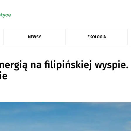
NEWSY
EKOLOGIA
nergią na filipińskiej wyspie
ie