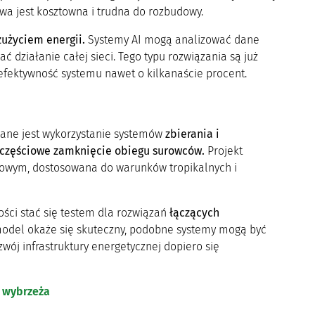
owa jest kosztowna i trudna do rozbudowy.
zużyciem energii.
Systemy AI mogą analizować dane
ć działanie całej sieci. Tego typu rozwiązania są już
efektywność systemu nawet o kilkanaście procent.
wane jest wykorzystanie systemów
zbierania i
 częściowe zamknięcie obiegu surowców.
Projekt
lowym, dostosowana do warunków tropikalnych i
ści stać się testem dla rozwiązań
łączących
model okaże się skuteczny, podobne systemy mogą być
wój infrastruktury energetycznej dopiero się
ę wybrzeża