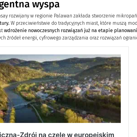
igentna wyspa
nsay rozwijany w regionie Palawan zakłada stworzenie mikrop
tury.
W przeciwieństwie do tradycyjnych miast, które muszą mode
st
wdrożenie nowoczesnych rozwiązań już na etapie planowan
ch źródeł energii, cyfrowego zarządzania oraz rozwiązań ogran