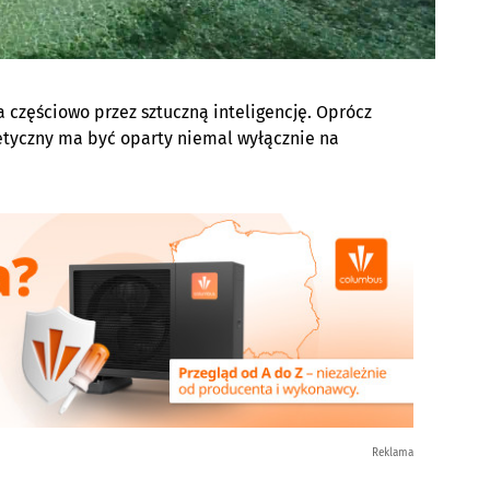
 częściowo przez sztuczną inteligencję. Oprócz
etyczny ma być oparty niemal wyłącznie na
Reklama