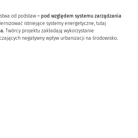
aństwa od podstaw
– pod względem systemu zarządzania
rnizować istniejące systemy energetyczne, tutaj
ia.
Twórcy projektu zakładają wykorzystanie
iczających negatywny wpływ urbanizacji na środowisko.