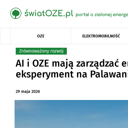
OZE
ELEKTROMOBILNOŚĆ
Zrównoważony rozwój
AI i OZE mają zarządzać e
eksperyment na Palawan
29 maja 2026