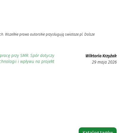
h. Wszelkie prawa autorskie przysługują swiatoze.pl. Dalsze
pracę przy SMR. Spór dotyczy
Wiktoria Krzyżak
chnologii i wpływu na projekt
29 maja 2026
Katalog tagów