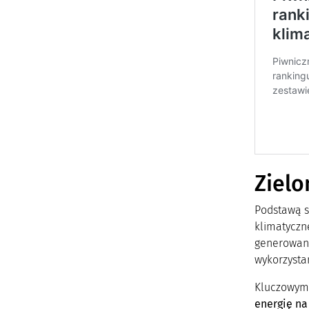
Zielo
Podstawą 
klimatyczne
generowani
wykorzysta
Kluczowym 
energię na