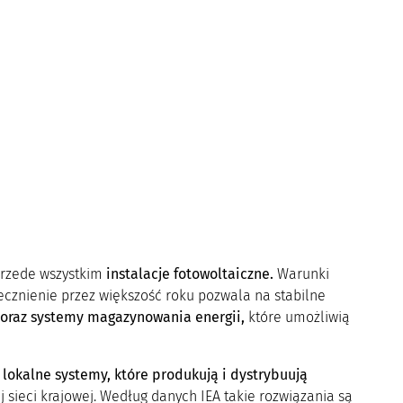
przede wszystkim
instalacje fotowoltaiczne.
Warunki
cznienie przez większość roku pozwala na stabilne
 oraz systemy magazynowania energii,
które umożliwią
 lokalne systemy, które produkują i dystrybuują
 sieci krajowej. Według danych IEA takie rozwiązania są