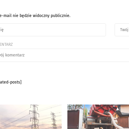
e-mail nie będzie widoczny publicznie.
ENTARZ
lated-posts]