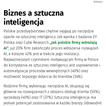
Reklama
Biznes a sztuczna
inteligencja
Polskie przedsiębiorstwa chętnie sięgają po narzędzia
oparte na sztucznej inteligencji. Jak wynika z badania EY
Polska oraz Cube Research
„Jak polskie firmy wdrażają
AI”
, już 20% firm zakończyło proces wdrażania rozwiązań
AI, a kolejne 42% jest w trakcie jego realizacji.
Najważniejszym czynnikiem motywującym firmy w Polsce
do korzystania ze sztucznej inteligencji jest usprawnienie i
automatyzacja procesów wewnętrznych (40%) oraz
możliwość lepszego dotarcia do klientów (34%).
Rodzime firmy, wybierając narzędzia AI, skupiają się
głównie na rozwiązaniach z obszaru obsługi klienta (50%),
sprzedaży (40%) oraz IT (37%). Sztuczna inteligencja ma
jednak potencjał zastosowania w każdej branży. Udowodnił