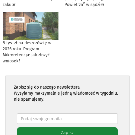
zakup?
Powietrza” w sądzie?
8 tys. zł na deszczówkę w
2026 roku. Program
Mikroretencja: jak złożyć
wniosek?
Zapisz się do naszego newslettera
Wysyłamy maksymalnie jedną wiadomość w tygodniu,
nie spamujemy!