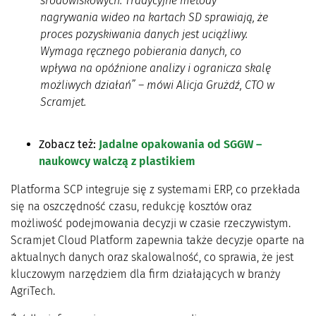
środowiskowych. Tradycyjne metody
nagrywania wideo na kartach SD sprawiają, że
proces pozyskiwania danych jest uciążliwy.
Wymaga ręcznego pobierania danych, co
wpływa na opóźnione analizy i ogranicza skalę
możliwych działań” – mówi Alicja Grużdź, CTO w
Scramjet.
Zobacz też:
Jadalne opakowania od SGGW –
naukowcy walczą z plastikiem
Platforma SCP integruje się z systemami ERP, co przekłada
się na oszczędność czasu, redukcję kosztów oraz
możliwość podejmowania decyzji w czasie rzeczywistym.
Scramjet Cloud Platform zapewnia także decyzje oparte na
aktualnych danych oraz skalowalność, co sprawia, że jest
kluczowym narzędziem dla firm działających w branży
AgriTech.