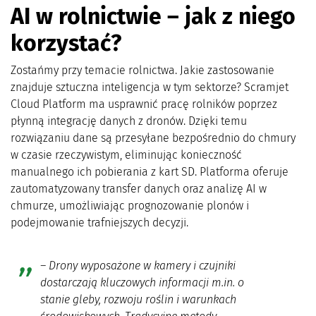
AI w rolnictwie – jak z niego
korzystać?
Zostańmy przy temacie rolnictwa. Jakie zastosowanie
znajduje sztuczna inteligencja w tym sektorze? Scramjet
Cloud Platform ma usprawnić pracę rolników poprzez
płynną integrację danych z dronów. Dzięki temu
rozwiązaniu dane są przesyłane bezpośrednio do chmury
w czasie rzeczywistym, eliminując konieczność
manualnego ich pobierania z kart SD. Platforma oferuje
zautomatyzowany transfer danych oraz analizę AI w
chmurze, umożliwiając prognozowanie plonów i
podejmowanie trafniejszych decyzji.
– Drony wyposażone w kamery i czujniki
dostarczają kluczowych informacji m.in. o
stanie gleby, rozwoju roślin i warunkach