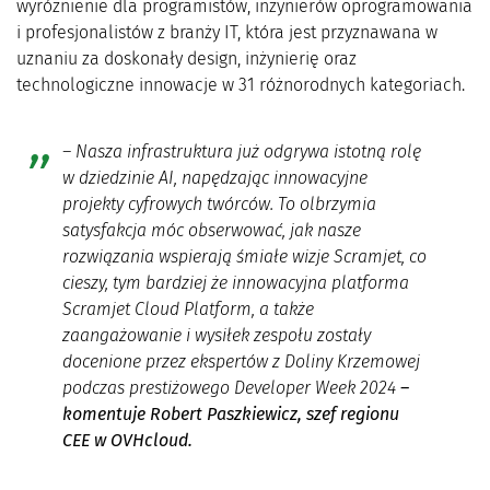
wyróżnienie dla programistów, inżynierów oprogramowania
i profesjonalistów z branży IT, która jest przyznawana w
uznaniu za doskonały design, inżynierię oraz
technologiczne innowacje w 31 różnorodnych kategoriach.
– Nasza infrastruktura już odgrywa istotną rolę
w dziedzinie AI, napędzając innowacyjne
projekty cyfrowych twórców. To olbrzymia
satysfakcja móc obserwować, jak nasze
rozwiązania wspierają śmiałe wizje Scramjet, co
cieszy, tym bardziej że innowacyjna platforma
Scramjet Cloud Platform, a także
zaangażowanie i wysiłek zespołu zostały
docenione przez ekspertów z Doliny Krzemowej
podczas prestiżowego Developer Week 2024
–
komentuje Robert Paszkiewicz, szef regionu
CEE w OVHcloud.