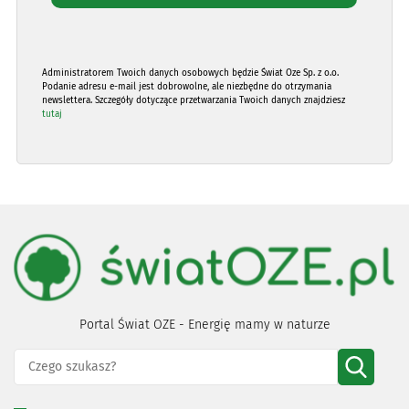
Administratorem Twoich danych osobowych będzie Świat Oze Sp. z o.o.
Podanie adresu e-mail jest dobrowolne, ale niezbędne do otrzymania
newslettera. Szczegóły dotyczące przetwarzania Twoich danych znajdziesz
tutaj
Portal Świat OZE - Energię mamy w naturze