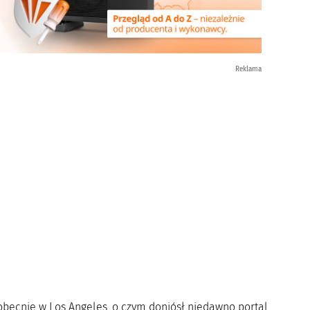
Reklama
becnie w Los Angeles, o czym doniósł niedawno portal