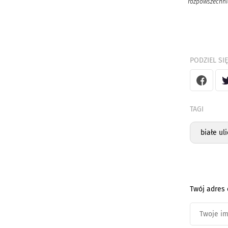
rozpowszechnia
PODZIEL SIĘ
TAGI
białe ul
Twój adres 