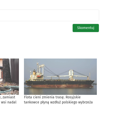
, zamiast
Flota cieni zmienia trasę. Rosyjskie
 wsi nadal
tankowce płyną wzdłuż polskiego wybrzeża