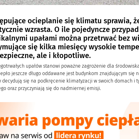
ępujące ocieplanie się klimatu sprawia, że
tycznie wzrasta. O ile pojedyncze przypad
ikalnymi upałami można przetrwać bez wi
ymujące się kilka miesięcy wysokie temper
ezpieczne, ale i kłopotliwe.
ugotrwałych upałów stanowi poważne zagrożenie dla środowiska.
ciepło jeszcze długo oddawane jest budynkom znajdującym się ni
 decydują się na podkręcenie klimatyzacji w swoich domach i 
go oraz przyczyniają się do nadmiernej emisji.