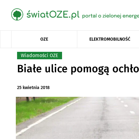
OZE
ELEKTROMOBILNOŚĆ
Wiadomości OZE
Białe ulice pomogą ochło
25 kwietnia 2018