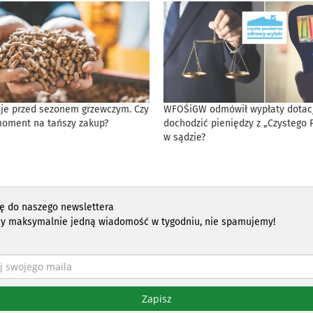
eje przed sezonem grzewczym. Czy
WFOŚiGW odmówił wypłaty dotacji
moment na tańszy zakup?
dochodzić pieniędzy z „Czystego 
w sądzie?
ię do naszego newslettera
y maksymalnie jedną wiadomość w tygodniu, nie spamujemy!