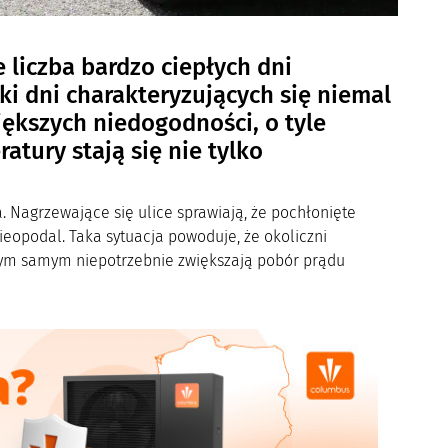
 liczba bardzo ciepłych dni
ki dni charakteryzujących się niemal
ększych niedogodności, o tyle
atury stają się nie tylko
 Nagrzewające się ulice sprawiają, że pochłonięte
eopodal. Taka sytuacja powoduje, że okoliczni
tym samym niepotrzebnie zwiększają pobór prądu