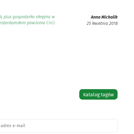
j plus gospodarka okrężna w
Anna Michalik
sterdamskim pawilonie Circl
25 kwietnia 2018
Katalog tagów