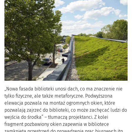
„Nowa fasada biblioteki unosi dach, co ma znaczenie nie
tylko fizyczne, ale także metaforyczne. Podwyższona
elewacja pozwala na montaż ogromnych okien, które
pozwalają zajrzeć do biblioteki, co może zachęcać ludzi do
wejścia do środka” – tłumaczą projektanci. Z kolei
fragment pozbawiony okien zapewnia w bibliotece
zamkniętą przestrzeń do prowadzenia prac biurowych itp.