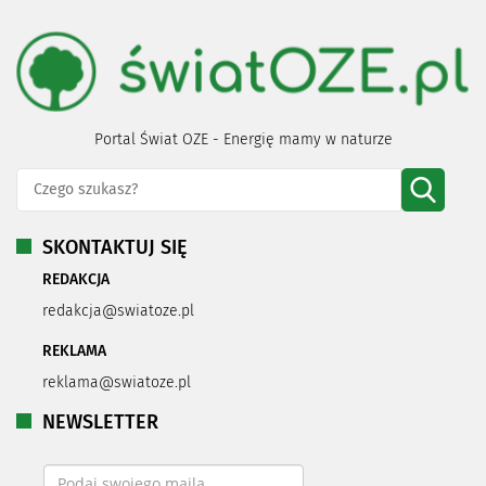
Portal Świat OZE - Energię mamy w naturze
SKONTAKTUJ SIĘ
REDAKCJA
redakcja@swiatoze.pl
REKLAMA
reklama@swiatoze.pl
NEWSLETTER