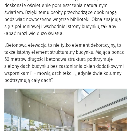
doskonałe oświetlenie pomieszczenia naturalnym
światłem. Dzięki temu osoby przechodzące obok mogą
podziwiać nowoczesne wnętrze biblioteki. Okna znajdują
się z południowej i wschodniej strony budynku, tak aby
łapać możliwie dużo światła.
„Betonowa elewacja to nie tylko element dekoracyjny, to
także istotny element strukturalny budynku. Mająca ponad
60 metrów długości betonowa struktura podtrzymuje
zielony dach budynku bez zasłaniania okien dodatkowymi
wspornikami” – mówią architekci. „Jedynie dwie kolumny
podtrzymują cały dach”.