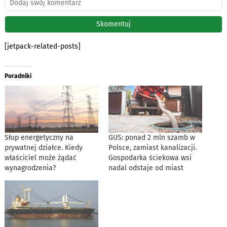
[jetpack-related-posts]
Poradniki
Słup energetyczny na
GUS: ponad 2 mln szamb w
prywatnej działce. Kiedy
Polsce, zamiast kanalizacji.
właściciel może żądać
Gospodarka ściekowa wsi
wynagrodzenia?
nadal odstaje od miast