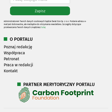
Administratorem Twoich danych osobowych będzie Świat Oze Sp. z o.o. Podanie adresu e-
mail jest dobrowolne, ale niezbędne do otrzymania newslettera. Szczegóły dotyczące
przetwarzania Twoich danych znajdziesz
tutaj
O PORTALU
Poznaj redakcję
Współpraca
Patronat
Praca w redakcji
Kontakt
PARTNER MERYTORYCZNY PORTALU