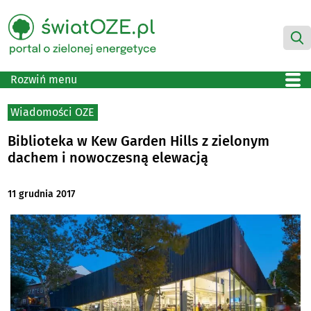
Rozwiń menu
Wiadomości OZE
Biblioteka w Kew Garden Hills z zielonym
dachem i nowoczesną elewacją
11 grudnia 2017