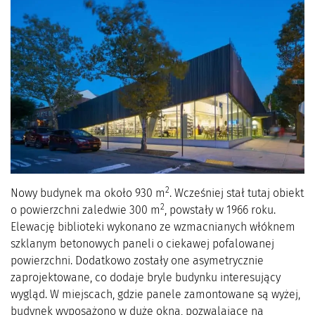
2
Nowy budynek ma około 930 m
. Wcześniej stał tutaj obiekt
2
o powierzchni zaledwie 300 m
, powstały w 1966 roku.
Elewację biblioteki wykonano ze wzmacnianych włóknem
szklanym betonowych paneli o ciekawej pofalowanej
powierzchni. Dodatkowo zostały one asymetrycznie
zaprojektowane, co dodaje bryle budynku interesujący
wygląd. W miejscach, gdzie panele zamontowane są wyżej,
budynek wyposażono w duże okna, pozwalające na