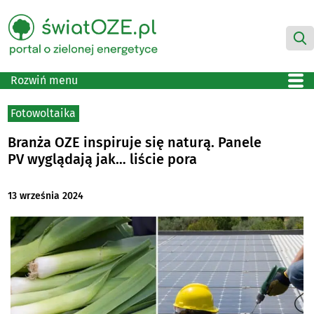
Rozwiń menu
Fotowoltaika
Branża OZE inspiruje się naturą. Panele
PV wyglądają jak… liście pora
13 września 2024