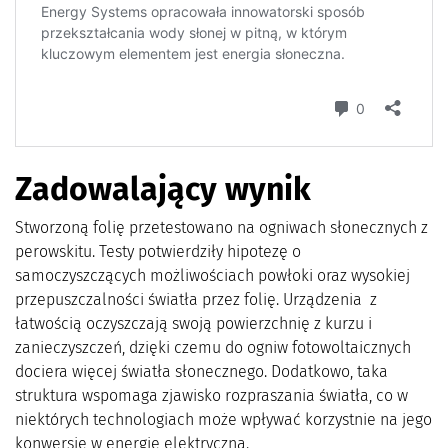
Zadowalający wynik
Stworzoną folię przetestowano na ogniwach słonecznych z
perowskitu. Testy potwierdziły hipotezę o
samoczyszczących możliwościach powłoki oraz wysokiej
przepuszczalności światła przez folię. Urządzenia z
łatwością oczyszczają swoją powierzchnię z kurzu i
zanieczyszczeń, dzięki czemu do ogniw fotowoltaicznych
dociera więcej światła słonecznego. Dodatkowo, taka
struktura wspomaga zjawisko rozpraszania światła, co w
niektórych technologiach może wpływać korzystnie na jego
konwersję w energię elektryczną.