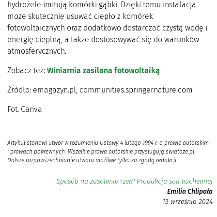
hydrożele imitują komórki gąbki. Dzięki temu instalacja
może skutecznie usuwać ciepło z komórek
fotowoltaicznych oraz dodatkowo dostarczać czystą wodę i
energię cieplną, a także dostosowywać się do warunków
atmosferycznych.
Zobacz też:
Winiarnia zasilana fotowoltaiką
Źródło: emagazyn.pl, communities.springernature.com
Fot. Canva
Artykuł stanowi utwór w rozumieniu Ustawy 4 lutego 1994 r. o prawie autorskim
i prawach pokrewnych. Wszelkie prawa autorskie przysługują swiatoze.pl.
Dalsze rozpowszechnianie utworu możliwe tylko za zgodą redakcji.
Sposób na zasolenie rzek? Produkcja soli kuchennej
Emilia Chlipała
13 września 2024