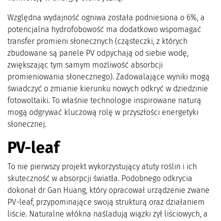
Względna wydajność ogniwa została podniesiona o 6%, a
potencjalna hydrofobowość ma dodatkowo wspomagać
transfer promieni słonecznych (cząsteczki, z których
zbudowane są panele PV odpychają od siebie wodę,
zwiększając tym samym możliwość absorbcji
promieniowania słonecznego). Zadowalające wyniki mogą
świadczyć o zmianie kierunku nowych odkryć w dziedzinie
fotowoltaiki. To właśnie technologie inspirowane naturą
mogą odgrywać kluczową rolę w przyszłości energetyki
słonecznej.
PV-leaf
To nie pierwszy projekt wykorzystujący atuty roślin i ich
skuteczność w absorpcji światła. Podobnego odkrycia
dokonał dr Gan Huang, który opracował urządzenie zwane
PV-leaf, przypominające swoją strukturą oraz działaniem
liście. Naturalne włókna naśladują wiązki żył liściowych, a