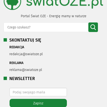
Portal Świat OZE - Energię mamy w naturze
SKONTAKTUJ SIĘ
REDAKCJA
redakcja@swiatoze.pl
REKLAMA
reklama@swiatoze.pl
NEWSLETTER