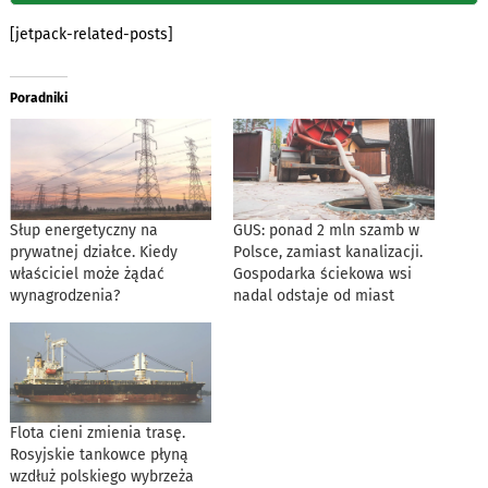
[jetpack-related-posts]
Poradniki
Słup energetyczny na
GUS: ponad 2 mln szamb w
prywatnej działce. Kiedy
Polsce, zamiast kanalizacji.
właściciel może żądać
Gospodarka ściekowa wsi
wynagrodzenia?
nadal odstaje od miast
Flota cieni zmienia trasę.
Rosyjskie tankowce płyną
wzdłuż polskiego wybrzeża