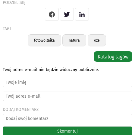
PODZIEL SIĘ
TAGI
fotowoltaika
natura
oze
Katalog tagów
Twój adres e-mail nie będzie widoczny publicznie.
DODAJ KOMENTARZ