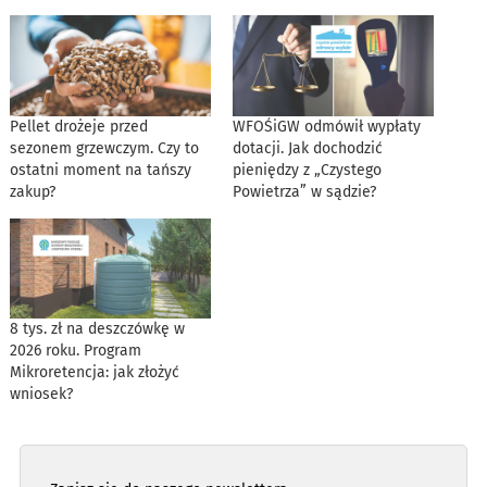
Pellet drożeje przed
WFOŚiGW odmówił wypłaty
sezonem grzewczym. Czy to
dotacji. Jak dochodzić
ostatni moment na tańszy
pieniędzy z „Czystego
zakup?
Powietrza” w sądzie?
8 tys. zł na deszczówkę w
2026 roku. Program
Mikroretencja: jak złożyć
wniosek?