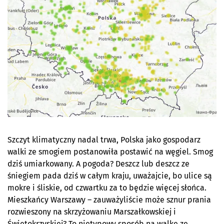
Szczyt klimatyczny nadal trwa, Polska jako gospodarz
walki ze smogiem postanowiła postawić na węgiel. Smog
dziś umiarkowany. A pogoda? Deszcz lub deszcz ze
śniegiem pada dziś w całym kraju, uważajcie, bo ulice są
mokre i śliskie, od czwartku za to będzie więcej słońca.
Mieszkańcy Warszawy – zauważyliście może sznur prania
rozwieszony na skrzyżowaniu Marszałkowskiej i
Świętokrzyskiej? To nietypowy sposób na walkę ze