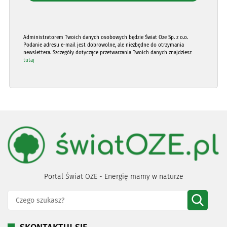
Administratorem Twoich danych osobowych będzie Świat Oze Sp. z o.o.
Podanie adresu e-mail jest dobrowolne, ale niezbędne do otrzymania
newslettera. Szczegóły dotyczące przetwarzania Twoich danych znajdziesz
tutaj
Portal Świat OZE - Energię mamy w naturze