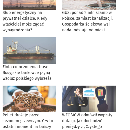
Słup energetyczny na
GUS: ponad 2 mln szamb w
prywatnej działce. Kiedy
Polsce, zamiast kanalizacji.
właściciel może żądać
Gospodarka ściekowa wsi
wynagrodzenia?
nadal odstaje od miast
Flota cieni zmienia trasę.
Rosyjskie tankowce płyną
wzdłuż polskiego wybrzeża
Pellet drożeje przed
WFOŚiGW odmówił wypłaty
sezonem grzewczym. Czy to
dotacji. Jak dochodzić
ostatni moment na tańszy
pieniędzy z „Czystego