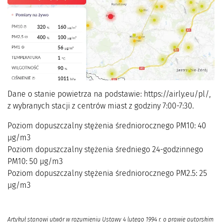
Dane o stanie powietrza na podstawie: https://airly.eu/pl/,
z wybranych stacji z centrów miast z godziny 7:00-7:30.
Poziom dopuszczalny stężenia średniorocznego PM10: 40
μg/m3
Poziom dopuszczalny stężenia średniego 24-godzinnego
PM10: 50 μg/m3
Poziom dopuszczalny stężenia średniorocznego PM2.5: 25
μg/m3
Artykuł stanowi utwór w rozumieniu Ustawy 4 lutego 1994 r. o prawie autorskim