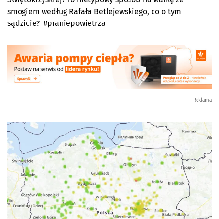
smogiem według Rafała Betlejewskiego, co o tym
sądzicie? #praniepowietrza
Reklama