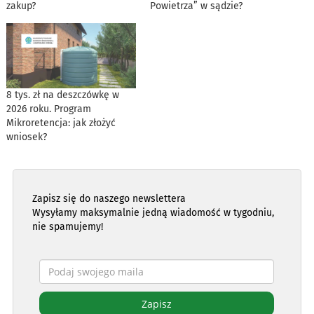
zakup?
Powietrza” w sądzie?
8 tys. zł na deszczówkę w
2026 roku. Program
Mikroretencja: jak złożyć
wniosek?
Zapisz się do naszego newslettera
Wysyłamy maksymalnie jedną wiadomość w tygodniu,
nie spamujemy!