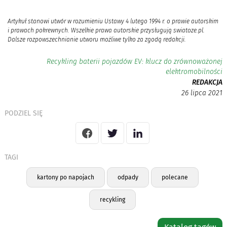
Artykuł stanowi utwór w rozumieniu Ustawy 4 lutego 1994 r. o prawie autorskim
i prawach pokrewnych. Wszelkie prawa autorskie przysługują swiatoze.pl.
Dalsze rozpowszechnianie utworu możliwe tylko za zgodą redakcji.
Recykling baterii pojazdów EV: klucz do zrównoważonej
elektromobilności
REDAKCJA
26 lipca 2021
PODZIEL SIĘ
TAGI
kartony po napojach
odpady
polecane
recykling