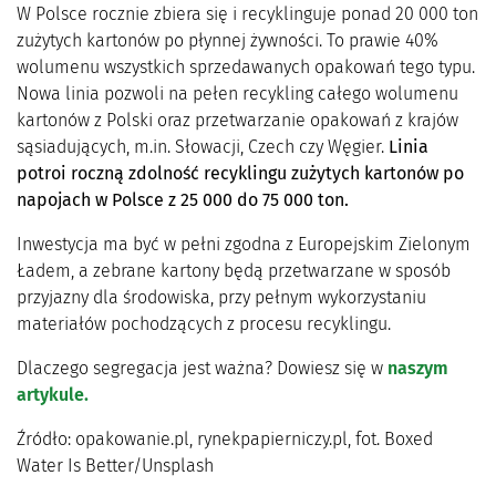
W Polsce rocznie zbiera się i recyklinguje ponad 20 000 ton
zużytych kartonów po płynnej żywności. To prawie 40%
wolumenu wszystkich sprzedawanych opakowań tego typu.
Nowa linia pozwoli na pełen recykling całego wolumenu
kartonów z Polski oraz przetwarzanie opakowań z krajów
sąsiadujących, m.in. Słowacji, Czech czy Węgier.
Linia
potroi roczną zdolność recyklingu zużytych kartonów po
napojach w Polsce z 25 000 do 75 000 ton.
Inwestycja ma być w pełni zgodna z Europejskim Zielonym
Ładem, a zebrane kartony będą przetwarzane w sposób
przyjazny dla środowiska, przy pełnym wykorzystaniu
materiałów pochodzących z procesu recyklingu.
Dlaczego segregacja jest ważna? Dowiesz się w
naszym
artykule.
Źródło: opakowanie.pl, rynekpapierniczy.pl, fot. Boxed
Water Is Better/Unsplash