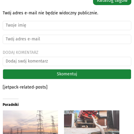
Katalog tagów
Twój adres e-mail nie będzie widoczny publicznie.
DODAJ KOMENTARZ
[jetpack-related-posts]
Poradniki