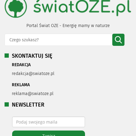
Portal Świat OZE - Energię mamy w naturze
SKONTAKTUJ SIĘ
REDAKCJA
redakcja@swiatoze.pl
REKLAMA
reklama@swiatoze.pl
NEWSLETTER