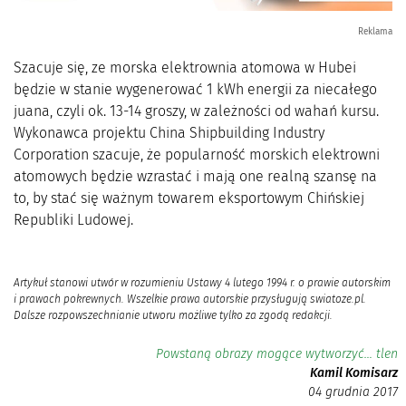
Reklama
Szacuje się, ze morska elektrownia atomowa w Hubei
będzie w stanie wygenerować 1 kWh energii za niecałego
juana, czyli ok. 13-14 groszy, w zależności od wahań kursu.
Wykonawca projektu China Shipbuilding Industry
Corporation szacuje, że popularność morskich elektrowni
atomowych będzie wzrastać i mają one realną szansę na
to, by stać się ważnym towarem eksportowym Chińskiej
Republiki Ludowej.
Artykuł stanowi utwór w rozumieniu Ustawy 4 lutego 1994 r. o prawie autorskim
i prawach pokrewnych. Wszelkie prawa autorskie przysługują swiatoze.pl.
Dalsze rozpowszechnianie utworu możliwe tylko za zgodą redakcji.
Powstaną obrazy mogące wytworzyć… tlen
Kamil Komisarz
04 grudnia 2017