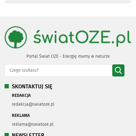
Portal Świat OZE - Energię mamy w naturze
SKONTAKTUJ SIĘ
REDAKCJA
redakcja@swiatoze.pl
REKLAMA
reklama@swiatoze.pl
NEWSLETTER