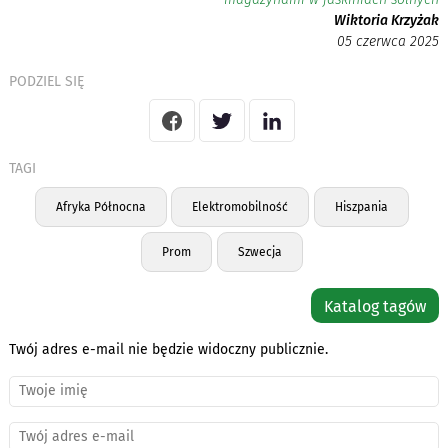
Wiktoria Krzyżak
05 czerwca 2025
PODZIEL SIĘ
TAGI
Afryka Północna
Elektromobilność
Hiszpania
Prom
Szwecja
Katalog tagów
Twój adres e-mail nie będzie widoczny publicznie.