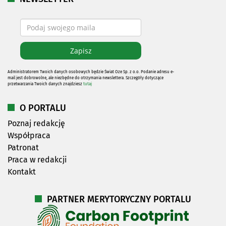
Administratorem Twoich danych osobowych będzie Świat Oze Sp. z o.o. Podanie adresu e-
mail jest dobrowolne, ale niezbędne do otrzymania newslettera. Szczegóły dotyczące
przetwarzania Twoich danych znajdziesz
tutaj
O PORTALU
Poznaj redakcję
Współpraca
Patronat
Praca w redakcji
Kontakt
PARTNER MERYTORYCZNY PORTALU