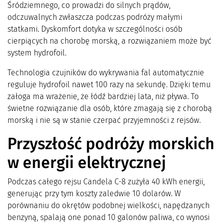
Śródziemnego, co prowadzi do silnych prądów,
odczuwalnych zwłaszcza podczas podróży małymi
statkami. Dyskomfort dotyka w szczególności osób
cierpiących na chorobę morską, a rozwiązaniem może być
system hydrofoil.
Technologia czujników do wykrywania fal automatycznie
reguluje hydrofoil nawet 100 razy na sekundę. Dzięki temu
załoga ma wrażenie, że łódź bardziej lata, niż pływa. To
świetne rozwiązanie dla osób, które zmagają się z chorobą
morską i nie są w stanie czerpać przyjemności z rejsów.
Przyszłość podróży morskich
w energii elektrycznej
Podczas całego rejsu Candela C-8 zużyła 40 kWh energii,
generując przy tym koszty zaledwie 10 dolarów. W
porównaniu do okrętów podobnej wielkości, napędzanych
benzyną, spalają one ponad 10 galonów paliwa, co wynosi