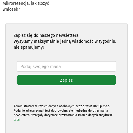
Mikroretencja: jak złożyć
wniosek?
Zapisz się do naszego newslettera
Wysyłamy maksymalnie jedną wiadomość w tygodniu,
nie spamujemy!
Administratorem Twoich danych osobowych będzie Świat Oze Sp. z o.o.
Podanie adresu e-mail jest dobrowolne, ale niezbędne do otrzymania
newslettera. Szczegóły dotyczące przetwarzania Twoich danych znajdziesz
tutaj