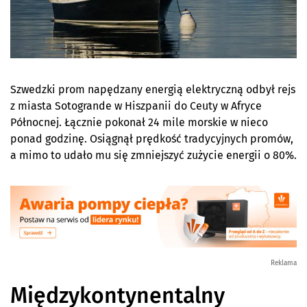
Szwedzki prom napędzany energią elektryczną odbył rejs
z miasta Sotogrande w Hiszpanii do Ceuty w Afryce
Północnej. Łącznie pokonał 24 mile morskie w nieco
ponad godzinę. Osiągnął prędkość tradycyjnych promów,
a mimo to udało mu się zmniejszyć zużycie energii o 80%.
Reklama
Międzykontynentalny