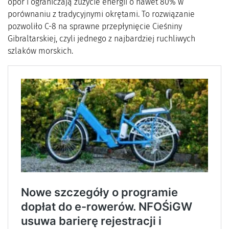
opór i ograniczają zużycie energii o nawet 80% w
porównaniu z tradycyjnymi okrętami. To rozwiązanie
pozwoliło C-8 na sprawne przepłynięcie Cieśniny
Gibraltarskiej, czyli jednego z najbardziej ruchliwych
szlaków morskich.