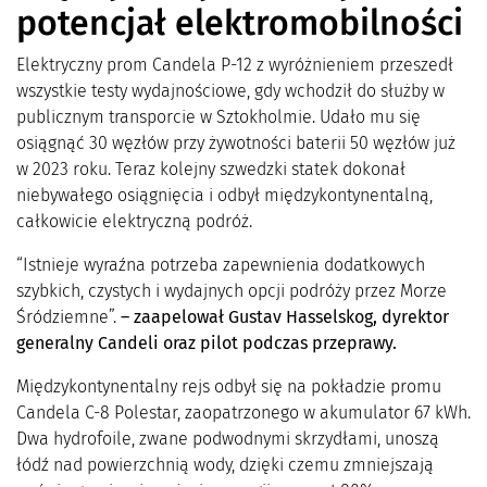
potencjał elektromobilności
Elektryczny prom Candela P-12 z wyróżnieniem przeszedł
wszystkie testy wydajnościowe, gdy wchodził do służby w
publicznym transporcie w Sztokholmie. Udało mu się
osiągnąć 30 węzłów przy żywotności baterii 50 węzłów już
w 2023 roku. Teraz kolejny szwedzki statek dokonał
niebywałego osiągnięcia i odbył międzykontynentalną,
całkowicie elektryczną podróż.
“Istnieje wyraźna potrzeba zapewnienia dodatkowych
szybkich, czystych i wydajnych opcji podróży przez Morze
Śródziemne”.
– zaapelował Gustav Hasselskog, dyrektor
generalny Candeli oraz pilot podczas przeprawy.
Międzykontynentalny rejs odbył się na pokładzie promu
Candela C-8 Polestar, zaopatrzonego w akumulator 67 kWh.
Dwa hydrofoile, zwane podwodnymi skrzydłami, unoszą
łódź nad powierzchnią wody, dzięki czemu zmniejszają