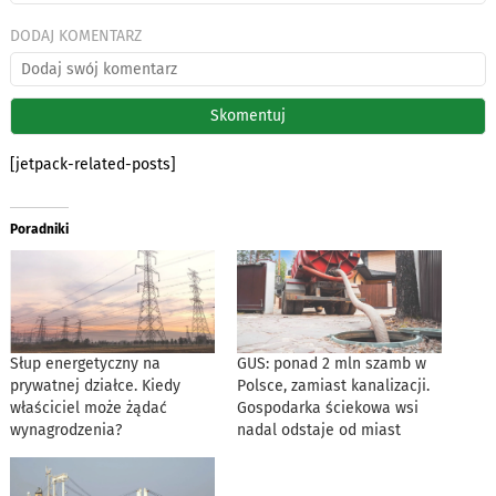
DODAJ KOMENTARZ
[jetpack-related-posts]
Poradniki
Słup energetyczny na
GUS: ponad 2 mln szamb w
prywatnej działce. Kiedy
Polsce, zamiast kanalizacji.
właściciel może żądać
Gospodarka ściekowa wsi
wynagrodzenia?
nadal odstaje od miast