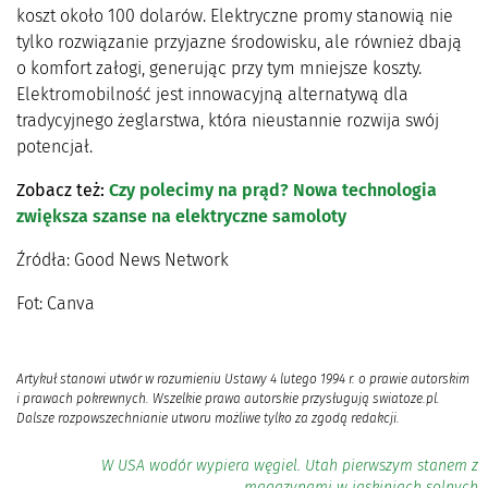
koszt około 100 dolarów. Elektryczne promy stanowią nie
tylko rozwiązanie przyjazne środowisku, ale również dbają
o komfort załogi, generując przy tym mniejsze koszty.
Elektromobilność jest innowacyjną alternatywą dla
tradycyjnego żeglarstwa, która nieustannie rozwija swój
potencjał.
Zobacz też:
Czy polecimy na prąd? Nowa technologia
zwiększa szanse na elektryczne samoloty
Źródła: Good News Network
Fot: Canva
Artykuł stanowi utwór w rozumieniu Ustawy 4 lutego 1994 r. o prawie autorskim
i prawach pokrewnych. Wszelkie prawa autorskie przysługują swiatoze.pl.
Dalsze rozpowszechnianie utworu możliwe tylko za zgodą redakcji.
W USA wodór wypiera węgiel. Utah pierwszym stanem z
magazynami w jaskiniach solnych