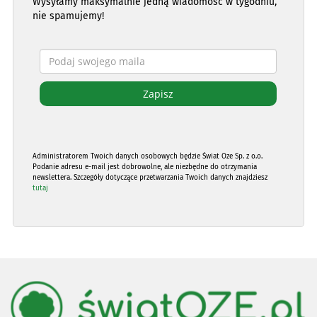
Wysyłamy maksymalnie jedną wiadomość w tygodniu,
nie spamujemy!
Administratorem Twoich danych osobowych będzie Świat Oze Sp. z o.o.
Podanie adresu e-mail jest dobrowolne, ale niezbędne do otrzymania
newslettera. Szczegóły dotyczące przetwarzania Twoich danych znajdziesz
tutaj