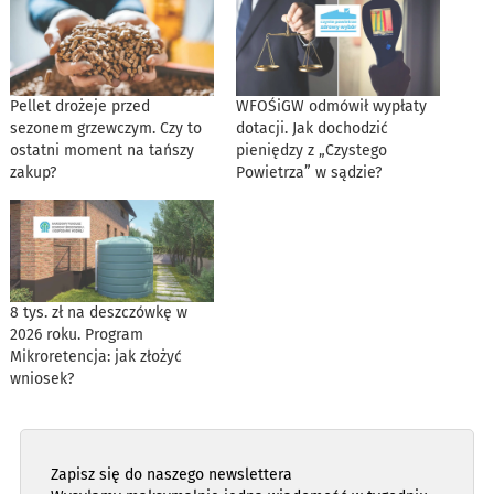
Pellet drożeje przed
WFOŚiGW odmówił wypłaty
sezonem grzewczym. Czy to
dotacji. Jak dochodzić
ostatni moment na tańszy
pieniędzy z „Czystego
zakup?
Powietrza” w sądzie?
8 tys. zł na deszczówkę w
2026 roku. Program
Mikroretencja: jak złożyć
wniosek?
Zapisz się do naszego newslettera