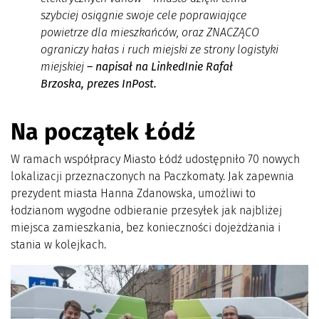
szybciej osiągnie swoje cele poprawiające
powietrze dla mieszkańców, oraz ZNACZĄCO
ograniczy hałas i ruch miejski ze strony logistyki
miejskiej
– napisał na LinkedInie Rafał
Brzoska, prezes InPost.
Na początek Łódź
W ramach współpracy Miasto Łódź udostępniło 70 nowych
lokalizacji przeznaczonych na Paczkomaty. Jak zapewnia
prezydent miasta Hanna Zdanowska, umożliwi to
łodzianom wygodne odbieranie przesyłek jak najbliżej
miejsca zamieszkania, bez konieczności dojeżdżania i
stania w kolejkach.