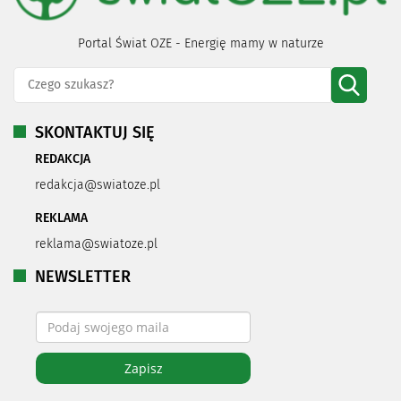
Portal Świat OZE - Energię mamy w naturze
SKONTAKTUJ SIĘ
REDAKCJA
redakcja@swiatoze.pl
REKLAMA
reklama@swiatoze.pl
NEWSLETTER