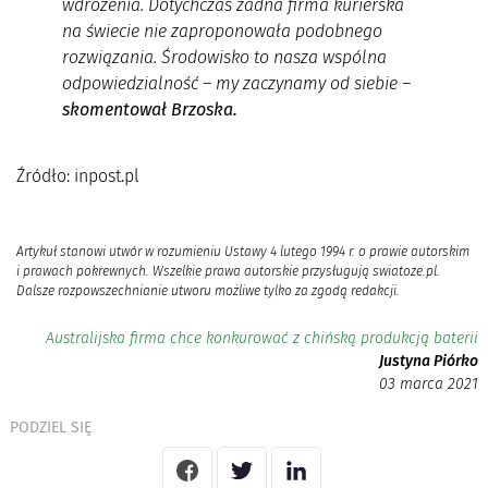
wdrożenia. Dotychczas żadna firma kurierska
na świecie nie zaproponowała podobnego
rozwiązania. Środowisko to nasza wspólna
odpowiedzialność – my zaczynamy od siebie –
skomentował Brzoska.
Źródło: inpost.pl
Artykuł stanowi utwór w rozumieniu Ustawy 4 lutego 1994 r. o prawie autorskim
i prawach pokrewnych. Wszelkie prawa autorskie przysługują swiatoze.pl.
Dalsze rozpowszechnianie utworu możliwe tylko za zgodą redakcji.
Australijska firma chce konkurować z chińską produkcją baterii
Justyna Piórko
03 marca 2021
PODZIEL SIĘ