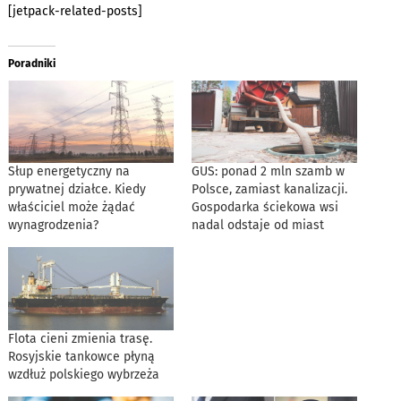
[jetpack-related-posts]
Poradniki
Słup energetyczny na
GUS: ponad 2 mln szamb w
prywatnej działce. Kiedy
Polsce, zamiast kanalizacji.
właściciel może żądać
Gospodarka ściekowa wsi
wynagrodzenia?
nadal odstaje od miast
Flota cieni zmienia trasę.
Rosyjskie tankowce płyną
wzdłuż polskiego wybrzeża