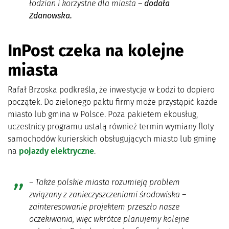
łodzian i korzystne dla miasta –
dodała
Zdanowska.
InPost czeka na kolejne
miasta
Rafał Brzoska podkreśla, że inwestycje w Łodzi to dopiero
początek. Do zielonego paktu firmy może przystąpić każde
miasto lub gmina w Polsce. Poza pakietem ekousług,
uczestnicy programu ustalą również termin wymiany floty
samochodów kurierskich obsługujących miasto lub gminę
na
pojazdy elektryczne
.
–
Także polskie miasta rozumieją problem
związany z zanieczyszczeniami środowiska –
zainteresowanie projektem przeszło nasze
oczekiwania, więc wkrótce planujemy kolejne