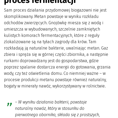
Sam proces działania przydomowej biogazowni nie jest
skomplikowany. Metan powstaje w wyniku rozkładu
odchodów zwierzęcych. Gnojówkę miesza się z wodą i
umieszcza w wybudowanych, szczelnie zamkniętych
kulistych komorach fermentacyjnych, które z reguły
zlokalizowane są na tyłach zagrody dla krów. Tam
rozkładają ją naturalne bakterie, uwalniając metan. Gaz
zbiera i spręża się w górnej części zbiornika, a następnie
rurkami doprowadzany jest do gospodarstwa, gdzie
poprzez spalanie dostarcza energii do gotowania, grzania
wody, czy też oświetlenia domu. Co niemniej ważne – w
procesie produkcji metanu powstaje również naturalny,
bogaty w minerały nawóz, wykorzystywany w rolnictwie.
–
W wyniku działania bakterii, powstaje
naturalny nawóz, który w stosunku do
pierwotnego obornika, składa się z prostszych,