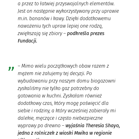
a przez to łatwiej przyswajalnych elementów.
Jest on następnie wykorzystywany przy uprawie
m.in. bananów i kawy. Dzięki dodatkowemu
nawożeniu tych upraw lepiej one rodzą,
zwiększają się zbiory
–
podkreśla prezes
Fundacji.
–
Mimo wielu początkowych obaw razem z
mężem nie żałujemy tej decyzji. Po
wybudowaniu przy naszym domu biogazowni
zyskaliśmy nie tylko gaz potrzebny do
gotowania w kuchni. Zyskałam również
dodatkowy czas, który mogę poświęcić dla
siebie i rodziny, a który wcześniej zabierały mi
dalekie, męczące i często niebezpieczne
wyprawy po drewno –
wyjaśnia Theresia Shayo,
jedna z rolniczek z wioski Mwika w regionie