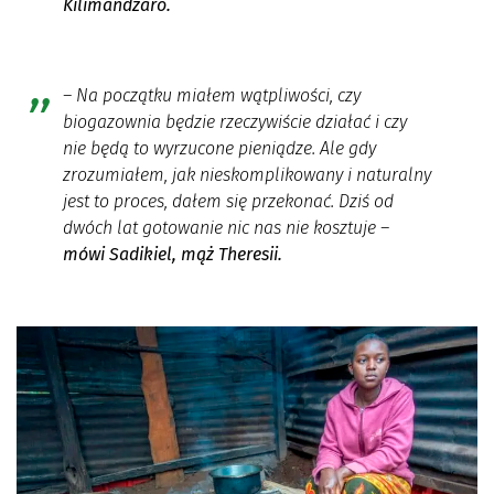
Kilimandżaro.
–
Na początku miałem wątpliwości, czy
biogazownia będzie rzeczywiście działać i czy
nie będą to wyrzucone pieniądze. Ale gdy
zrozumiałem, jak nieskomplikowany i naturalny
jest to proces, dałem się przekonać. Dziś od
dwóch lat gotowanie nic nas nie kosztuje –
mówi Sadikiel, mąż Theresii.