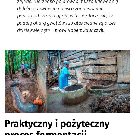
zajęcie. Nierzadko po drewno muszą udawać się
daleko od swojego miejsca zamieszkania,
podczas zbierania opału w lesie zdarza się, że
padają ofiarą gwałtów lub atakowane są przez
dzikie zwierzęta
–
mówi Robert Zduńczyk.
Praktyczny i pożyteczny
proces fermentacji