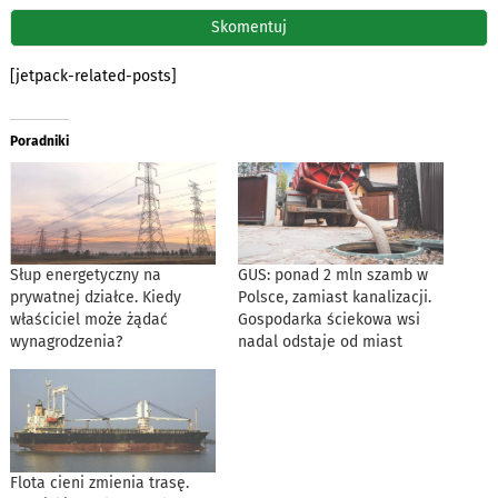
[jetpack-related-posts]
Poradniki
Słup energetyczny na
GUS: ponad 2 mln szamb w
prywatnej działce. Kiedy
Polsce, zamiast kanalizacji.
właściciel może żądać
Gospodarka ściekowa wsi
wynagrodzenia?
nadal odstaje od miast
Flota cieni zmienia trasę.