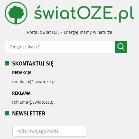
Portal Świat OZE - Energię mamy w naturze
SKONTAKTUJ SIĘ
REDAKCJA
redakcja@swiatoze.pl
REKLAMA
reklama@swiatoze.pl
NEWSLETTER