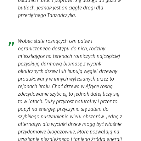
ostatnich latach poprawił się dostęp do gazu w
butlach, jednak jest on ciągle drogi dla
przeciętnego Tanzańczyka.
Wobec stale rosnących cen paliw i
ograniczonego dostępu do nich, rodziny
mieszkające na terenach rolniczych najczęściej
pozyskują darmową biomasę z wycinki
okolicznych drzew lub kupują węgiel drzewny
produkowany w innych wylesianych przez to
rejonach kraju. Choć drzewa w Afryce rosną
zdecydowanie szybciej, to jednak dalej liczy się
to w latach. Duży przyrost naturalny i przez to
popyt na energię, przyczynia się zatem do
szybkiego pustynnienia wielu obszarów. Jedną z
alternatyw dla wycinki drzew mogą być właśnie
przydomowe biogazownie, które pozwalają na
uzyskanie niezależnego i taniego źródła energii