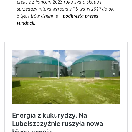
efekcie z końcem 2023 roku skala skupu i
sprzedaży mleka wzrosła z 1,5 tys. w 2019 do ok.
6 tys. litrów dziennie
–
podkreśla prezes
Fundacji.