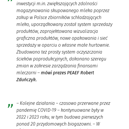
inwestycji m.in. zwiększających zdolności
magazynowania skupowanego mleka poprzez
zakup w Polsce zbiorników schładzających
mleko, uporządkowany został system sprzedaży
produktów, zaprojektowana wizualizacja
graficzna produktów, nowe opakowania i sieć
sprzedaży w oparciu o własne małe hurtownie.
Zbudowano też prosty system oczyszczania
ścieków poprodukcyjnych, dokonano szeregu
zmian w zakresie zarządzania finansami
mleczarni
–
mówi prezes PEAEF Robert
Zduńczyk.
–
Kolejne działania – czasowo przerwane przez
pandemię COVID-19 – kontynuowane były w
2022 i 2023 roku, w tym budowa pierwszych
ponad 20 przydomowych biogazowni. – W