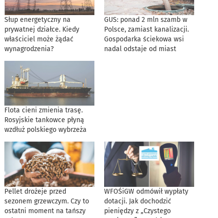
Słup energetyczny na
GUS: ponad 2 mln szamb w
prywatnej działce. Kiedy
Polsce, zamiast kanalizacji.
właściciel może żądać
Gospodarka ściekowa wsi
wynagrodzenia?
nadal odstaje od miast
Flota cieni zmienia trasę.
Rosyjskie tankowce płyną
wzdłuż polskiego wybrzeża
Pellet drożeje przed
WFOŚiGW odmówił wypłaty
sezonem grzewczym. Czy to
dotacji. Jak dochodzić
ostatni moment na tańszy
pieniędzy z „Czystego