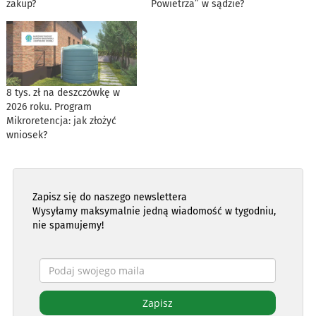
zakup?
Powietrza” w sądzie?
8 tys. zł na deszczówkę w
2026 roku. Program
Mikroretencja: jak złożyć
wniosek?
Zapisz się do naszego newslettera
Wysyłamy maksymalnie jedną wiadomość w tygodniu,
nie spamujemy!