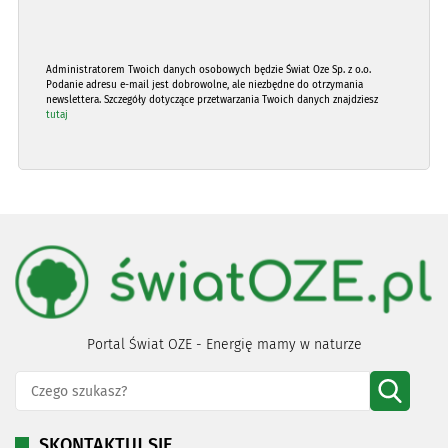
Administratorem Twoich danych osobowych będzie Świat Oze Sp. z o.o.
Podanie adresu e-mail jest dobrowolne, ale niezbędne do otrzymania
newslettera. Szczegóły dotyczące przetwarzania Twoich danych znajdziesz
tutaj
Portal Świat OZE - Energię mamy w naturze
SKONTAKTUJ SIĘ