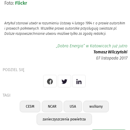
Foto:
Flickr
Artykuł stanowi utwór w rozumieniu Ustawy 4 lutego 1994 r. o prawie autorskim
i prawach pokrewnych. Wszelkie prawa autorskie przysługują swiatoze.pl.
Dalsze rozpowszechnianie utworu możliwe tylko za zgodą redakcji.
„Dobra Energia” w Katowicach już jutro
Tomasz Wilczyński
07 listopada 2017
PODZIEL SIĘ
TAGI
CESM
NCAR
USA
wulkany
zanieczyszczenia powietrza