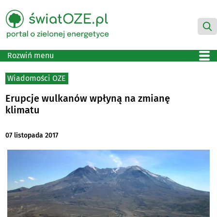
Rozwiń menu
Wiadomości OZE
Erupcje wulkanów wpłyną na zmianę
klimatu
07 listopada 2017