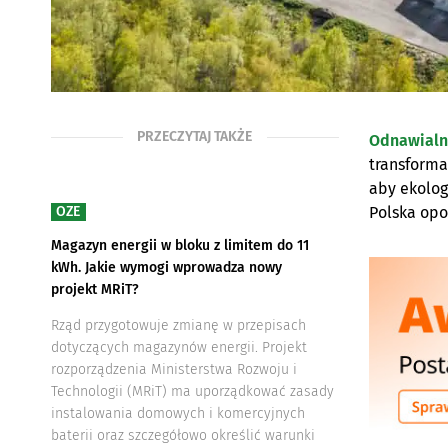
PRZECZYTAJ TAKŻE
Odnawialne
transforma
aby ekolog
OZE
Polska opo
Magazyn energii w bloku z limitem do 11
kWh. Jakie wymogi wprowadza nowy
projekt MRiT?
Rząd przygotowuje zmianę w przepisach
dotyczących magazynów energii. Projekt
rozporządzenia Ministerstwa Rozwoju i
Technologii (MRiT) ma uporządkować zasady
instalowania domowych i komercyjnych
baterii oraz szczegółowo określić warunki