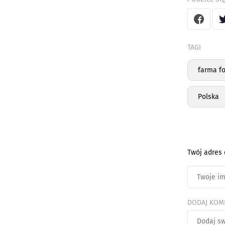
TAGI
farma f
Polska
Twój adres 
DODAJ KOM