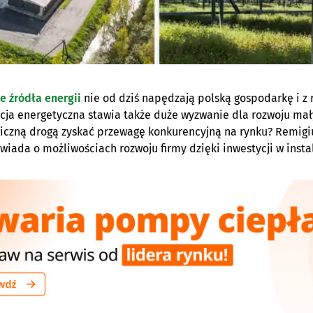
 źródła energii
nie od dziś napędzają polską gospodarkę i z r
cja energetyczna stawia także duże wyzwanie dla rozwoju mały
iczną drogą zyskać przewagę konkurencyjną na rynku? Remigiu
wiada o możliwościach rozwoju firmy dzięki inwestycji w insta