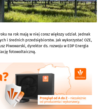
oku na rok mają w niej coraz większy udział. Jednak
ch i średnich przedsiębiorstw. Jak wykorzystać OZE,
sz Piwowarski, dyrektor ds. rozwoju w EDP Energia
lację fotowoltaiczną.