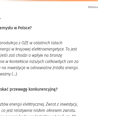
Reklama
.
zemysłu w Polsce?
produkcja z OZE w ostatnich latach
ergii w krajowej elektroenergetyce. To jest
 Jeśli zaś chodzi o wpływ na branżę
ie w kontekście niższych całkowitych cen za
ę na inwestycje w odnawialne źródła energii.
ważny (…).
zyskać przewagę konkurencyjną?
ztów energii elektrycznej. Zwrot z inwestycji,
, co jest relatywnie niskim okresem zwrotu.