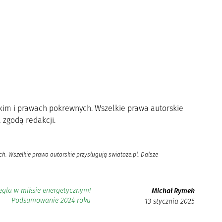
rskim i prawach pokrewnych. Wszelkie prawa autorskie
 zgodą redakcji.
h. Wszelkie prawa autorskie przysługują swiatoze.pl. Dalsze
ęgla w miksie energetycznym!
Michał Rymek
Podsumowanie 2024 roku
13 stycznia 2025