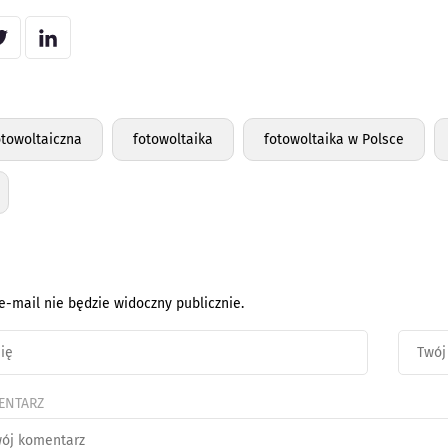
otowoltaiczna
fotowoltaika
fotowoltaika w Polsce
e-mail nie będzie widoczny publicznie.
ENTARZ