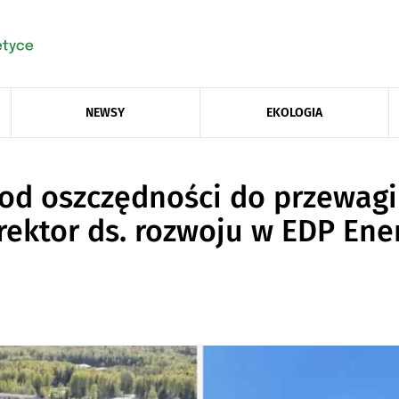
NEWSY
EKOLOGIA
 od oszczędności do przewagi
ektor ds. rozwoju w EDP Ene