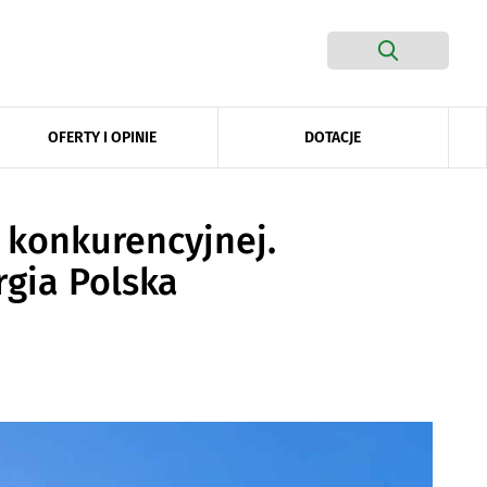
DOTACJE
OFERTY I OPINIE
 konkurencyjnej.
rgia Polska