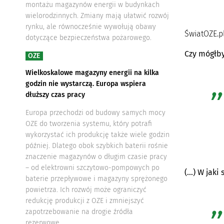
montażu magazynów energii w budynkach
wielorodzinnych. Zmiany mają ułatwić rozwój
rynku, ale równocześnie wywołują obawy
ŚwiatOZE.p
dotyczące bezpieczeństwa pożarowego.
Czy mógłby
OZE
Wielkoskalowe magazyny energii na kilka
godzin nie wystarczą. Europa wspiera
dłuższy czas pracy
Europa przechodzi od budowy samych mocy
OZE do tworzenia systemu, który potrafi
wykorzystać ich produkcję także wiele godzin
później. Dlatego obok szybkich baterii rośnie
znaczenie magazynów o długim czasie pracy
– od elektrowni szczytowo-pompowych po
(…) W jaki
baterie przepływowe i magazyny sprężonego
powietrza. Ich rozwój może ograniczyć
redukcję produkcji z OZE i zmniejszyć
zapotrzebowanie na drogie źródła
rezerwowe.