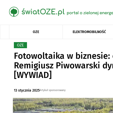
OZE
ELEKTROMOBILNOŚĆ
OZE
Fotowoltaika w biznesie:
Remigiusz Piwowarski dyr
[WYWIAD]
13 stycznia 2025
Artykuł sponsorowany