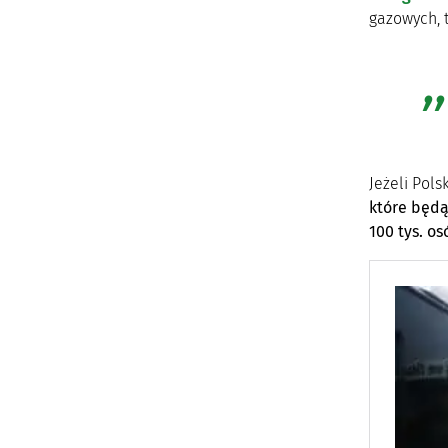
gazowych, t
Jeżeli Pols
które będą
100 tys. os