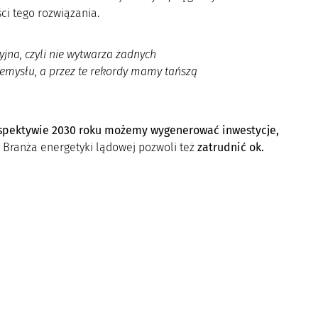
ści tego rozwiązania.
yjna, czyli nie wytwarza żadnych
emysłu, a przez te rekordy mamy tańszą
pektywie 2030 roku możemy wygenerować inwestycje,
.
Branża energetyki lądowej pozwoli też
zatrudnić ok.