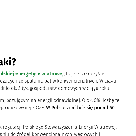
aki?
olskiej energetyce wiatrowej
, to jeszcze oczyścił
hodzących ze spalania paliw konwencjonalnych. W ciągu
ednio ok. 3 tys. gospodarstw domowych w ciągu roku.
m, bazującym na energii odnawialnej. O ok. 6% liczbę tę
produkowanej z OZE.
W Polsce znajduje się ponad 50
. regulacji Polskiego Stowarzyszenia Energii Wiatrowej,
naniu do źródeł konwencjonalnych, węglowych i