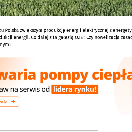
ku Polska zwiększyła produkcję energii elektrycznej z energet
dukcji energii. Co dalej z tą gałęzią OZE? Czy nowelizacja zas
znym?