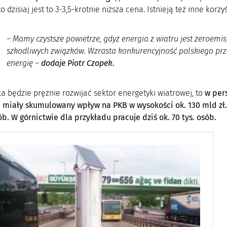
o dzisiaj jest to 3-3,5-krotnie niższa cena. Istnieją też inne korzy
–
Mamy czystsze powietrze, gdyż energia z wiatru jest zeroemis
szkodliwych związków. Wzrasta konkurencyjność polskiego prz
energię –
dodaje Piotr Czopek.
ka będzie prężnie rozwijać sektor energetyki wiatrowej, to
w pers
 miały skumulowany wpływ na PKB w wysokości ok. 130 mld zł
ób. W górnictwie dla przykładu pracuje dziś ok. 70 tys. osób.