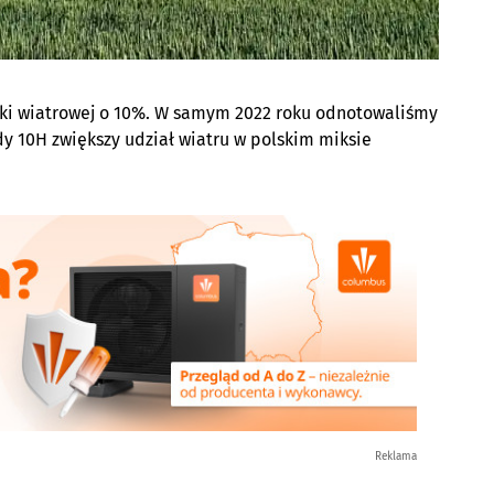
yki wiatrowej o 10%.
W samym 2022 roku
odnotowaliśmy
ady 10H zwiększy udział wiatru w polskim miksie
Reklama