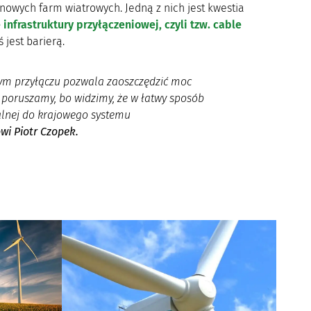
nowych farm wiatrowych. Jedną z nich jest kwestia
infrastruktury przyłączeniowej, czyli tzw. cable
 jest barierą.
nym przyłączu pozwala zaoszczędzić moc
o poruszamy, bo widzimy, że w łatwy sposób
alnej do krajowego systemu
i Piotr Czopek.