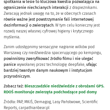
spotkania w lesie to kluczowa kwestia pozwalająca na
ograniczenie niechcianych interakcji
z drapieżnikami.
Zwracają jednak uwagę na to, że w obecnych czasach
równie ważne jest powstrzymanie fali internetowej
dezinformacji o zwierzętach
. W tym celu konieczny jest
rozwój naszej własnej cyfrowej higieny i krytycznego
myślenia.
Zanim udostępnimy sensacyjne nagranie wilków pod
Warszawą czy niedźwiedzia spacerującego po kempingu,
powinniśmy zweryfikować źródło filmu i nie ulegać
panice
wywołanej przez technologię deepfake,
ufając
bardziej twardym danym naukowym i instytucjom
przyrodniczym
.
Zobacz też:
Bieszczadzkie niedźwiedzie z obrożami GPS.
RDOŚ monitoruje zwierzęta podchodzące pod domy
Źródła: PAP, MKiŚ, Demagog, Lasy Państwowe, Scientific
Reports, carpathianbear.pl