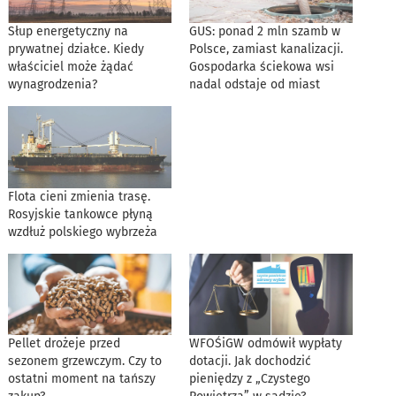
Słup energetyczny na
GUS: ponad 2 mln szamb w
prywatnej działce. Kiedy
Polsce, zamiast kanalizacji.
właściciel może żądać
Gospodarka ściekowa wsi
wynagrodzenia?
nadal odstaje od miast
Flota cieni zmienia trasę.
Rosyjskie tankowce płyną
wzdłuż polskiego wybrzeża
Pellet drożeje przed
WFOŚiGW odmówił wypłaty
sezonem grzewczym. Czy to
dotacji. Jak dochodzić
ostatni moment na tańszy
pieniędzy z „Czystego