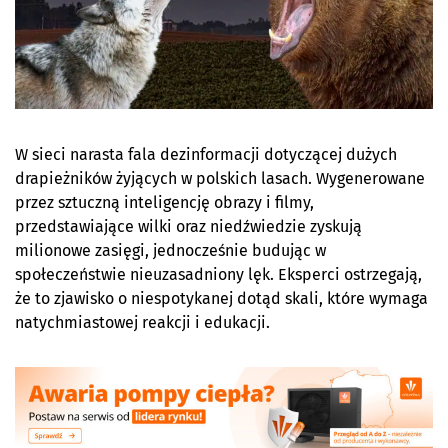
W sieci narasta fala dezinformacji dotyczącej dużych
drapieżników żyjących w polskich lasach. Wygenerowane
przez sztuczną inteligencję obrazy i filmy,
przedstawiające wilki oraz niedźwiedzie zyskują
milionowe zasięgi, jednocześnie budując w
społeczeństwie nieuzasadniony lęk. Eksperci ostrzegają,
że to zjawisko o niespotykanej dotąd skali, które wymaga
natychmiastowej reakcji i edukacji.