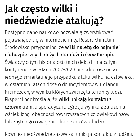
Jak często wilki i
niedźwiedzie atakują?
Dostępne dane naukowe pozwalają zweryfikować
pojawiające się w internecie mity. Resort Klimatu i
Środowiska przypomina, że
wilki należą do najmniej
niebezpiecznych dużych drapieżników w Europie
.
Świadczy o tym historia ostatnich dekad – na całym
kontynencie w latach 2002-2020 nie odnotowano ani
jednego śmiertelnego przypadku ataku wilka na człowieka.
W ostatnich latach doszło do incydentów w Holandii i
Niemczech, w wyniku których zwierzęta te raniły ludzi.
Eksperci podkreślają, że
wilki unikają kontaktu z
człowiekiem
, a sporadyczna agresja wynika z zarażenia
wścieklizną, obecności towarzyszących człowiekowi psów
lub zbytniego oswojenia drapieżników z ludźmi.
Również niedźwiedzie zazwyczaj unikają kontaktu z ludźmi.