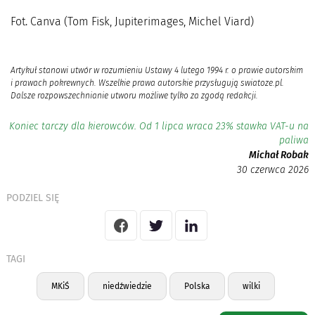
Fot. Canva (Tom Fisk, Jupiterimages, Michel Viard)
Artykuł stanowi utwór w rozumieniu Ustawy 4 lutego 1994 r. o prawie autorskim
i prawach pokrewnych. Wszelkie prawa autorskie przysługują swiatoze.pl.
Dalsze rozpowszechnianie utworu możliwe tylko za zgodą redakcji.
Koniec tarczy dla kierowców. Od 1 lipca wraca 23% stawka VAT-u na
paliwa
Michał Robak
30 czerwca 2026
PODZIEL SIĘ
TAGI
MKiŚ
niedźwiedzie
Polska
wilki