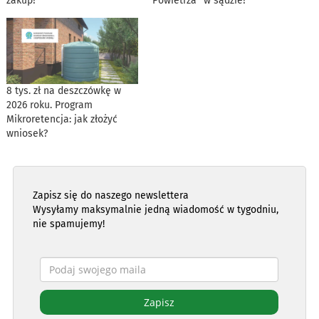
zakup?
Powietrza” w sądzie?
8 tys. zł na deszczówkę w
2026 roku. Program
Mikroretencja: jak złożyć
wniosek?
Zapisz się do naszego newslettera
Wysyłamy maksymalnie jedną wiadomość w tygodniu,
nie spamujemy!