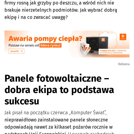
firmy rosną jak grzyby po deszczu, a wśród nich nie
brakuje nierzetelnych podmiotów. Jak wybrać dobrą
ekipę i na co zwracać uwagę?
Reklama
Panele fotowoltaiczne –
dobra ekipa to podstawa
sukcesu
Jak pisał na początku czerwca „Komputer Świat”,
nieprawidłowo zainstalowane panele słoneczne
odpowiadają nawet za kilkaset pożar
ó
w rocznie w