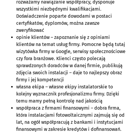
rozważamy nawiązanie współpracy, dysponuje
wszystkimi niezbędnymi kwalifikacjami.
Doświadczenie poparte dowodami w postaci
certyfikatów, dyplomów, można zawsze
zweryfikować
opinie klientów – zapoznanie się z opiniami
klientów na temat usług firmy. Pomocne będą tutaj
wizytówka firmy w Google, serwisy społecznościowe
czy fora branżowe. Klienci często polecają
sprawdzonych doradców w danej firmie, publikują
zdjęcia swoich instalacji – daje to najlepszy obraz
firmy i jej kompetencji
własna ekipa – własne ekipy instalatorskie to
kolejny wyznacznik profesjonalizmu firmy. Dzięki
temu mamy pełną kontrolę nad jakością
współpraca z firmami finansowymi – dobra firma,
która instalacjami fotowoltaicznymi zajmują się od
lat, na ogół współpracują z bankami i instytucjami
finansowymi w zakresie kredytów i dofinansowań.