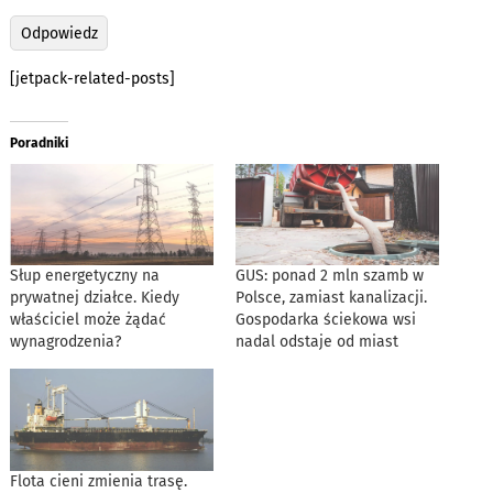
Odpowiedz
[jetpack-related-posts]
Poradniki
Słup energetyczny na
GUS: ponad 2 mln szamb w
prywatnej działce. Kiedy
Polsce, zamiast kanalizacji.
właściciel może żądać
Gospodarka ściekowa wsi
wynagrodzenia?
nadal odstaje od miast
Flota cieni zmienia trasę.