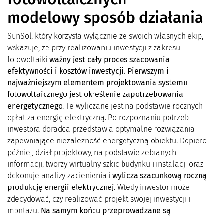
modelowy sposób działania
SunSol, który korzysta wyłącznie ze swoich własnych ekip,
wskazuje, że przy realizowaniu inwestycji z zakresu
fotowoltaiki
ważny jest cały proces szacowania
efektywności i koszt
ó
w inwestycji. Pierwszym i
najważniejszym elementem projektowania systemu
fotowoltaicznego jest określenie zapotrzebowania
energetycznego
. Te wyliczane jest na podstawie rocznych
opłat za energię elektryczną. Po rozpoznaniu potrzeb
inwestora doradca przedstawia optymalne rozwiązania
zapewniające niezależność energetyczną obiektu. Dopiero
później, dział projektowy, na podstawie zebranych
informacji, tworzy wirtualny szkic budynku i instalacji oraz
dokonuje analizy zacienienia i
wylicza szacunkową roczną
produkcję energii elektrycznej
. Wtedy inwestor może
zdecydować, czy realizować projekt swojej inwestycji i
montażu.
Na samym końcu przeprowadzane są