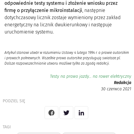
odpowiednie testy systemu i złożenie wniosku przez
firmę o przyłączenie mikroinstalacji
, następnie
dotychczasowy licznik zostaje wymieniony przez zakład
energetyczny na licznik dwukierunkowy i następuje
uruchomienie systemu.
Artykuł stanowi utwór w rozumieniu Ustawy 4 lutego 1994 r. o prawie autorskim
i prawach pokrewnych. Wszelkie prawa autorskie przysługują swiatoze.pl.
Dalsze rozpowszechnianie utworu możliwe tylko za zgodą redakcji.
Testy na prawo jazdy… na rower elektryczny
Redakcja
30 czerwca 2021
PODZIEL SIĘ
TAGI