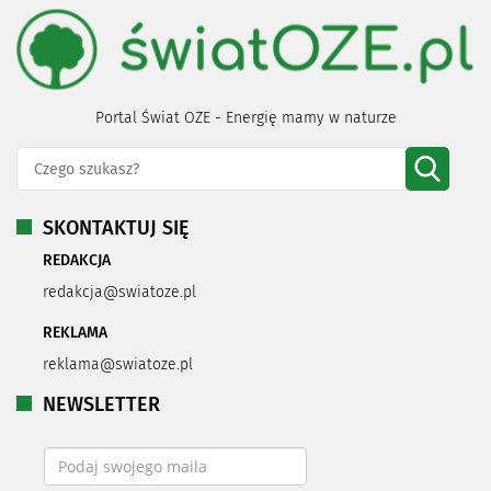
Portal Świat OZE - Energię mamy w naturze
SKONTAKTUJ SIĘ
REDAKCJA
redakcja@swiatoze.pl
REKLAMA
reklama@swiatoze.pl
NEWSLETTER