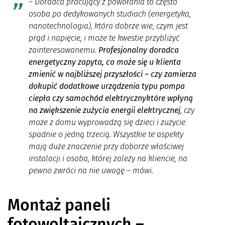
– Doradca pracujący z powołania to często
osoba po dedykowanych studiach (energetyka,
nanotechnologia), która dobrze wie, czym jest
prąd i napięcie, i może te kwestie przybliżyć
zainteresowanemu.
Profesjonalny doradca
energetyczny zapyta, co może się u klienta
zmienić w najbliższej przyszłości – czy zamierza
dokupić dodatkowe urządzenia typu pompa
ciepła czy samochód elektrycznyktóre wpłyną
na zwiększenie zużycia energii elektrycznej
, czy
może z domu wyprowadzą się dzieci i zużycie
spadnie o jedną trzecią. Wszystkie te aspekty
mają duże znaczenie przy doborze właściwej
instalacji i osoba, której zależy na kliencie, na
pewno zwróci na nie uwagę – mówi.
Montaż paneli
fotowoltaicznych –