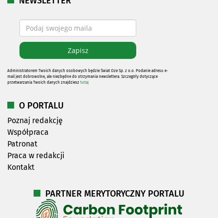
NEWSLETTER
Administratorem Twoich danych osobowych będzie Świat Oze Sp. z o.o. Podanie adresu e-
mail jest dobrowolne, ale niezbędne do otrzymania newslettera. Szczegóły dotyczące
przetwarzania Twoich danych znajdziesz
tutaj
O PORTALU
Poznaj redakcję
Współpraca
Patronat
Praca w redakcji
Kontakt
PARTNER MERYTORYCZNY PORTALU