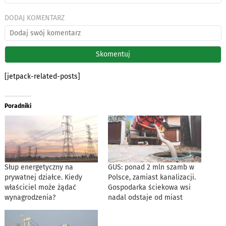
DODAJ KOMENTARZ
[jetpack-related-posts]
Poradniki
Słup energetyczny na
GUS: ponad 2 mln szamb w
prywatnej działce. Kiedy
Polsce, zamiast kanalizacji.
właściciel może żądać
Gospodarka ściekowa wsi
wynagrodzenia?
nadal odstaje od miast