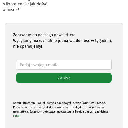
Mikroretencja: jak złożyć
wniosek?
Zapisz się do naszego newslettera
Wysyłamy maksymalnie jedną wiadomość w tygodniu,
nie spamujemy!
Administratorem Twoich danych osobowych będzie Świat Oze Sp. z o.o.
Podanie adresu e-mail jest dobrowolne, ale niezbędne do otrzymania
newslettera. Szczegóły dotyczące przetwarzania Twoich danych znajdziesz
tutaj