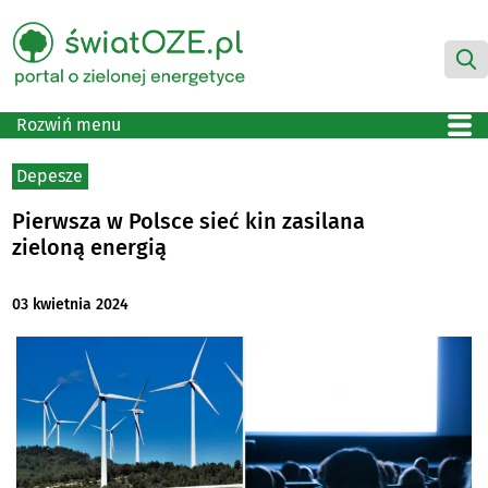
Rozwiń menu
Depesze
Pierwsza w Polsce sieć kin zasilana
zieloną energią
03 kwietnia 2024