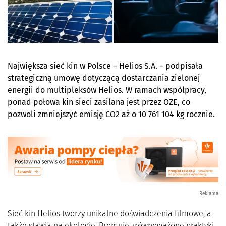
Największa sieć kin w Polsce – Helios S.A. – podpisała
strategiczną umowę dotyczącą dostarczania zielonej
energii do multipleksów Helios. W ramach współpracy,
ponad połowa kin sieci zasilana jest przez OZE, co
pozwoli zmniejszyć emisję CO2 aż o 10 761 104 kg rocznie.
Reklama
Sieć kin Helios tworzy unikalne doświadczenia filmowe, a
także stawia na ekologię. Promuje zrównoważone praktyki