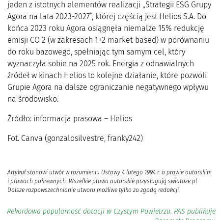
jeden z istotnych elementów realizacji „Strategii ESG Grupy
Agora na lata 2023-2027”, której częścią jest Helios S.A. Do
końca 2023 roku Agora osiągnęła niemalże 15% redukcję
emisji CO 2 (w zakresach 1+2 market-based) w porównaniu
do roku bazowego, spełniając tym samym cel, który
wyznaczyła sobie na 2025 rok. Energia z odnawialnych
źródeł w kinach Helios to kolejne działanie, które pozwoli
Grupie Agora na dalsze ograniczanie negatywnego wpływu
na środowisko.
Źródło: informacja prasowa – Helios
Fot. Canva (gonzalosilvestre, franky242)
Artykuł stanowi utwór w rozumieniu Ustawy 4 lutego 1994 r. o prawie autorskim
i prawach pokrewnych. Wszelkie prawa autorskie przysługują swiatoze.pl.
Dalsze rozpowszechnianie utworu możliwe tylko za zgodą redakcji.
Rekordowa popularność dotacji w Czystym Powietrzu. PAS publikuje