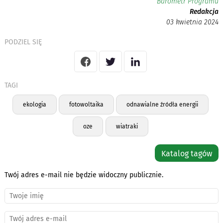
Barometr Programu
Redakcja
03 kwietnia 2024
PODZIEL SIĘ
TAGI
ekologia
fotowoltaika
odnawialne źródła energii
oze
wiatraki
Katalog tagów
Twój adres e-mail nie będzie widoczny publicznie.