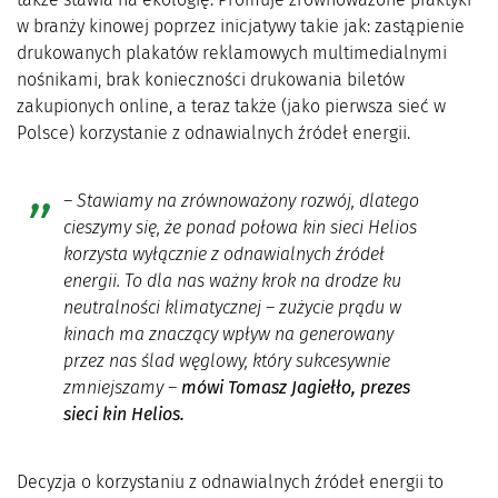
w branży kinowej poprzez inicjatywy takie jak: zastąpienie
drukowanych plakatów reklamowych multimedialnymi
nośnikami, brak konieczności drukowania biletów
zakupionych online, a teraz także (jako pierwsza sieć w
Polsce) korzystanie z odnawialnych źródeł energii.
– Stawiamy na zrównoważony rozwój, dlatego
cieszymy się, że ponad połowa kin sieci Helios
korzysta wyłącznie z odnawialnych źródeł
energii. To dla nas ważny krok na drodze ku
neutralności klimatycznej – zużycie prądu w
kinach ma znaczący wpływ na generowany
przez nas ślad węglowy, który sukcesywnie
zmniejszamy –
mówi Tomasz Jagiełło, prezes
sieci kin Helios.
Decyzja o korzystaniu z odnawialnych źródeł energii to