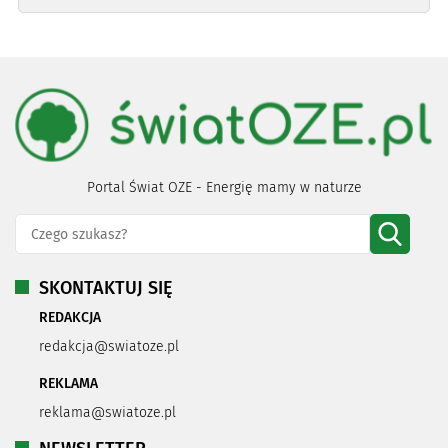
Portal Świat OZE - Energię mamy w naturze
SKONTAKTUJ SIĘ
REDAKCJA
redakcja@swiatoze.pl
REKLAMA
reklama@swiatoze.pl