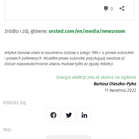
źródło i zdj. główne:
orsted.com/en/media/newsroom
Artykuł stanowi utwór w rozumieniu Ustawy 4 lutego 1994 r. o prawie autorskim
i prawach pokrewnych. Wszelkie prawa autorskie przysługują swiatoze.pl.
Dalsze rozpowszechnianie utworu możliwe tylko za zgodą redakcji.
Energia elektryczna ze słońca na żądanie
Bartosz Oleszko-Pyka
11 kwietnia 2022
PODZIEL SIĘ
TAGI