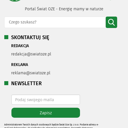
Portal Świat OZE - Energię mamy w naturze
SKONTAKTUJ SIĘ
REDAKCJA
redakcja@swiatoze.pl
REKLAMA
reklama@swiatoze.pl
NEWSLETTER
Administratorem Twoich danych osobowych będzie Świat Oze Sp. z o.o. Podanie adresu e-