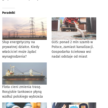
Poradniki
Słup energetyczny na
GUS: ponad 2 mln szamb w
prywatnej działce. Kiedy
Polsce, zamiast kanalizacji.
właściciel może żądać
Gospodarka ściekowa wsi
wynagrodzenia?
nadal odstaje od miast
Flota cieni zmienia trasę.
Rosyjskie tankowce płyną
wzdłuż polskiego wybrzeża