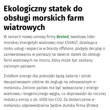
Ekologiczny statek do
obsługi morskich farm
wiatrowych
W ramach nowej umowy firmy
Ørsted
, światowy lider
morskiej energetyki wiatrowej oraz ESVAGT, działająca
rynku usług i wsparcia w branży offshore, podjęły decyzję o
zainwestowaniu w pierwszy na świecie statek do obsługi
farm wiatrowych na morzu, który może być zasilany
zielonym paliwem.
Źródłem energii dla jednostki będą baterie i silniki
dwupaliwowymi zdolne do żeglugi na odnawialnym e-
metanolu. Zielone paliwo ma być wytwarzane z energii
wiatrowej i biogenicznego węgla, co doprowadzi do rocznej
redukcji emisji o ok. 4500 ton CO2. Za dostarczenie e-
metanolu odpowiedzialna będzie duńska firma Ørsted.