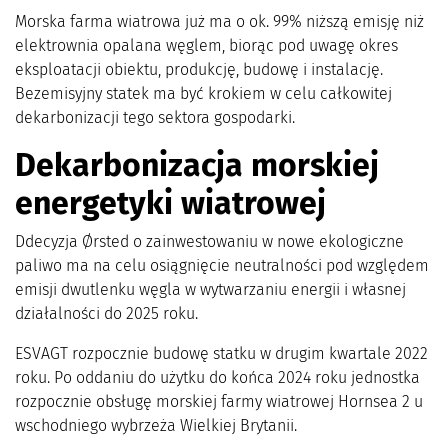
Morska farma wiatrowa już ma o ok. 99% niższą emisję niż
elektrownia opalana węglem, biorąc pod uwagę okres
eksploatacji obiektu, produkcję, budowę i instalację.
Bezemisyjny statek ma być krokiem w celu całkowitej
dekarbonizacji tego sektora gospodarki.
Dekarbonizacja morskiej
energetyki wiatrowej
Ddecyzja Ørsted o zainwestowaniu w nowe ekologiczne
paliwo ma na celu osiągnięcie neutralności pod względem
emisji dwutlenku węgla w wytwarzaniu energii i własnej
działalności do 2025 roku.
ESVAGT rozpocznie budowę statku w drugim kwartale 2022
roku. Po oddaniu do użytku do końca 2024 roku jednostka
rozpocznie obsługę morskiej farmy wiatrowej Hornsea 2 u
wschodniego wybrzeża Wielkiej Brytanii.