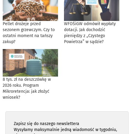
Pellet drożeje przed
WFOŚiGW odmówił wypłaty
sezonem grzewczym. Czy to
dotacji. Jak dochodzić
ostatni moment na tańszy
pieniędzy z „Czystego
zakup?
Powietrza” w sądzie?
8 tys. zł na deszczówkę w
2026 roku. Program
Mikroretencja: jak złożyć
wniosek?
Zapisz się do naszego newslettera
Wysyłamy maksymalnie jedną wiadomość w tygodniu,