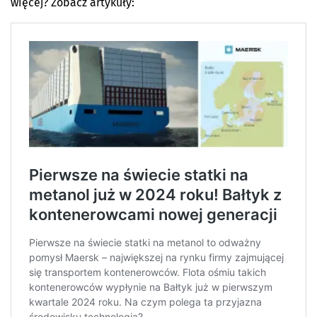
więcej? Zobacz artykuły: