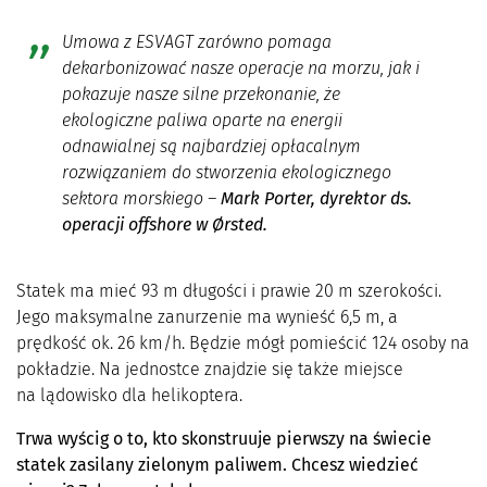
Umowa z ESVAGT zarówno pomaga
dekarbonizować nasze operacje na morzu, jak i
pokazuje nasze silne przekonanie, że
ekologiczne paliwa oparte na energii
odnawialnej są najbardziej opłacalnym
rozwiązaniem do stworzenia ekologicznego
sektora morskiego
–
Mark Porter, dyrektor ds.
operacji offshore w Ørsted.
Statek ma mieć 93 m długości i prawie 20 m szerokości.
Jego maksymalne zanurzenie ma wynieść 6,5 m, a
prędkość ok. 26 km/h. Będzie mógł pomieścić 124 osoby na
pokładzie. Na jednostce znajdzie się także miejsce
na lądowisko dla helikoptera.
Trwa wyścig o to, kto skonstruuje pierwszy na świecie
statek zasilany zielonym paliwem. Chcesz wiedzieć