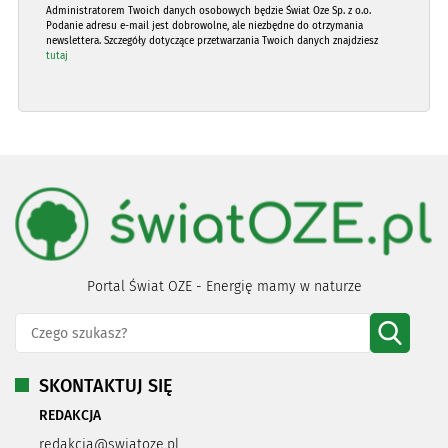
Administratorem Twoich danych osobowych będzie Świat Oze Sp. z o.o.
Podanie adresu e-mail jest dobrowolne, ale niezbędne do otrzymania
newslettera. Szczegóły dotyczące przetwarzania Twoich danych znajdziesz
tutaj
Portal Świat OZE - Energię mamy w naturze
SKONTAKTUJ SIĘ
REDAKCJA
redakcja@swiatoze.pl