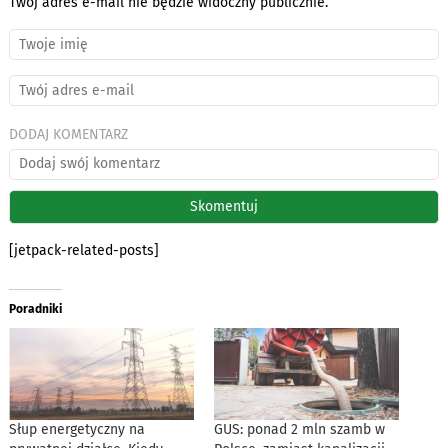
Twój adres e-mail nie będzie widoczny publicznie.
DODAJ KOMENTARZ
[jetpack-related-posts]
Poradniki
Słup energetyczny na
GUS: ponad 2 mln szamb w