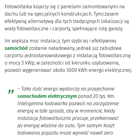
Fotowoltaika kojarzy się z panelami zamontowanymi na
dachu lub na specjalnych konstrukcjach. Tymczasem
efektywną alternatywą dla tych tradycyjnych lokalizacji są
wiaty fotowoltaiczne i carporty, spełniające rolę garaży.
Im większa moc instalacji, tym szybciej i efektywniej
samochód
zostanie naładowany, jednak już zabudowa
carportu jednostanowiskowego z instalacją fotowoltaiczną
o mocy 3 kWp, w zależności od kierunku usytuowania,
pozwoli wygenerować około 3000 kWh energii elektrycznej.
– Taka ilość energii wystarczy na przejechanie
samochodem elektrycznym
ponad 20 tys. km.
Inteligentna ładowarka pozwoli na zarządzenie
energią w taki sposób, aby w momencie, kiedy
instalacja fotowoltaiczna pracuje, przekierować
jej energię właśnie do auta. Tym samym koszt
ładowania pojazdu może wynieść nawet zero