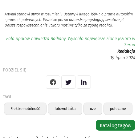
Artykuł stanowi utwór w rozumieniu Ustawy 4 lutego 1994 r. o prawie autorskim
i prawach pokrewnych. Wszelkie prawa autorskie przysługują swiatoze.pl.
Dalsze rozpowszechnianie utworu możliwe tylko za zgodą redakcji.
Fala upałów nawiedza Bałkany. Wyschło największe słone jezioro w
Serbii
Redakcja
19 lipca 2024
PODZIEL SIĘ
TAGI
Elektromobilność
fotowoltaika
oze
polecane
Katalog tagów